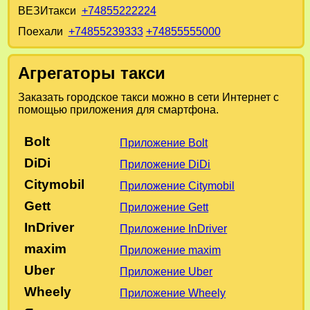
ВЕЗИтакси
+74855222224
Поехали
+74855239333
+74855555000
Агрегаторы такси
Заказать городское такси можно в сети Интернет с
помощью приложения для смартфона.
Bolt
Приложение Bolt
DiDi
Приложение DiDi
Citymobil
Приложение Citymobil
Gett
Приложение Gett
InDriver
Приложение InDriver
maxim
Приложение maxim
Uber
Приложение Uber
Wheely
Приложение Wheely