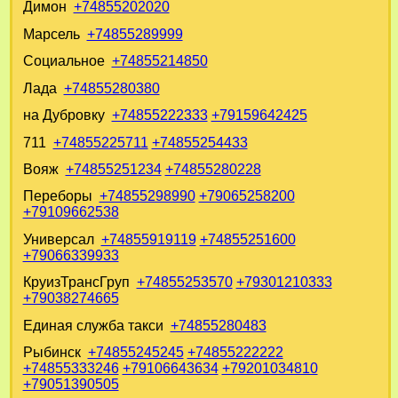
Димон
+74855202020
Марсель
+74855289999
Социальное
+74855214850
Лада
+74855280380
на Дубровку
+74855222333
+79159642425
711
+74855225711
+74855254433
Вояж
+74855251234
+74855280228
Переборы
+74855298990
+79065258200
+79109662538
Универсал
+74855919119
+74855251600
+79066339933
КруизТрансГруп
+74855253570
+79301210333
+79038274665
Единая служба такси
+74855280483
Рыбинск
+74855245245
+74855222222
+74855333246
+79106643634
+79201034810
+79051390505