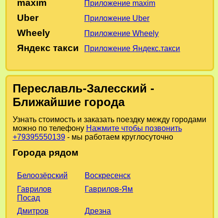
maxim
Приложение maxim
Uber
Приложение Uber
Wheely
Приложение Wheely
Яндекс такси
Приложение Яндекс.такси
Переславль-Залесский -
Ближайшие города
Узнать стоимость и заказать поездку между городами
можно по телефону
Нажмите чтобы позвонить
+79395550139
- мы работаем круглосуточно
Города рядом
Воскресенск
Белоозёрский
Гаврилов-Ям
Гаврилов
Посад
Дрезна
Дмитров