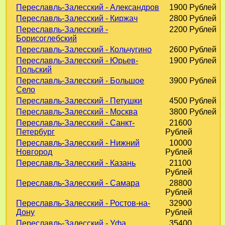
Переславль-Залесский - Александров
1900 Рублей
Переславль-Залесский - Киржач
2800 Рублей
Переславль-Залесский -
2200 Рублей
Борисоглебский
Переславль-Залесский - Кольчугино
2600 Рублей
Переславль-Залесский - Юрьев-
1900 Рублей
Польский
Переславль-Залесский - Большое
3900 Рублей
Село
Переславль-Залесский - Петушки
4500 Рублей
Переславль-Залесский - Москва
3800 Рублей
Переславль-Залесский - Санкт-
21600
Петербург
Рублей
Переславль-Залесский - Нижний
10000
Новгород
Рублей
Переславль-Залесский - Казань
21100
Рублей
Переславль-Залесский - Самара
28800
Рублей
Переславль-Залесский - Ростов-на-
32900
Дону
Рублей
Переславль-Залесский - Уфа
35400