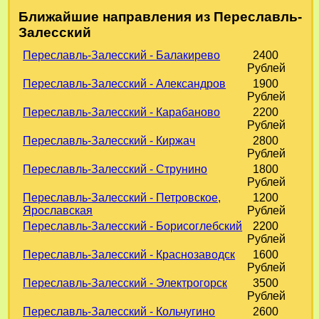
Ближайшие направления из Переславль-
Залесский
Переславль-Залесский - Балакирево
2400
Рублей
Переславль-Залесский - Александров
1900
Рублей
Переславль-Залесский - Карабаново
2200
Рублей
Переславль-Залесский - Киржач
2800
Рублей
Переславль-Залесский - Струнино
1800
Рублей
Переславль-Залесский - Петровское,
1200
Ярославская
Рублей
Переславль-Залесский - Борисоглебский
2200
Рублей
Переславль-Залесский - Краснозаводск
1600
Рублей
Переславль-Залесский - Электрогорск
3500
Рублей
Переславль-Залесский - Кольчугино
2600