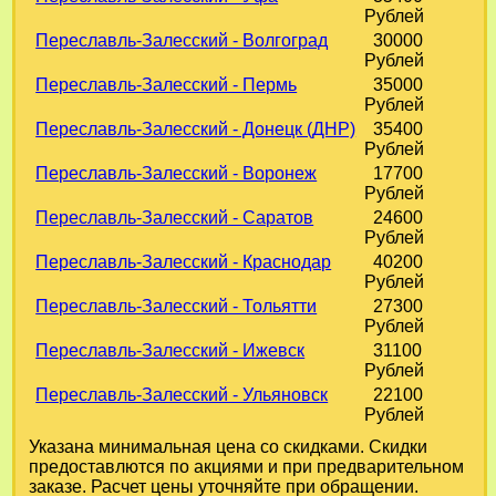
Рублей
Переславль-Залесский - Волгоград
30000
Рублей
Переславль-Залесский - Пермь
35000
Рублей
Переславль-Залесский - Донецк (ДНР)
35400
Рублей
Переславль-Залесский - Воронеж
17700
Рублей
Переславль-Залесский - Саратов
24600
Рублей
Переславль-Залесский - Краснодар
40200
Рублей
Переславль-Залесский - Тольятти
27300
Рублей
Переславль-Залесский - Ижевск
31100
Рублей
Переславль-Залесский - Ульяновск
22100
Рублей
Указана минимальная цена со скидками. Скидки
предоставлются по акциями и при предварительном
заказе. Расчет цены уточняйте при обращении.