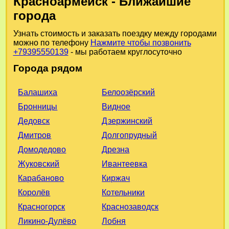
Красноармейск - Ближайшие
города
Узнать стоимость и заказать поездку между городами
можно по телефону
Нажмите чтобы позвонить
+79395550139
- мы работаем круглосуточно
Города рядом
Белоозёрский
Балашиха
Видное
Бронницы
Дзержинский
Дедовск
Долгопрудный
Дмитров
Дрезна
Домодедово
Ивантеевка
Жуковский
Киржач
Карабаново
Котельники
Королёв
Краснозаводск
Красногорск
Лобня
Ликино-Дулёво