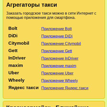
Агрегаторы такси
Заказать городское такси можно в сети Интернет с
помощью приложения для смартфона.
Bolt
Приложение Bolt
DiDi
Приложение DiDi
Citymobil
Приложение Citymobil
Gett
Приложение Gett
InDriver
Приложение InDriver
maxim
Приложение maxim
Uber
Приложение Uber
Wheely
Приложение Wheely
Яндекс такси
Приложение Яндекс.такси