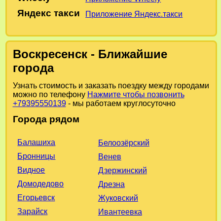
Яндекс такси
Приложение Яндекс.такси
Воскресенск - Ближайшие
города
Узнать стоимость и заказать поездку между городами
можно по телефону
Нажмите чтобы позвонить
+79395550139
- мы работаем круглосуточно
Города рядом
Балашиха
Белоозёрский
Бронницы
Венев
Видное
Дзержинский
Домодедово
Дрезна
Егорьевск
Жуковский
Зарайск
Ивантеевка