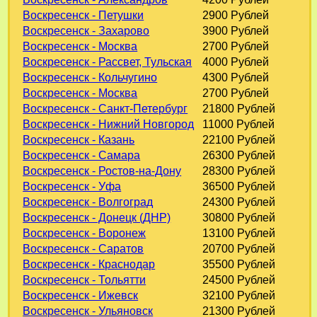
Воскресенск - Петушки
2900 Рублей
Воскресенск - Захарово
3900 Рублей
Воскресенск - Москва
2700 Рублей
Воскресенск - Рассвет, Тульская
4000 Рублей
Воскресенск - Кольчугино
4300 Рублей
Воскресенск - Москва
2700 Рублей
Воскресенск - Санкт-Петербург
21800 Рублей
Воскресенск - Нижний Новгород
11000 Рублей
Воскресенск - Казань
22100 Рублей
Воскресенск - Самара
26300 Рублей
Воскресенск - Ростов-на-Дону
28300 Рублей
Воскресенск - Уфа
36500 Рублей
Воскресенск - Волгоград
24300 Рублей
Воскресенск - Донецк (ДНР)
30800 Рублей
Воскресенск - Воронеж
13100 Рублей
Воскресенск - Саратов
20700 Рублей
Воскресенск - Краснодар
35500 Рублей
Воскресенск - Тольятти
24500 Рублей
Воскресенск - Ижевск
32100 Рублей
Воскресенск - Ульяновск
21300 Рублей