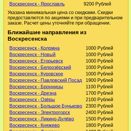
Воскресенск - Ярославль
9200 Рублей
Указана минимальная цена со скидками. Скидки
предоставлются по акциями и при предварительном
заказе. Расчет цены уточняйте при обращении.
Ближайшие направления из
Воскресенска
Воскресенск - Коломна
1000 Рублей
Воскресенск - Новый
1000 Рублей
Воскресенск - Егорьевск
1000 Рублей
Воскресенск - Белоозёрский
1000 Рублей
Воскресенск - Куровское
1000 Рублей
Воскресенск - Павловский Посад
1900 Рублей
Воскресенск - Бронницы
1100 Рублей
Воскресенск - Дрезна
1700 Рублей
Воскресенск - Озёры
2100 Рублей
Воскресенск - Большое Буньково
2300 Рублей
Воскресенск - Электрогорск
2400 Рублей
Воскресенск - Ликино-Дулёво
1500 Рублей
Воскресенск - Княжево
1800 Рублей