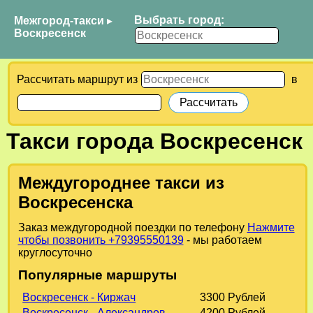
Выбрать город:
Межгород-такси
▸
Воскресенск
Рассчитать маршрут из
в
Такси города Воскресенск
Междугороднее такси из
Воскресенска
Заказ междугородной поездки по телефону
Нажмите
чтобы позвонить +79395550139
- мы работаем
круглосуточно
Популярные маршруты
Воскресенск - Киржач
3300 Рублей
Воскресенск - Александров
4200 Рублей