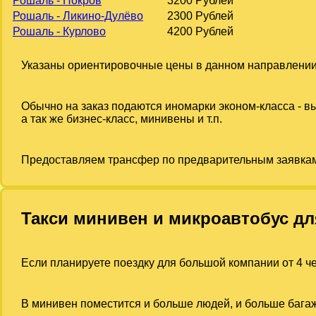
Рошаль - Покров
3200 Рублей
Рошаль - Ликино-Дулёво
2300 Рублей
Рошаль - Курлово
4200 Рублей
Указаны ориентировочные цены в данном направлении
Обычно на заказ подаются иномарки эконом-класса - 
а так же бизнес-класс, минивены и т.п.
Предоставляем трансфер по предварительным заявка
Такси минивен и микроавтобус дл
Если планируете поездку для большой компании от 4 че
В минивен поместится и больше людей, и больше багаж