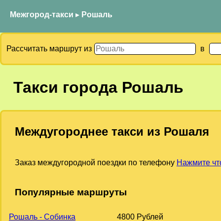
Межгород-такси
▸
Рошаль
Рассчитать маршрут из
в
Такси города Рошаль
Междугороднее такси из Рошаля
Заказ междугородной поездки по телефону
Нажмите чт
Популярные маршруты
Рошаль - Собинка
4800 Рублей