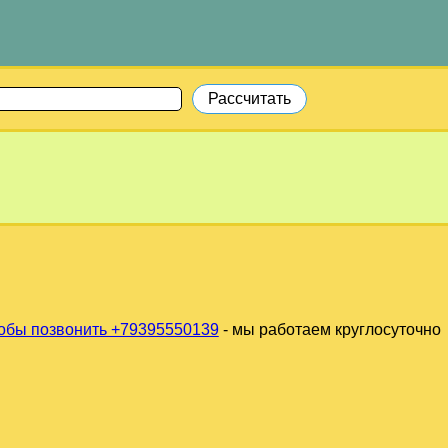
обы позвонить +79395550139
- мы работаем круглосуточно