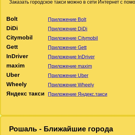
Заказать городское такси можно в сети Интернет с по
Bolt
Приложение Bolt
DiDi
Приложение DiDi
Citymobil
Приложение Citymobil
Gett
Приложение Gett
InDriver
Приложение InDriver
maxim
Приложение maxim
Uber
Приложение Uber
Wheely
Приложение Wheely
Яндекс такси
Приложение Яндекс.такси
Рошаль - Ближайшие города