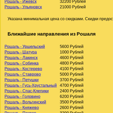
Рошаль - Ижевск
32200 Рублей
Рошаль - Ульяновск
21000 Рублей
Указана минимальная цена со скидками. Скидки предос
Ближайшие направления из Рошаля
Рошаль - Уршельский
5600 Рублей
Рошаль - Шатура
1000 Рублей
Рошаль - Лакинск
4600 Рублей
Рошаль - Собинка
4800 Рублей
Рошаль - Костерево
4100 Рублей
Рошаль - Ставрово
5000 Рублей
Рошаль - Петушки
3700 Рублей
Рошаль - Гусь-Хрустальный
4700 Рублей
Рошаль - Спас-Клепики
2400 Рублей
Рошаль - Головино
6200 Рублей
Рошаль - Вольгинский
3500 Рублей
Рошаль - Княжево
2600 Рублей