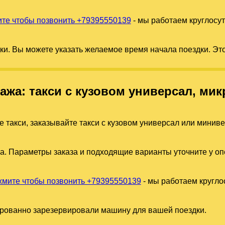
те чтобы позвонить +79395550139
- мы работаем круглосу
дки. Вы можете указать желаемое время начала поездки. Эт
гажа: такси с кузовом универсал, м
е такси, заказывайте такси с кузовом универсал или минив
а. Параметры заказа и подходящие варианты уточните у оп
мите чтобы позвонить +79395550139
- мы работаем кругло
ированно зарезервировали машину для вашей поездки.