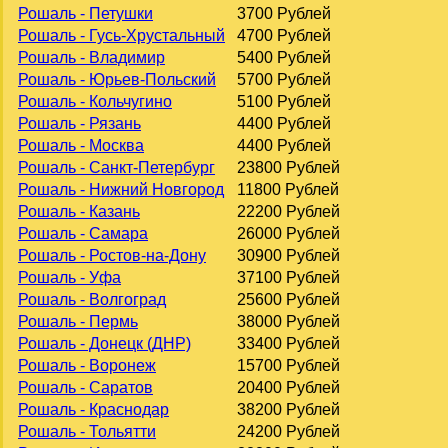
Рошаль - Петушки
3700 Рублей
Рошаль - Гусь-Хрустальный
4700 Рублей
Рошаль - Владимир
5400 Рублей
Рошаль - Юрьев-Польский
5700 Рублей
Рошаль - Кольчугино
5100 Рублей
Рошаль - Рязань
4400 Рублей
Рошаль - Москва
4400 Рублей
Рошаль - Санкт-Петербург
23800 Рублей
Рошаль - Нижний Новгород
11800 Рублей
Рошаль - Казань
22200 Рублей
Рошаль - Самара
26000 Рублей
Рошаль - Ростов-на-Дону
30900 Рублей
Рошаль - Уфа
37100 Рублей
Рошаль - Волгоград
25600 Рублей
Рошаль - Пермь
38000 Рублей
Рошаль - Донецк (ДНР)
33400 Рублей
Рошаль - Воронеж
15700 Рублей
Рошаль - Саратов
20400 Рублей
Рошаль - Краснодар
38200 Рублей
Рошаль - Тольятти
24200 Рублей