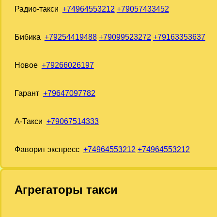
Радио-такси
+74964553212
+79057433452
Бибика
+79254419488
+79099523272
+79163353637
Новое
+79266026197
Гарант
+79647097782
А-Такси
+79067514333
Фаворит экспресс
+74964553212
+74964553212
Агрегаторы такси