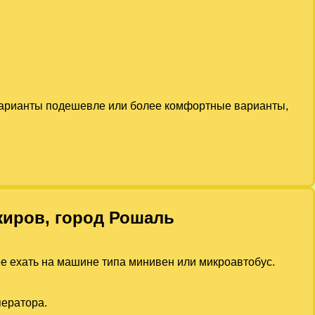
 варианты подешевле или более комфортные варианты,
жиров, город Рошаль
ее ехать на машине типа минивен или микроавтобус.
ператора.