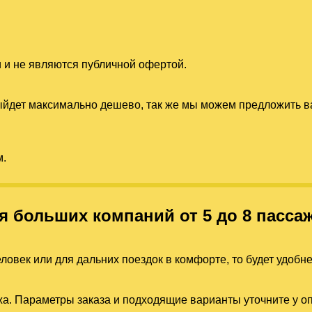
 и не являются публичной офертой.
выйдет максимально дешево, так же мы можем предложить
м.
я больших компаний от 5 до 8 пасса
ловек или для дальних поездок в комфорте, то будет удобн
а. Параметры заказа и подходящие варианты уточните у о