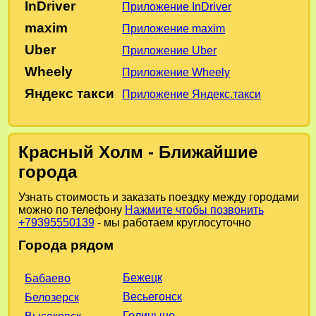
InDriver
Приложение InDriver
maxim
Приложение maxim
Uber
Приложение Uber
Wheely
Приложение Wheely
Яндекс такси
Приложение Яндекс.такси
Красный Холм - Ближайшие
города
Узнать стоимость и заказать поездку между городами
можно по телефону
Нажмите чтобы позвонить
+79395550139
- мы работаем круглосуточно
Города рядом
Бежецк
Бабаево
Весьегонск
Белозерск
Голицыно