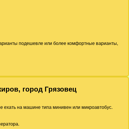
 варианты подешевле или более комфортные варианты,
жиров, город Грязовец
ее ехать на машине типа минивен или микроавтобус.
ператора.