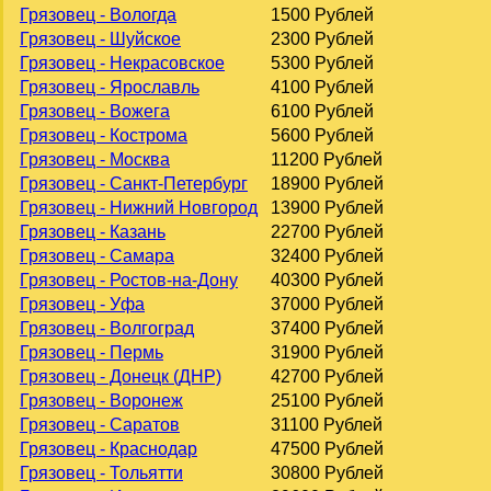
Грязовец - Вологда
1500 Рублей
Грязовец - Шуйское
2300 Рублей
Грязовец - Некрасовское
5300 Рублей
Грязовец - Ярославль
4100 Рублей
Грязовец - Вожега
6100 Рублей
Грязовец - Кострома
5600 Рублей
Грязовец - Москва
11200 Рублей
Грязовец - Санкт-Петербург
18900 Рублей
Грязовец - Нижний Новгород
13900 Рублей
Грязовец - Казань
22700 Рублей
Грязовец - Самара
32400 Рублей
Грязовец - Ростов-на-Дону
40300 Рублей
Грязовец - Уфа
37000 Рублей
Грязовец - Волгоград
37400 Рублей
Грязовец - Пермь
31900 Рублей
Грязовец - Донецк (ДНР)
42700 Рублей
Грязовец - Воронеж
25100 Рублей
Грязовец - Саратов
31100 Рублей
Грязовец - Краснодар
47500 Рублей
Грязовец - Тольятти
30800 Рублей