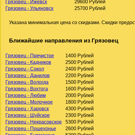
Грязовец - Ижевск
29600 Рублей
Грязовец - Ульяновск
25700 Рублей
Указана минимальная цена со скидками. Скидки предос
Ближайшие направления из Грязовец
Грязовец - Пречистое
1400 Рублей
Грязовец - Кадников
2500 Рублей
Грязовец - Сокол
2400 Рублей
Грязовец - Данилов
2200 Рублей
Грязовец - Вологда
1500 Рублей
Грязовец - Вохтога
1600 Рублей
Грязовец - Любим
2000 Рублей
Грязовец - Молочное
1800 Рублей
Грязовец - Харовск
4300 Рублей
Грязовец - Шуйское
2300 Рублей
Грязовец - Некрасовское
5300 Рублей
Грязовец - Пошехонье
2600 Рублей