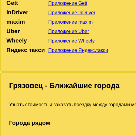
Gett
Приложение Gett
InDriver
Приложение InDriver
maxim
Приложение maxim
Uber
Приложение Uber
Wheely
Приложение Wheely
Яндекс такси
Приложение Яндекс.такси
Грязовец - Ближайшие города
Узнать стоимость и заказать поездку между городами 
Города рядом