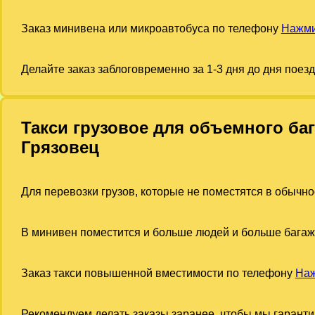
Заказ минивена или микроавтобуса по телефону
Нажми
Делайте заказ заблоговременно за 1-3 дня до дня поез
Такси грузовое для объемного ба
Грязовец
Для перевозки грузов, которые не поместятся в обычно
В минивен поместится и больше людей и больше багаж
Заказ такси повышенной вместимости по телефону
Наж
Рекомендуем делать заказы заранее, чтобы мы гарант