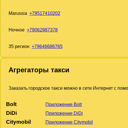
Marussia
+79517410202
Ночное
+79062987378
35 регион
+79646686765
Агрегаторы такси
Заказать городское такси можно в сети Интернет с по
Bolt
Приложение Bolt
DiDi
Приложение DiDi
Citymobil
Приложение Citymobil