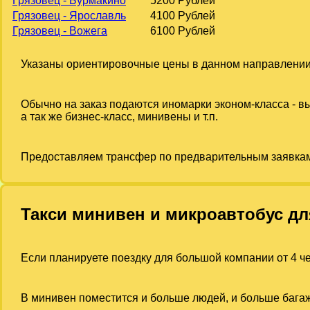
Грязовец - Бурмакино
5200 Рублей
Грязовец - Ярославль
4100 Рублей
Грязовец - Вожега
6100 Рублей
Указаны ориентировочные цены в данном направлении
Обычно на заказ подаются иномарки эконом-класса - 
а так же бизнес-класс, минивены и т.п.
Предоставляем трансфер по предварительным заявка
Такси минивен и микроавтобус дл
Если планируете поездку для большой компании от 4 че
В минивен поместится и больше людей, и больше багаж