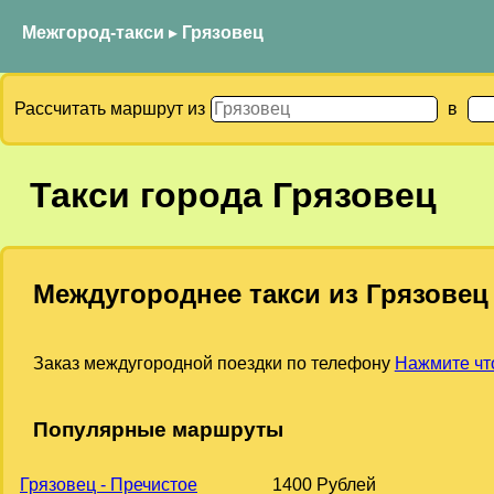
Межгород-такси
▸
Грязовец
Рассчитать маршрут из
в
Такси города Грязовец
Междугороднее такси из Грязовец
Заказ междугородной поездки по телефону
Нажмите чт
Популярные маршруты
Грязовец - Пречистое
1400 Рублей