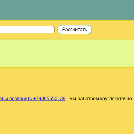
обы позвонить +79395550139
- мы работаем круглосуточно