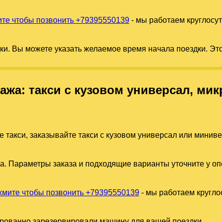
те чтобы позвонить +79395550139
- мы работаем круглосу
дки. Вы можете указать желаемое время начала поездки. Эт
гажа: такси с кузовом универсал, м
е такси, заказывайте такси с кузовом универсал или минив
а. Параметры заказа и подходящие варианты уточните у оп
мите чтобы позвонить +79395550139
- мы работаем кругло
ированно зарезервировали машину для вашей поездки.