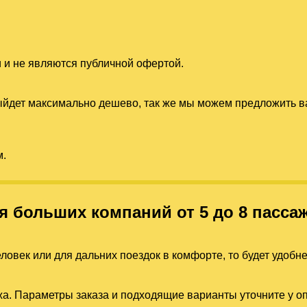
 и не являются публичной офертой.
выйдет максимально дешево, так же мы можем предложить
м.
я больших компаний от 5 до 8 пасса
ловек или для дальних поездок в комфорте, то будет удобн
а. Параметры заказа и подходящие варианты уточните у о