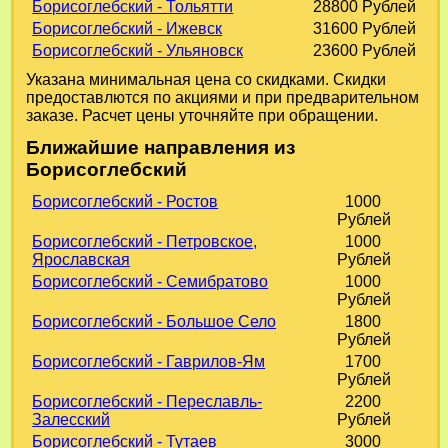
Борисоглебский - Тольятти
28800 Рублей
Борисоглебский - Ижевск
31600 Рублей
Борисоглебский - Ульяновск
23600 Рублей
Указана минимальная цена со скидками. Скидки
предоставлются по акциями и при предварительном
заказе. Расчет цены уточняйте при обращении.
Ближайшие направления из
Борисоглебский
Борисоглебский - Ростов
1000
Рублей
Борисоглебский - Петровское,
1000
Ярославская
Рублей
Борисоглебский - Семибратово
1000
Рублей
Борисоглебский - Большое Село
1800
Рублей
Борисоглебский - Гаврилов-Ям
1700
Рублей
Борисоглебский - Переславль-
2200
Залесский
Рублей
Борисоглебский - Тутаев
3000