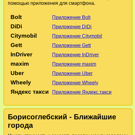
помощью приложения для смартфона.
Bolt
Приложение Bolt
DiDi
Приложение DiDi
Citymobil
Приложение Citymobil
Gett
Приложение Gett
InDriver
Приложение InDriver
maxim
Приложение maxim
Uber
Приложение Uber
Wheely
Приложение Wheely
Яндекс такси
Приложение Яндекс.такси
Борисоглебский - Ближайшие
города