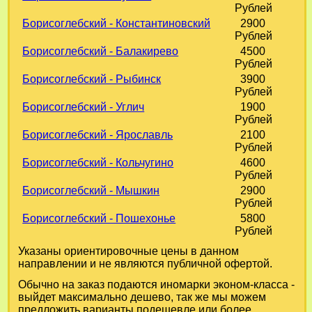
Рублей
Борисоглебский - Константиновский
2900
Рублей
Борисоглебский - Балакирево
4500
Рублей
Борисоглебский - Рыбинск
3900
Рублей
Борисоглебский - Углич
1900
Рублей
Борисоглебский - Ярославль
2100
Рублей
Борисоглебский - Кольчугино
4600
Рублей
Борисоглебский - Мышкин
2900
Рублей
Борисоглебский - Пошехонье
5800
Рублей
Указаны ориентировочные цены в данном
направлении и не являются публичной офертой.
Обычно на заказ подаются иномарки эконом-класса -
выйдет максимально дешево, так же мы можем
предложить варианты подешевле или более