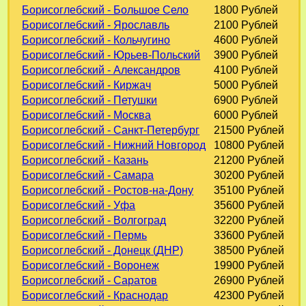
Борисоглебский - Большое Село
1800 Рублей
Борисоглебский - Ярославль
2100 Рублей
Борисоглебский - Кольчугино
4600 Рублей
Борисоглебский - Юрьев-Польский
3900 Рублей
Борисоглебский - Александров
4100 Рублей
Борисоглебский - Киржач
5000 Рублей
Борисоглебский - Петушки
6900 Рублей
Борисоглебский - Москва
6000 Рублей
Борисоглебский - Санкт-Петербург
21500 Рублей
Борисоглебский - Нижний Новгород
10800 Рублей
Борисоглебский - Казань
21200 Рублей
Борисоглебский - Самара
30200 Рублей
Борисоглебский - Ростов-на-Дону
35100 Рублей
Борисоглебский - Уфа
35600 Рублей
Борисоглебский - Волгоград
32200 Рублей
Борисоглебский - Пермь
33600 Рублей
Борисоглебский - Донецк (ДНР)
38500 Рублей
Борисоглебский - Воронеж
19900 Рублей
Борисоглебский - Саратов
26900 Рублей
Борисоглебский - Краснодар
42300 Рублей