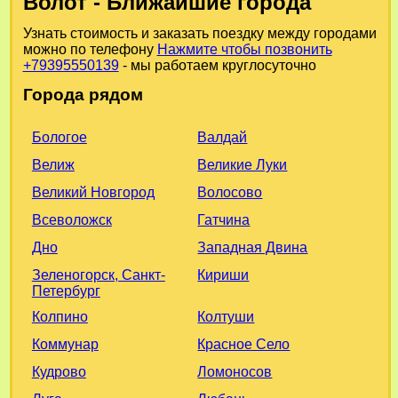
Волот - Ближайшие города
Узнать стоимость и заказать поездку между городами
можно по телефону
Нажмите чтобы позвонить
+79395550139
- мы работаем круглосуточно
Города рядом
Валдай
Бологое
Великие Луки
Велиж
Волосово
Великий Новгород
Гатчина
Всеволожск
Западная Двина
Дно
Кириши
Зеленогорск, Санкт-
Петербург
Колтуши
Колпино
Красное Село
Коммунар
Ломоносов
Кудрово