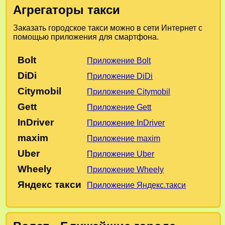
Агрегаторы такси
Заказать городское такси можно в сети Интернет с
помощью приложения для смартфона.
Bolt
Приложение Bolt
DiDi
Приложение DiDi
Citymobil
Приложение Citymobil
Gett
Приложение Gett
InDriver
Приложение InDriver
maxim
Приложение maxim
Uber
Приложение Uber
Wheely
Приложение Wheely
Яндекс такси
Приложение Яндекс.такси