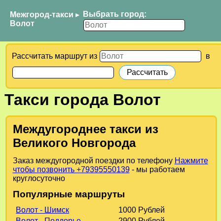
Выбрать город:
Межгород-такси
▸
Волот
Рассчитать маршрут из
в
Такси города Волот
Междугороднее такси из
Великого Новгорода
Заказ междугородной поездки по телефону
Нажмите
чтобы позвонить +79395550139
- мы работаем
круглосуточно
Популярные маршруты
Волот - Шимск
1000 Рублей
Волот - Поддорье
2900 Рублей