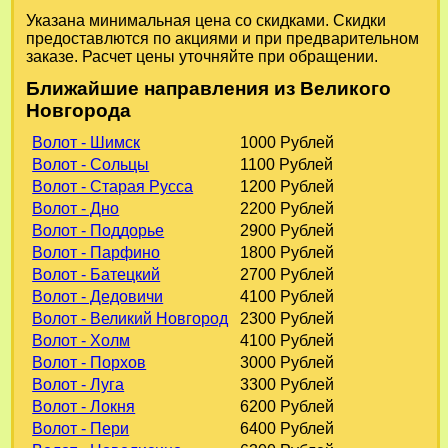
Указана минимальная цена со скидками. Скидки
предоставлются по акциями и при предварительном
заказе. Расчет цены уточняйте при обращении.
Ближайшие направления из Великого
Новгорода
Волот - Шимск
1000 Рублей
Волот - Сольцы
1100 Рублей
Волот - Старая Русса
1200 Рублей
Волот - Дно
2200 Рублей
Волот - Поддорье
2900 Рублей
Волот - Парфино
1800 Рублей
Волот - Батецкий
2700 Рублей
Волот - Дедовичи
4100 Рублей
Волот - Великий Новгород
2300 Рублей
Волот - Холм
4100 Рублей
Волот - Порхов
3000 Рублей
Волот - Луга
3300 Рублей
Волот - Локня
6200 Рублей
Волот - Пери
6400 Рублей