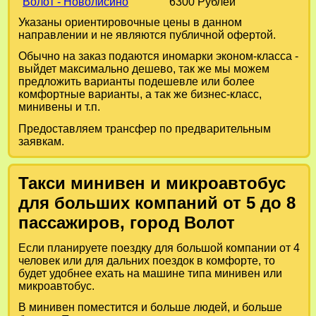
Волот - Новолисино
6300 Рублей
Указаны ориентировочные цены в данном
направлении и не являются публичной офертой.
Обычно на заказ подаются иномарки эконом-класса -
выйдет максимально дешево, так же мы можем
предложить варианты подешевле или более
комфортные варианты, а так же бизнес-класс,
минивены и т.п.
Предоставляем трансфер по предварительным
заявкам.
Такси минивен и микроавтобус
для больших компаний от 5 до 8
пассажиров, город Волот
Если планируете поездку для большой компании от 4
человек или для дальних поездок в комфорте, то
будет удобнее ехать на машине типа минивен или
микроавтобус.
В минивен поместится и больше людей, и больше