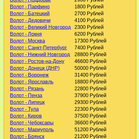
Волот - Парфино
1800 Рублей
Волот - Батецкий
2700 Рублей
Волот - Дедовичи
4100 Рублей
Волот - Великий Новгород
2300 Рублей
Волот - Локня
6200 Рублей
Волот - Москва
17300 Рублей
Волот - Санкт-Петербург
7400 Рублей
Волот - Нижний Новгород
28800 Рублей
Волот - Ростов-на-Дону
46600 Рублей
Волот - Донецк (ДНР)
50000 Рублей
Волот - Воронеж
31400 Рублей
Волот - Ярославль
18800 Рублей
Волот - Рязань
22800 Рублей
Волот - Пенза
37900 Рублей
Волот - Липецк
29300 Рублей
Волот - Тула
22300 Рублей
Волот - Киров
37500 Рублей
Волот - Чебоксары
36600 Рублей
Волот - Мариуполь
51200 Рублей
Волот - Брянск
21200 Рублей