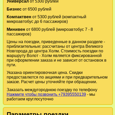
Универсал
от 5300 рублей
Бизнес
от 6500 рублей
Компактвен
от 5300 рублей (компактный
микроавтобус до 6 пассажиров)
Минивен
от 6800 рублей (микроавтобус 7 - 8
пассажиров)
Цены на поездки, приведенные в данном разделе -
приблизительные: рассчитаны от центра Великого
Новгорода до центра Холм. Стоимость поездки по
маршруту Волот - Холм является фиксированной
при оформлении заказа и не зависит от остановок в
пути.
Указана ориентировочная цена. Скидки
предоставлются по акциями и при предварительном
заказе. Расчет цены уточняйте при обращении.
Заказать междугороднюю поездку по телефону
Нажмите чтобы позвонить +79395550139
- мы
работаем круглосуточно
Параметры поездки