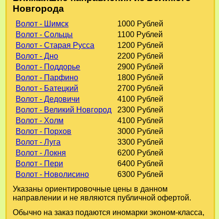
Новгорода
Волот - Шимск
1000 Рублей
Волот - Сольцы
1100 Рублей
Волот - Старая Русса
1200 Рублей
Волот - Дно
2200 Рублей
Волот - Поддорье
2900 Рублей
Волот - Парфино
1800 Рублей
Волот - Батецкий
2700 Рублей
Волот - Дедовичи
4100 Рублей
Волот - Великий Новгород
2300 Рублей
Волот - Холм
4100 Рублей
Волот - Порхов
3000 Рублей
Волот - Луга
3300 Рублей
Волот - Локня
6200 Рублей
Волот - Пери
6400 Рублей
Волот - Новолисино
6300 Рублей
Указаны ориентировочные цены в данном
направлении и не являются публичной офертой.
Обычно на заказ подаются иномарки эконом-класса,