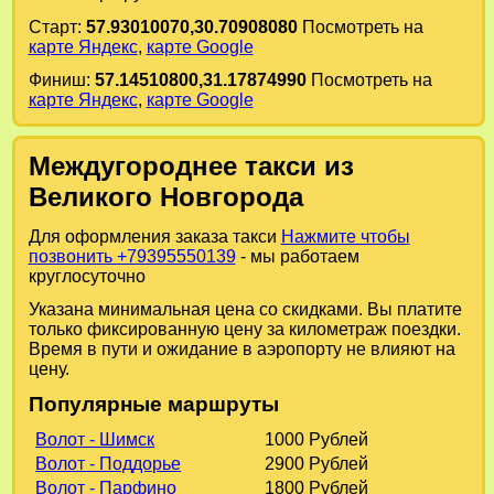
Старт:
57.93010070,30.70908080
Посмотреть на
карте Яндекс
,
карте Google
Финиш:
57.14510800,31.17874990
Посмотреть на
карте Яндекс
,
карте Google
Междугороднее такси из
Великого Новгорода
Для оформления заказа такси
Нажмите чтобы
позвонить +79395550139
- мы работаем
круглосуточно
Указана минимальная цена со скидками. Вы платите
только фиксированную цену за километраж поездки.
Время в пути и ожидание в аэропорту не влияют на
цену.
Популярные маршруты
Волот - Шимск
1000 Рублей
Волот - Поддорье
2900 Рублей
Волот - Парфино
1800 Рублей