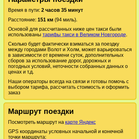
Время в пути:
2 часов 35 минут
Расстояние:
151 км
(94 миль).
Основой для рассчитанных ниже цен такси были
использованы
тарифы такси в Великом Новгороде
.
Сколько будет фактически взиматься за поездку
между городами
Волот
и
Холм
, может варьироваться
в зависимости от времени суток, дополнительных
сборов за использование дорог, дорожных и
погодных условий, неточности собранных данных о
ценах и т.д.
Наши операторы всегда на связи и готовы помочь с
выбором тарифа, рассчитать стоимость и оформить
заказ
Маршрут поездки
Посмотреть маршрут на
карте Яндекс
GPS координаты условных начальной и конечной
точки маршрута: