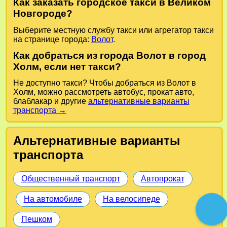
Как заказать городское такси в Великом
Новгороде?
Выберите местную службу такси или агрегатор такси
на странице города:
Волот
.
Как добраться из города Волот в город
Холм, если нет такси?
Не доступно такси? Чтобы добраться из Волот в
Холм, можно рассмотреть автобус, прокат авто,
блаблакар и другие
альтернативные варианты
транспорта →
Альтернативные варианты
транспорта
Общественный транспорт
Автопрокат
На автомобиле
На велосипеде
Пешком