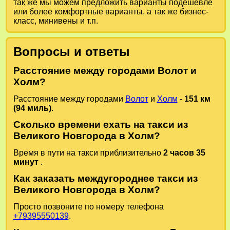
так же мы можем предложить варианты подешевле
или более комфортные варианты, а так же бизнес-
класс, минивены и т.п.
Вопросы и ответы
Расстояние между городами Волот и
Холм?
Расстояние между городами
Волот
и
Холм
-
151 км
(94 миль)
.
Сколько времени ехать на такси из
Великого Новгорода в Холм?
Время в пути на такси приблизительно
2 часов 35
минут
.
Как заказать междугороднее такси из
Великого Новгорода в Холм?
Просто позвоните по номеру телефона
+79395550139
.