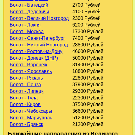
Волот - Батецкий
2700 Рублей
Волот - Дедовичи
4100 Рублей
Волот - Великий Новгород
2300 Рублей
Волот - Локня
6200 Рублей
Волот - Москва
17300 Рублей
Волот - Санкт-Петербург
7400 Рублей
Волот - Нижний Новгород
28800 Рублей
Волот - Ростов-на-Дону
46600 Рублей
Волот - Донецк (ДНР)
50000 Рублей
Волот - Воронеж
31400 Рублей
Волот - Ярославль
18800 Рублей
Волот - Рязань
22800 Рублей
Волот - Пенза
37900 Рублей
Волот - Липецк
29300 Рублей
Волот - Тула
22300 Рублей
Волот - Киров
37500 Рублей
Волот - Чебоксары
36600 Рублей
Волот - Мариуполь
51200 Рублей
Волот - Брянск
21200 Рублей
Ближайшие направления из Великого