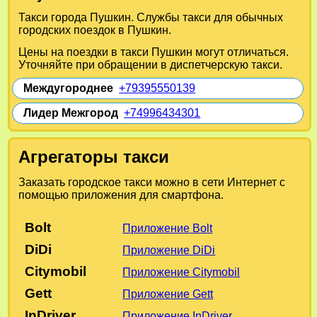
Такси города Пушкин. Службы такси для обычных
городских поездок в Пушкин.
Цены на поездки в такси Пушкин могут отличаться.
Уточняйте при обращении в диспетчерскую такси.
Междугороднее
+79395550139
Лидер Межгород
+74996434301
Агрегаторы такси
Заказать городское такси можно в сети Интернет с
помощью приложения для смартфона.
Bolt
Приложение Bolt
DiDi
Приложение DiDi
Citymobil
Приложение Citymobil
Gett
Приложение Gett
InDriver
Приложение InDriver