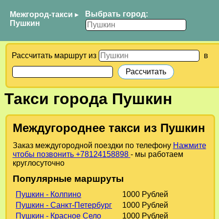
Выбрать город:
Межгород-такси
▸
Пушкин
Рассчитать маршрут из
в
Такси города Пушкин
Междугороднее такси из Пушкин
Заказ междугородной поездки по телефону
Нажмите
чтобы позвонить +78124158898
- мы работаем
круглосуточно
Популярные маршруты
Пушкин - Колпино
1000 Рублей
Пушкин - Санкт-Петербург
1000 Рублей
Пушкин - Красное Село
1000 Рублей