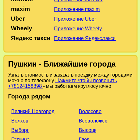
maxim
Приложение maxim
Uber
Приложение Uber
Wheely
Приложение Wheely
Яндекс такси
Приложение Яндекс.такси
Пушкин - Ближайшие города
Узнать стоимость и заказать поездку между городами
можно по телефону
Нажмите чтобы позвонить
+78124158898
- мы работаем круглосуточно
Города рядом
Великий Новгород
Волосово
Волхов
Всеволожск
Выборг
Высоцк
Гатчина
Гдов