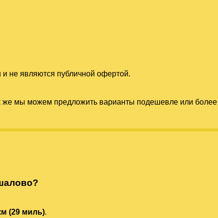
 и не являются публичной офертой.
к же мы можем предложить варианты подешевле или более 
ншалово?
км (29 миль)
.