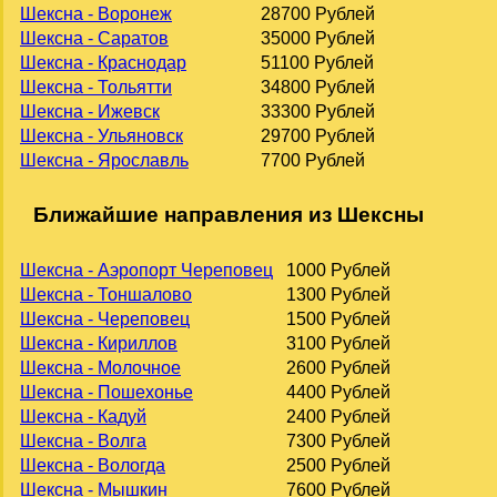
Шексна - Воронеж
28700 Рублей
Шексна - Саратов
35000 Рублей
Шексна - Краснодар
51100 Рублей
Шексна - Тольятти
34800 Рублей
Шексна - Ижевск
33300 Рублей
Шексна - Ульяновск
29700 Рублей
Шексна - Ярославль
7700 Рублей
Ближайшие направления из Шексны
Шексна - Аэропорт Череповец
1000 Рублей
Шексна - Тоншалово
1300 Рублей
Шексна - Череповец
1500 Рублей
Шексна - Кириллов
3100 Рублей
Шексна - Молочное
2600 Рублей
Шексна - Пошехонье
4400 Рублей
Шексна - Кадуй
2400 Рублей
Шексна - Волга
7300 Рублей
Шексна - Вологда
2500 Рублей
Шексна - Мышкин
7600 Рублей