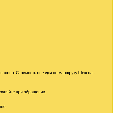
шалово. Стоимость поездки по маршруту Шексна -
точняйте при обращении.
чно