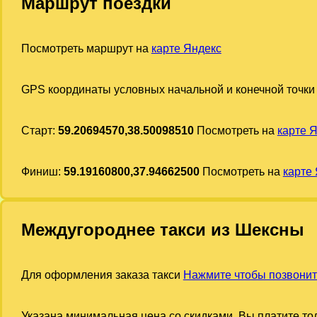
Маршрут поездки
Посмотреть маршрут на
карте Яндекс
GPS координаты условных начальной и конечной точки
Старт:
59.20694570,38.50098510
Посмотреть на
карте 
Финиш:
59.19160800,37.94662500
Посмотреть на
карте
Междугороднее такси из Шексны
Для оформления заказа такси
Нажмите чтобы позвонит
Указана минимальная цена со скидками. Вы платите тол