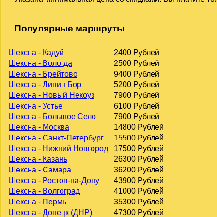
Популярные маршруты
Шексна - Кадуй
2400 Рублей
Шексна - Вологда
2500 Рублей
Шексна - Брейтово
9400 Рублей
Шексна - Липин Бор
5200 Рублей
Шексна - Новый Некоуз
7900 Рублей
Шексна - Устье
6100 Рублей
Шексна - Большое Село
7900 Рублей
Шексна - Москва
14800 Рублей
Шексна - Санкт-Петербург
15500 Рублей
Шексна - Нижний Новгород
17500 Рублей
Шексна - Казань
26300 Рублей
Шексна - Самара
36200 Рублей
Шексна - Ростов-на-Дону
43900 Рублей
Шексна - Волгоград
41000 Рублей
Шексна - Пермь
35300 Рублей
Шексна - Донецк (ДНР)
47300 Рублей