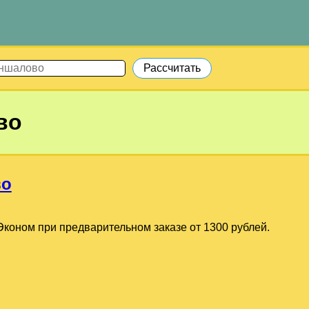
во
во
коном при предварительном заказе от 1300 рублей.