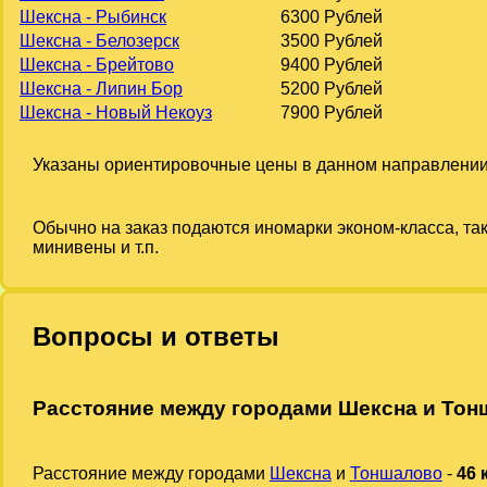
Шексна - Рыбинск
6300 Рублей
Шексна - Белозерск
3500 Рублей
Шексна - Брейтово
9400 Рублей
Шексна - Липин Бор
5200 Рублей
Шексна - Новый Некоуз
7900 Рублей
Указаны ориентировочные цены в данном направлении
Обычно на заказ подаются иномарки эконом-класса, та
минивены и т.п.
Вопросы и ответы
Расстояние между городами Шексна и То
Расстояние между городами
Шексна
и
Тоншалово
-
46 