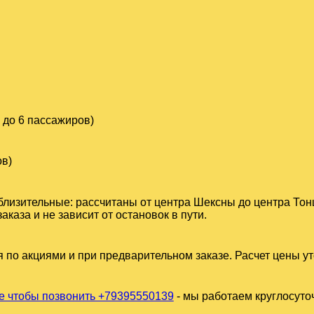
 до 6 пассажиров)
ов)
близительные: рассчитаны от центра Шексны до центра Тон
аза и не зависит от остановок в пути.
 по акциями и при предварительном заказе. Расчет цены у
 чтобы позвонить +79395550139
- мы работаем круглосуто