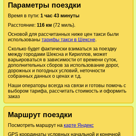
Параметры поездки
Время в пути:
1 час 43 минуты
Расстояние:
116 км
(72 миль).
Основой для рассчитанных ниже цен такси были
использованы
тарифы такси в Шексне
.
Сколько будет фактически взиматься за поездку
между городами
Шексна
и
Кириллов
, может
варьироваться в зависимости от времени суток,
дополнительных сборов за использование дорог,
дорожных и погодных условий, неточности
собранных данных о ценах и т.д.
Наши операторы всегда на связи и готовы помочь с
выбором тарифа, рассчитать стоимость и оформить
заказ
Маршрут поездки
Посмотреть маршрут на
карте Яндекс
GPS координаты условных начальной и конечной