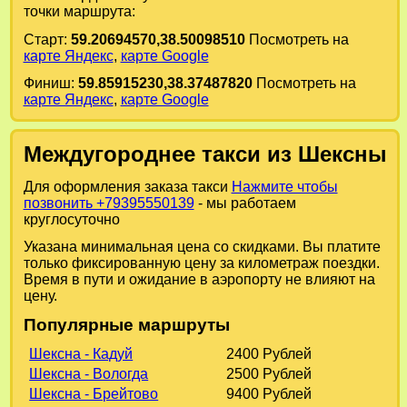
точки маршрута:
Старт:
59.20694570,38.50098510
Посмотреть на
карте Яндекс
,
карте Google
Финиш:
59.85915230,38.37487820
Посмотреть на
карте Яндекс
,
карте Google
Междугороднее такси из Шексны
Для оформления заказа такси
Нажмите чтобы
позвонить +79395550139
- мы работаем
круглосуточно
Указана минимальная цена со скидками. Вы платите
только фиксированную цену за километраж поездки.
Время в пути и ожидание в аэропорту не влияют на
цену.
Популярные маршруты
Шексна - Кадуй
2400 Рублей
Шексна - Вологда
2500 Рублей
Шексна - Брейтово
9400 Рублей