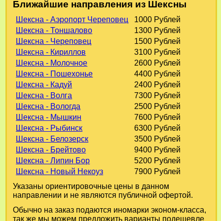
Ближайшие направления из Шексны
Шексна - Аэропорт Череповец
1000 Рублей
Шексна - Тоншалово
1300 Рублей
Шексна - Череповец
1500 Рублей
Шексна - Кириллов
3100 Рублей
Шексна - Молочное
2600 Рублей
Шексна - Пошехонье
4400 Рублей
Шексна - Кадуй
2400 Рублей
Шексна - Волга
7300 Рублей
Шексна - Вологда
2500 Рублей
Шексна - Мышкин
7600 Рублей
Шексна - Рыбинск
6300 Рублей
Шексна - Белозерск
3500 Рублей
Шексна - Брейтово
9400 Рублей
Шексна - Липин Бор
5200 Рублей
Шексна - Новый Некоуз
7900 Рублей
Указаны ориентировочные цены в данном
направлении и не являются публичной офертой.
Обычно на заказ подаются иномарки эконом-класса,
так же мы можем предложить варианты подешевле