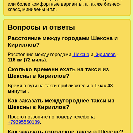
или более комфортные варианты, а так же бизнес-
класс, минивены и т.п.
Вопросы и ответы
Расстояние между городами Шексна и
Кириллов?
Расстояние между городами
Шексна
и
Кириллов
-
116 км (72 миль)
.
Сколько времени ехать на такси из
Шексны в Кириллов?
Время в пути на такси приблизительно
1 час 43
минуты
.
Как заказать междугороднее такси из
Шексны в Кириллов?
Просто позвоните по номеру телефона
+79395550139
.
Как заказать городское такси в Шексне?