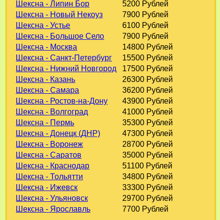
Шексна - Липин Бор
5200 Рублей
Шексна - Новый Некоуз
7900 Рублей
Шексна - Устье
6100 Рублей
Шексна - Большое Село
7900 Рублей
Шексна - Москва
14800 Рублей
Шексна - Санкт-Петербург
15500 Рублей
Шексна - Нижний Новгород
17500 Рублей
Шексна - Казань
26300 Рублей
Шексна - Самара
36200 Рублей
Шексна - Ростов-на-Дону
43900 Рублей
Шексна - Волгоград
41000 Рублей
Шексна - Пермь
35300 Рублей
Шексна - Донецк (ДНР)
47300 Рублей
Шексна - Воронеж
28700 Рублей
Шексна - Саратов
35000 Рублей
Шексна - Краснодар
51100 Рублей
Шексна - Тольятти
34800 Рублей
Шексна - Ижевск
33300 Рублей
Шексна - Ульяновск
29700 Рублей
Шексна - Ярославль
7700 Рублей