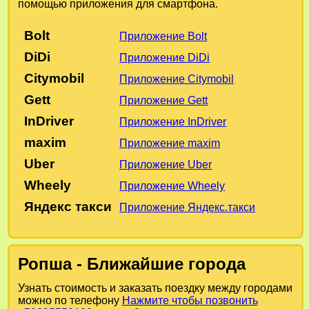
помощью приложения для смартфона.
Bolt
Приложение Bolt
DiDi
Приложение DiDi
Citymobil
Приложение Citymobil
Gett
Приложение Gett
InDriver
Приложение InDriver
maxim
Приложение maxim
Uber
Приложение Uber
Wheely
Приложение Wheely
Яндекс такси
Приложение Яндекс.такси
Ропша - Ближайшие города
Узнать стоимость и заказать поездку между городами
можно по телефону
Нажмите чтобы позвонить