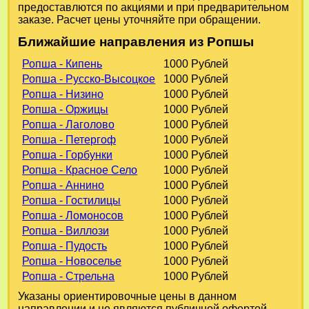
предоставлются по акциями и при предварительном
заказе. Расчет цены уточняйте при обращении.
Ближайшие направления из Ропшы
Ропша - Кипень
1000 Рублей
Ропша - Русско-Высоцкое
1000 Рублей
Ропша - Низино
1000 Рублей
Ропша - Оржицы
1000 Рублей
Ропша - Лаголово
1000 Рублей
Ропша - Петергоф
1000 Рублей
Ропша - Горбунки
1000 Рублей
Ропша - Красное Село
1000 Рублей
Ропша - Аннино
1000 Рублей
Ропша - Гостилицы
1000 Рублей
Ропша - Ломоносов
1000 Рублей
Ропша - Виллози
1000 Рублей
Ропша - Пудость
1000 Рублей
Ропша - Новоселье
1000 Рублей
Ропша - Стрельна
1000 Рублей
Указаны ориентировочные цены в данном
направлении и не являются публичной офертой.