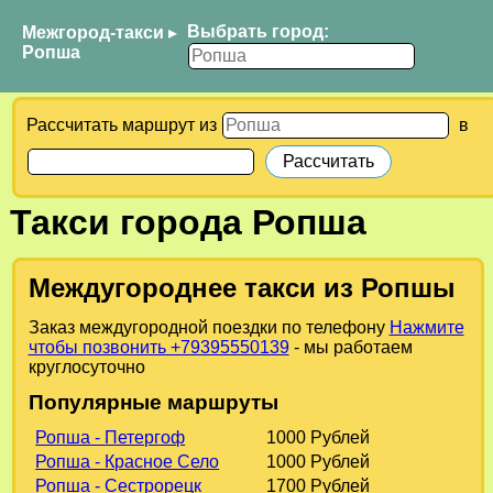
Выбрать город:
Межгород-такси
▸
Ропша
Рассчитать маршрут из
в
Такси города Ропша
Междугороднее такси из Ропшы
Заказ междугородной поездки по телефону
Нажмите
чтобы позвонить +79395550139
- мы работаем
круглосуточно
Популярные маршруты
Ропша - Петергоф
1000 Рублей
Ропша - Красное Село
1000 Рублей
Ропша - Сестрорецк
1700 Рублей