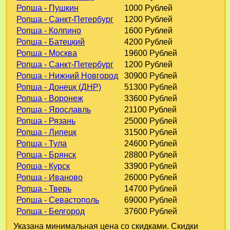
Ропша - Пушкин
1000 Рублей
Ропша - Санкт-Петербург
1200 Рублей
Ропша - Колпино
1600 Рублей
Ропша - Батецкий
4200 Рублей
Ропша - Москва
19600 Рублей
Ропша - Санкт-Петербург
1200 Рублей
Ропша - Нижний Новгород
30900 Рублей
Ропша - Донецк (ДНР)
51300 Рублей
Ропша - Воронеж
33600 Рублей
Ропша - Ярославль
21100 Рублей
Ропша - Рязань
25000 Рублей
Ропша - Липецк
31500 Рублей
Ропша - Тула
24600 Рублей
Ропша - Брянск
28800 Рублей
Ропша - Курск
33900 Рублей
Ропша - Иваново
26000 Рублей
Ропша - Тверь
14700 Рублей
Ропша - Севастополь
69000 Рублей
Ропша - Белгород
37600 Рублей
Указана минимальная цена со скидками. Скидки