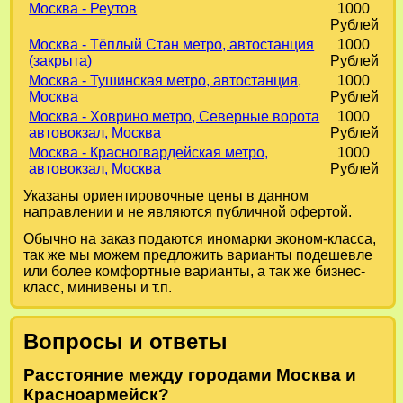
Москва - Реутов
1000
Рублей
Москва - Тёплый Стан метро, автостанция
1000
(закрыта)
Рублей
Москва - Тушинская метро, автостанция,
1000
Москва
Рублей
Москва - Ховрино метро, Северные ворота
1000
автовокзал, Москва
Рублей
Москва - Красногвардейская метро,
1000
автовокзал, Москва
Рублей
Указаны ориентировочные цены в данном
направлении и не являются публичной офертой.
Обычно на заказ подаются иномарки эконом-класса,
так же мы можем предложить варианты подешевле
или более комфортные варианты, а так же бизнес-
класс, минивены и т.п.
Вопросы и ответы
Расстояние между городами Москва и
Красноармейск?