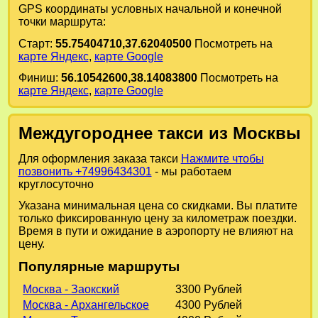
GPS координаты условных начальной и конечной
точки маршрута:
Старт:
55.75404710,37.62040500
Посмотреть на
карте Яндекс
,
карте Google
Финиш:
56.10542600,38.14083800
Посмотреть на
карте Яндекс
,
карте Google
Междугороднее такси из Москвы
Для оформления заказа такси
Нажмите чтобы
позвонить +74996434301
- мы работаем
круглосуточно
Указана минимальная цена со скидками. Вы платите
только фиксированную цену за километраж поездки.
Время в пути и ожидание в аэропорту не влияют на
цену.
Популярные маршруты
Москва - Заокский
3300 Рублей
Москва - Архангельское
4300 Рублей