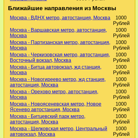
Ближайшие направления из Москвы
Москва - ВДНХ метро, автостанция, Москва
1000
Рублей
Москва - Варшавская метро, автостанция,
1000
Москва
Рублей
Москва - Партизанская метро, автостанция,
1000
Москва
Рублей
Москва - Черкизовская метро, автостанция,
1000
Восточный вокзал, Москва
Рублей
Москва - Битца автовокзал, жд станция,
1000
Москва
Рублей
Москва - Новогиреево метро, жд станция,
1000
автостанция, Москва
Рублей
Москва - Орехово метро, автостанция,
1000
Москва
Рублей
Москва - Новоясеневская метро, Новое
1000
Ясенево автостанция, Москва
Рублей
Москва - Битцевский парк метро,
1000
автостанция, Москва
Рублей
Москва - Щелковская метро, Центральный
1000
автовокзал, Москва
Рублей