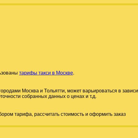
льзованы
тарифы такси в Москве
.
 городами
Москва
и
Тольятти
, может варьироваться в завис
точности собранных данных о ценах и т.д.
бором тарифа, рассчитать стоимость и оформить заказ