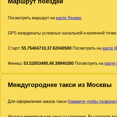
Маршрут поездки
Посмотреть маршрут на
карте Яндекс
GPS координаты условных начальной и конечной точки
Старт:
55.75404710,37.62040500
Посмотреть на
карте 
Финиш:
53.52053480,49.38940280
Посмотреть на
карте
Междугороднее такси из Москвы
Для оформления заказа такси
Нажмите чтобы позвонит
Указана минимальная цена со скидками. Вы платите тол