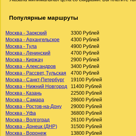
Популярные маршруты
Москва - Заокский
3300 Рублей
Москва - Архангельское
4300 Рублей
Москва - Тула
4900 Рублей
Москва - Ленинский
4700 Рублей
Москва - Киржач
2900 Рублей
Москва - Александров
3400 Рублей
Москва - Рассвет, Тульская
4700 Рублей
Москва - Санкт-Петербург
19100 Рублей
Москва - Нижний Новгород
11400 Рублей
Москва - Казань
22500 Рублей
Москва - Самара
28600 Рублей
Москва - Ростов-на-Дону
29000 Рублей
Москва - Уфа
36800 Рублей
Москва - Волгоград
26100 Рублей
Москва - Донецк (ДНР)
31500 Рублей
Москва - Воронеж
13800 Рублей