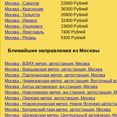
Москва - Саратов
22800 Рублей
Москва - Краснодар
36300 Рублей
Москва - Тольятти
26800 Рублей
Москва - Ижевск
32400 Рублей
Москва - Ульяновск
23600 Рублей
Москва - Ярославль
7400 Рублей
Москва - Рязань
5300 Рублей
Ближайшие направления из Москвы
Москва - ВДНХ метро, автостанция, Москва
Москва - Варшавская метро, автостанция, Москва
Москва - Партизанская метро, автостанция, Москва
Москва - Черкизовская метро, автостанция, Восточный в
Москва - Битца автовокзал, жд станция, Москва
Москва - Новогиреево метро, жд станция, автостанция, 
Москва - Орехово метро, автостанция, Москва
Москва - Новоясеневская метро, Новое Ясенево автоста
Москва - Битцевский парк метро, автостанция, Москва
Москва - Щелковская метро, Центральный автовокзал, М