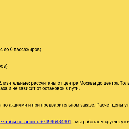
с до 6 пассажиров)
ров)
близительные: рассчитаны от центра Москвы до центра Толь
а и не зависит от остановок в пути.
 по акциями и при предварительном заказе. Расчет цены у
 чтобы позвонить +74996434301
- мы работаем круглосуто