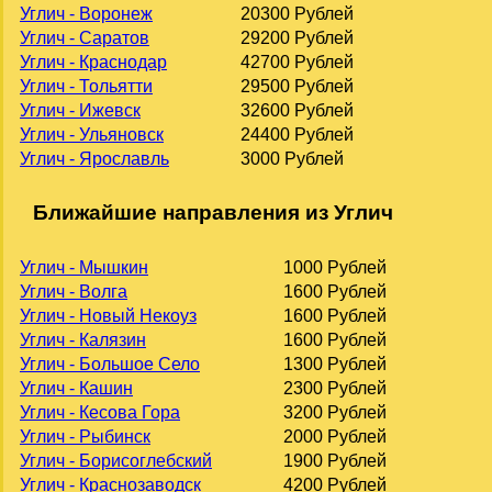
Углич - Воронеж
20300 Рублей
Углич - Саратов
29200 Рублей
Углич - Краснодар
42700 Рублей
Углич - Тольятти
29500 Рублей
Углич - Ижевск
32600 Рублей
Углич - Ульяновск
24400 Рублей
Углич - Ярославль
3000 Рублей
Ближайшие направления из Углич
Углич - Мышкин
1000 Рублей
Углич - Волга
1600 Рублей
Углич - Новый Некоуз
1600 Рублей
Углич - Калязин
1600 Рублей
Углич - Большое Село
1300 Рублей
Углич - Кашин
2300 Рублей
Углич - Кесова Гора
3200 Рублей
Углич - Рыбинск
2000 Рублей
Углич - Борисоглебский
1900 Рублей
Углич - Краснозаводск
4200 Рублей