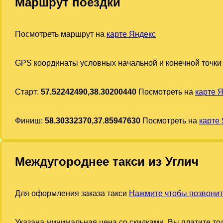
Маршрут поездки
Посмотреть маршрут на
карте Яндекс
GPS координаты условных начальной и конечной точки
Старт:
57.52242490,38.30200440
Посмотреть на
карте 
Финиш:
58.30332370,37.85947630
Посмотреть на
карте
Междугороднее такси из Углич
Для оформления заказа такси
Нажмите чтобы позвонит
Указана минимальная цена со скидками. Вы платите тол