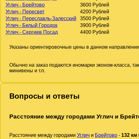
Углич - Брейтово
3600 Рублей
Углич - Пересвет
4200 Рублей
Углич - Переславль-Залесский
3500 Рублей
Углич - Белый Городок
3900 Рублей
Углич - Сергиев Посад
4400 Рублей
Указаны ориентировочные цены в данном направлении
Обычно на заказ подаются иномарки эконом-класса, та
минивены и т.п.
Вопросы и ответы
Расстояние между городами Углич и Брей
Расстояние между городами
Углич
и
Брейтово
-
132 км 