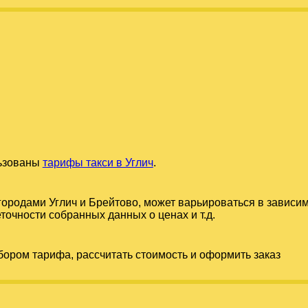
льзованы
тарифы такси в Углич
.
 городами
Углич
и
Брейтово
, может варьироваться в зависи
точности собранных данных о ценах и т.д.
бором тарифа, рассчитать стоимость и оформить заказ