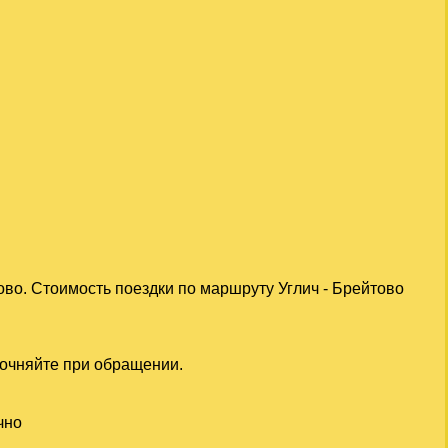
ово. Стоимость поездки по маршруту Углич - Брейтово
точняйте при обращении.
чно