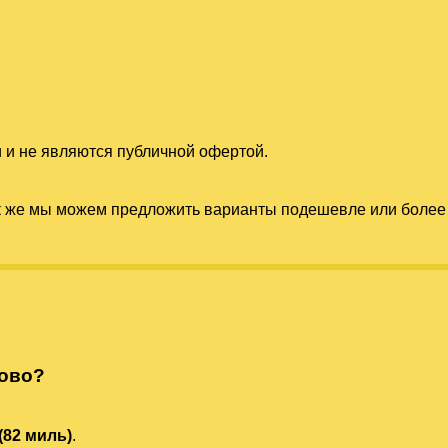
 и не являются публичной офертой.
к же мы можем предложить варианты подешевле или более 
тово?
(82 миль)
.