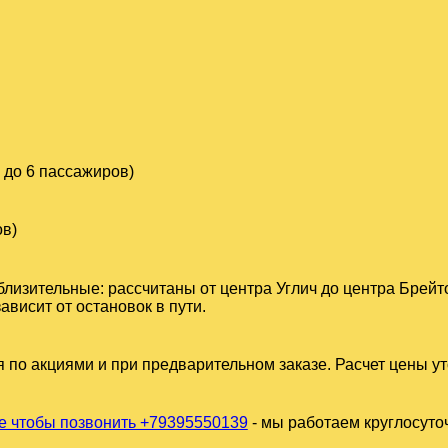
 до 6 пассажиров)
ов)
лизительные: рассчитаны от центра Углич до центра Брейт
висит от остановок в пути.
 по акциями и при предварительном заказе. Расчет цены у
 чтобы позвонить +79395550139
- мы работаем круглосуто