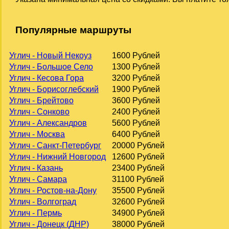
Популярные маршруты
Углич - Новый Некоуз
1600 Рублей
Углич - Большое Село
1300 Рублей
Углич - Кесова Гора
3200 Рублей
Углич - Борисоглебский
1900 Рублей
Углич - Брейтово
3600 Рублей
Углич - Сонково
2400 Рублей
Углич - Александров
5600 Рублей
Углич - Москва
6400 Рублей
Углич - Санкт-Петербург
20000 Рублей
Углич - Нижний Новгород
12600 Рублей
Углич - Казань
23400 Рублей
Углич - Самара
31100 Рублей
Углич - Ростов-на-Дону
35500 Рублей
Углич - Волгоград
32600 Рублей
Углич - Пермь
34900 Рублей
Углич - Донецк (ДНР)
38000 Рублей