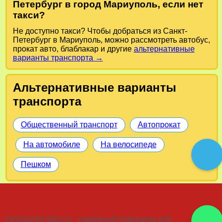
Петербург в город Мариуполь, если нет
такси?
Не доступно такси? Чтобы добраться из Санкт-
Петербург в Мариуполь, можно рассмотреть автобус,
прокат авто, блаблакар и другие
альтернативные
варианты транспорта →
Альтернативные варианты
транспорта
Общественный транспорт
Автопрокат
На автомобиле
На велосипеде
Пешком
mezhgorod-taksi.ru - надежный помощник для