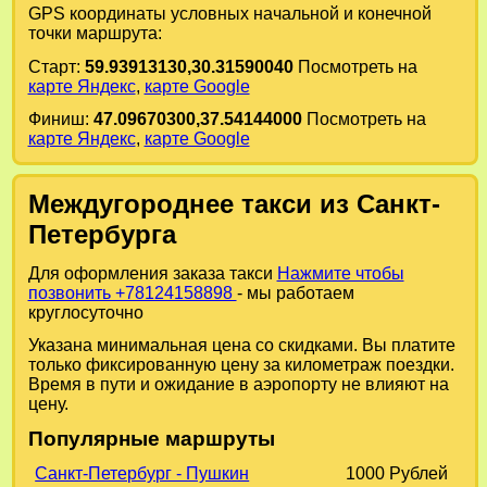
GPS координаты условных начальной и конечной
точки маршрута:
Старт:
59.93913130,30.31590040
Посмотреть на
карте Яндекс
,
карте Google
Финиш:
47.09670300,37.54144000
Посмотреть на
карте Яндекс
,
карте Google
Междугороднее такси из Санкт-
Петербурга
Для оформления заказа такси
Нажмите чтобы
позвонить +78124158898
- мы работаем
круглосуточно
Указана минимальная цена со скидками. Вы платите
только фиксированную цену за километраж поездки.
Время в пути и ожидание в аэропорту не влияют на
цену.
Популярные маршруты
Санкт-Петербург - Пушкин
1000 Рублей