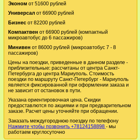
Эконом
от 51600 рублей
Универсал
от 66900 рублей
Бизнес
от 82200 рублей
Компактвен
от 66900 рублей (компактный
микроавтобус до 6 пассажиров)
Минивен
от 86000 рублей (микроавтобус 7 - 8
пассажиров)
Цены на поездки, приведенные в данном разделе -
приблизительные: рассчитаны от центра Санкт-
Петербурга до центра Мариуполь. Стоимость
поездки по маршруту Санкт-Петербург - Мариуполь
является фиксированной при оформлении заказа и
не зависит от остановок в пути.
Указана ориентировочная цена. Скидки
предоставлются по акциями и при предварительном
заказе. Расчет цены уточняйте при обращении.
Заказать междугороднюю поездку по телефону
Нажмите чтобы позвонить +78124158898
- мы
работаем круглосуточно