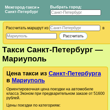
Выбрать город:
Межгород-такси
▸
Санкт-Петербург
Рассчитать маршрут из
в
Такси
Санкт-Петербург
—
Мариуполь
Цена такси из
Санкт-Петербурга
в
Мариуполь
Ориентировочная цена поездки на автомобиле
класса Эконом при предварительном заказе от 51600
рублей.
Цены поездки по категориям: