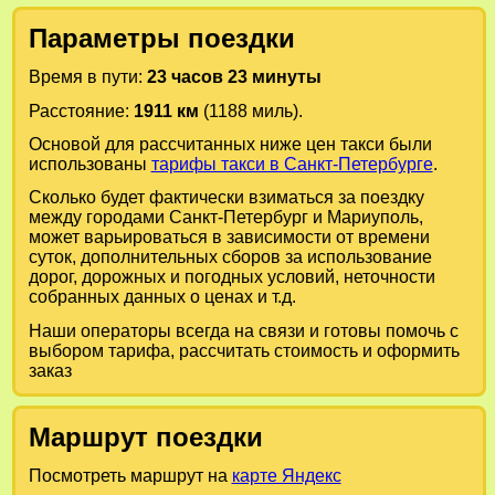
Параметры поездки
Время в пути:
23 часов 23 минуты
Расстояние:
1911 км
(1188 миль).
Основой для рассчитанных ниже цен такси были
использованы
тарифы такси в Санкт-Петербурге
.
Сколько будет фактически взиматься за поездку
между городами
Санкт-Петербург
и
Мариуполь
,
может варьироваться в зависимости от времени
суток, дополнительных сборов за использование
дорог, дорожных и погодных условий, неточности
собранных данных о ценах и т.д.
Наши операторы всегда на связи и готовы помочь с
выбором тарифа, рассчитать стоимость и оформить
заказ
Маршрут поездки
Посмотреть маршрут на
карте Яндекс