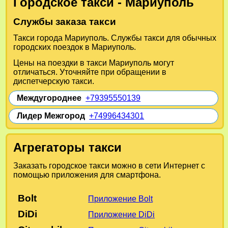
Городское такси - Мариуполь
Службы заказа такси
Такси города Мариуполь. Службы такси для обычных
городских поездок в Мариуполь.
Цены на поездки в такси Мариуполь могут
отличаться. Уточняйте при обращении в
диспетчерскую такси.
Междугороднее
+79395550139
Лидер Межгород
+74996434301
Агрегаторы такси
Заказать городское такси можно в сети Интернет с
помощью приложения для смартфона.
Bolt
Приложение Bolt
DiDi
Приложение DiDi