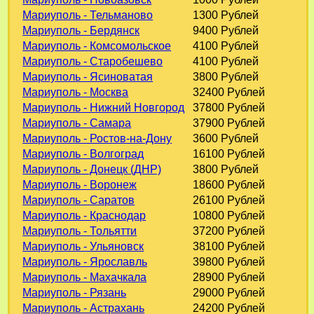
Мариуполь - Тельманово
1300 Рублей
Мариуполь - Бердянск
9400 Рублей
Мариуполь - Комсомольское
4100 Рублей
Мариуполь - Старобешево
4100 Рублей
Мариуполь - Ясиноватая
3800 Рублей
Мариуполь - Москва
32400 Рублей
Мариуполь - Нижний Новгород
37800 Рублей
Мариуполь - Самара
37900 Рублей
Мариуполь - Ростов-на-Дону
3600 Рублей
Мариуполь - Волгоград
16100 Рублей
Мариуполь - Донецк (ДНР)
3800 Рублей
Мариуполь - Воронеж
18600 Рублей
Мариуполь - Саратов
26100 Рублей
Мариуполь - Краснодар
10800 Рублей
Мариуполь - Тольятти
37200 Рублей
Мариуполь - Ульяновск
38100 Рублей
Мариуполь - Ярославль
39800 Рублей
Мариуполь - Махачкала
28900 Рублей
Мариуполь - Рязань
29000 Рублей
Мариуполь - Астрахань
24200 Рублей