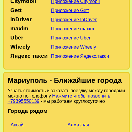
Citymobil
Приложение Citymobil
Gett
Приложение Gett
InDriver
Приложение InDriver
maxim
Приложение maxim
Uber
Приложение Uber
Wheely
Приложение Wheely
Яндекс такси
Приложение Яндекс.такси
Мариуполь - Ближайшие города
Узнать стоимость и заказать поездку между городами
можно по телефону
Нажмите чтобы позвонить
+79395550139
- мы работаем круглосуточно
Города рядом
Алмазная
Аксай