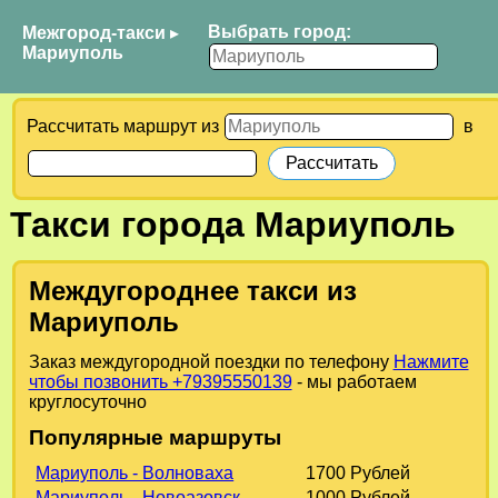
Выбрать город:
Межгород-такси
▸
Мариуполь
Рассчитать маршрут из
в
Такси города Мариуполь
Междугороднее такси из
Мариуполь
Заказ междугородной поездки по телефону
Нажмите
чтобы позвонить +79395550139
- мы работаем
круглосуточно
Популярные маршруты
Мариуполь - Волноваха
1700 Рублей
Мариуполь - Новоазовск
1000 Рублей