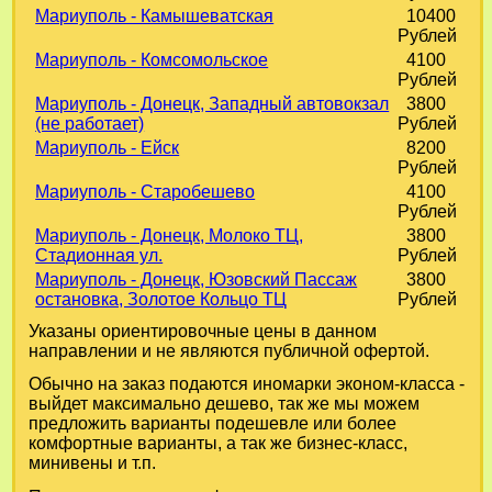
Мариуполь - Камышеватская
10400
Рублей
Мариуполь - Комсомольское
4100
Рублей
Мариуполь - Донецк, Западный автовокзал
3800
(не работает)
Рублей
Мариуполь - Ейск
8200
Рублей
Мариуполь - Старобешево
4100
Рублей
Мариуполь - Донецк, Молоко ТЦ,
3800
Стадионная ул.
Рублей
Мариуполь - Донецк, Юзовский Пассаж
3800
остановка, Золотое Кольцо ТЦ
Рублей
Указаны ориентировочные цены в данном
направлении и не являются публичной офертой.
Обычно на заказ подаются иномарки эконом-класса -
выйдет максимально дешево, так же мы можем
предложить варианты подешевле или более
комфортные варианты, а так же бизнес-класс,
минивены и т.п.