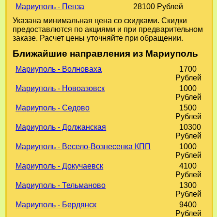
Мариуполь - Пенза
28100 Рублей
Указана минимальная цена со скидками. Скидки
предоставлются по акциями и при предварительном
заказе. Расчет цены уточняйте при обращении.
Ближайшие направления из Мариуполь
Мариуполь - Волноваха
1700
Рублей
Мариуполь - Новоазовск
1000
Рублей
Мариуполь - Седово
1500
Рублей
Мариуполь - Должанская
10300
Рублей
Мариуполь - Весело-Вознесенка КПП
1000
Рублей
Мариуполь - Докучаевск
4100
Рублей
Мариуполь - Тельманово
1300
Рублей
Мариуполь - Бердянск
9400
Рублей