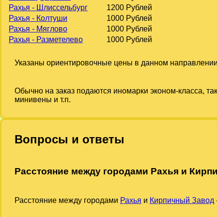
Рахья - Шлиссельбург
1200 Рублей
Рахья - Колтуши
1000 Рублей
Рахья - Мяглово
1000 Рублей
Рахья - Разметелево
1000 Рублей
Указаны ориентировочные цены в данном направлении
Обычно на заказ подаются иномарки эконом-класса, та
минивены и т.п.
Вопросы и ответы
Расстояние между городами Рахья и Кирп
Расстояние между городами
Рахья
и
Кирпичный Завод