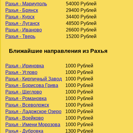
Рахья - Мариуполь
54000 Рублей
Рахья - Брянск
29400 Рублей
Рахья - Курск
34400 Рублей
Рахья - Луганск
48500 Рублей
Рахья - Иваново
26600 Рублей
Рахья - Тверь
15200 Рублей
Ближайшие направления из Рахья
Рахья - Ириновка
1000 Рублей
Рахья - Углово
1000 Рублей
Рахья - Кирпичный Завод
1000 Рублей
Рахья - Борисова Грива
1000 Рублей
Рахья - Щеглово
1000 Рублей
Рахья - Романовка
1000 Рублей
Рахья - Всеволожск
1000 Рублей
Рахья - Ладожское Озеро
1000 Рублей
Рахья - Воейково
1000 Рублей
Рахья - Имени Морозова
1000 Рублей
Рахья - Дубровка
1300 Рублей