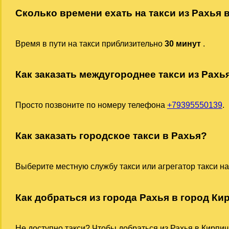
Сколько времени ехать на такси из Рахья
Время в пути на такси приблизительно
30 минут
.
Как заказать междугороднее такси из Рах
Просто позвоните по номеру телефона
+79395550139
.
Как заказать городское такси в Рахья?
Выберите местную службу такси или агрегатор такси на
Как добраться из города Рахья в город Ки
Не доступно такси? Чтобы добраться из Рахья в Кирпич