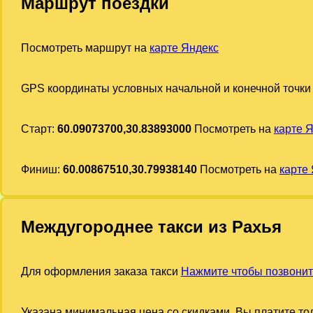
Маршрут поездки
Посмотреть маршрут на
карте Яндекс
GPS координаты условных начальной и конечной точки
Старт:
60.09073700,30.83893000
Посмотреть на
карте 
Финиш:
60.00867510,30.79938140
Посмотреть на
карте
Междугороднее такси из Рахья
Для оформления заказа такси
Нажмите чтобы позвонит
Указана минимальная цена со скидками. Вы платите тол