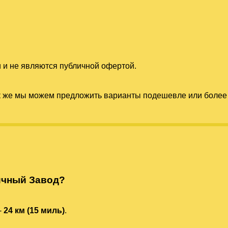
 и не являются публичной офертой.
к же мы можем предложить варианты подешевле или более 
ичный Завод?
-
24 км (15 миль)
.