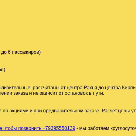
 до 6 пассажиров)
ов)
близительные: рассчитаны от центра Рахья до центра Кирпи
ии заказа и не зависит от остановок в пути.
 по акциями и при предварительном заказе. Расчет цены у
 чтобы позвонить +79395550139
- мы работаем круглосуто