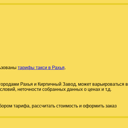
льзованы
тарифы такси в Рахья
.
 городами
Рахья
и
Кирпичный Завод
, может варьироваться 
словий, неточности собранных данных о ценах и т.д.
бором тарифа, рассчитать стоимость и оформить заказ