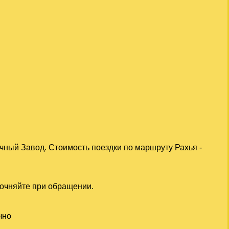
чный Завод. Стоимость поездки по маршруту Рахья -
точняйте при обращении.
чно