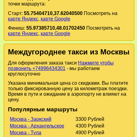
точки маршрута:
Старт:
55.75404710,37.62040500
Посмотреть на
карте Яндекс
,
карте Google
Финиш:
55.97385710,48.01702450
Посмотреть на
карте Яндекс
,
карте Google
Междугороднее такси из Москвы
Для оформления заказа такси
Нажмите чтобы
позвонить +74996434301
- мы работаем
круглосуточно
Указана минимальная цена со скидками. Вы платите
только фиксированную цену за километраж поездки.
Время в пути и ожидание в аэропорту не влияют на
цену.
Популярные маршруты
Москва - Заокский
3300 Рублей
Москва - Архангельское
4300 Рублей
Москва - Тула
4900 Рублей