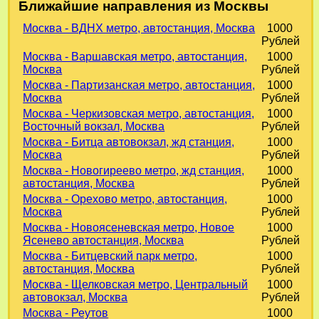
Ближайшие направления из Москвы
Москва - ВДНХ метро, автостанция, Москва
1000
Рублей
Москва - Варшавская метро, автостанция,
1000
Москва
Рублей
Москва - Партизанская метро, автостанция,
1000
Москва
Рублей
Москва - Черкизовская метро, автостанция,
1000
Восточный вокзал, Москва
Рублей
Москва - Битца автовокзал, жд станция,
1000
Москва
Рублей
Москва - Новогиреево метро, жд станция,
1000
автостанция, Москва
Рублей
Москва - Орехово метро, автостанция,
1000
Москва
Рублей
Москва - Новоясеневская метро, Новое
1000
Ясенево автостанция, Москва
Рублей
Москва - Битцевский парк метро,
1000
автостанция, Москва
Рублей
Москва - Щелковская метро, Центральный
1000
автовокзал, Москва
Рублей
Москва - Реутов
1000