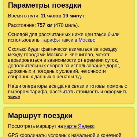
Параметры поездки
Время в пути:
11 часов 19 минут
Расстояние:
757 км
(470 миль).
Основой для рассчитанных ниже цен такси были
использованы
тарифы такси в Москве
.
Сколько будет фактически взиматься за поездку
между городами
Москва
и
Звенигово
, может
варьироваться в зависимости от времени суток,
дополнительных сборов за использование дорог,
дорожных и погодных условий, неточности
собранных данных о ценах и т.д.
Наши операторы всегда на связи и готовы помочь с
выбором тарифа, рассчитать стоимость и оформить
заказ
Маршрут поездки
Посмотреть маршрут на
карте Яндекс
GPS координаты условных начальной и конечной