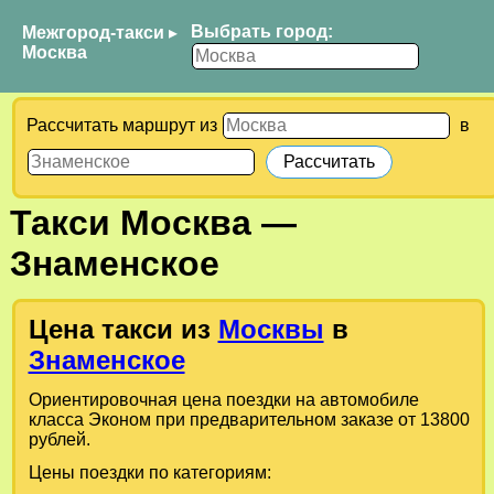
Выбрать город:
Межгород-такси
▸
Москва
Рассчитать маршрут из
в
Такси
Москва
—
Знаменское
Цена такси из
Москвы
в
Знаменское
Ориентировочная цена поездки на автомобиле
класса Эконом при предварительном заказе от 13800
рублей.
Цены поездки по категориям: