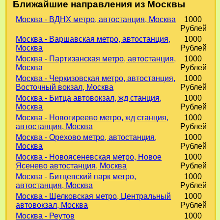
Ближайшие направления из Москвы
Москва - ВДНХ метро, автостанция, Москва
1000
Рублей
Москва - Варшавская метро, автостанция,
1000
Москва
Рублей
Москва - Партизанская метро, автостанция,
1000
Москва
Рублей
Москва - Черкизовская метро, автостанция,
1000
Восточный вокзал, Москва
Рублей
Москва - Битца автовокзал, жд станция,
1000
Москва
Рублей
Москва - Новогиреево метро, жд станция,
1000
автостанция, Москва
Рублей
Москва - Орехово метро, автостанция,
1000
Москва
Рублей
Москва - Новоясеневская метро, Новое
1000
Ясенево автостанция, Москва
Рублей
Москва - Битцевский парк метро,
1000
автостанция, Москва
Рублей
Москва - Щелковская метро, Центральный
1000
автовокзал, Москва
Рублей
Москва - Реутов
1000