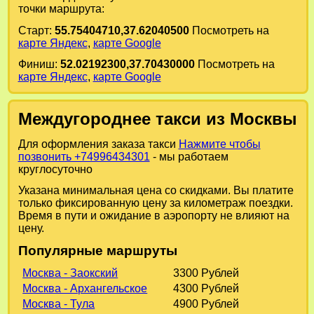
точки маршрута:
Старт:
55.75404710,37.62040500
Посмотреть на
карте Яндекс
,
карте Google
Финиш:
52.02192300,37.70430000
Посмотреть на
карте Яндекс
,
карте Google
Междугороднее такси из Москвы
Для оформления заказа такси
Нажмите чтобы
позвонить +74996434301
- мы работаем
круглосуточно
Указана минимальная цена со скидками. Вы платите
только фиксированную цену за километраж поездки.
Время в пути и ожидание в аэропорту не влияют на
цену.
Популярные маршруты
Москва - Заокский
3300 Рублей
Москва - Архангельское
4300 Рублей
Москва - Тула
4900 Рублей