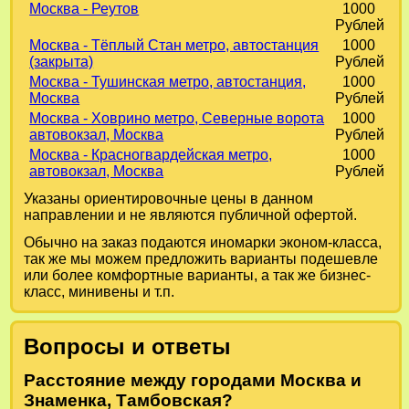
Москва - Реутов
1000
Рублей
Москва - Тёплый Стан метро, автостанция
1000
(закрыта)
Рублей
Москва - Тушинская метро, автостанция,
1000
Москва
Рублей
Москва - Ховрино метро, Северные ворота
1000
автовокзал, Москва
Рублей
Москва - Красногвардейская метро,
1000
автовокзал, Москва
Рублей
Указаны ориентировочные цены в данном
направлении и не являются публичной офертой.
Обычно на заказ подаются иномарки эконом-класса,
так же мы можем предложить варианты подешевле
или более комфортные варианты, а так же бизнес-
класс, минивены и т.п.
Вопросы и ответы
Расстояние между городами Москва и
Знаменка, Тамбовская?