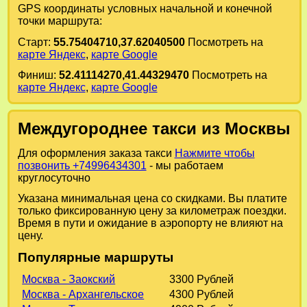
GPS координаты условных начальной и конечной
точки маршрута:
Старт:
55.75404710,37.62040500
Посмотреть на
карте Яндекс
,
карте Google
Финиш:
52.41114270,41.44329470
Посмотреть на
карте Яндекс
,
карте Google
Междугороднее такси из Москвы
Для оформления заказа такси
Нажмите чтобы
позвонить +74996434301
- мы работаем
круглосуточно
Указана минимальная цена со скидками. Вы платите
только фиксированную цену за километраж поездки.
Время в пути и ожидание в аэропорту не влияют на
цену.
Популярные маршруты
Москва - Заокский
3300 Рублей
Москва - Архангельское
4300 Рублей