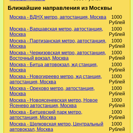
Ближайшие направления из Москвы
Москва - ВДНХ метро, автостанция, Москва
1000
Рублей
Москва - Варшавская метро, автостанция,
1000
Москва
Рублей
Москва - Партизанская метро, автостанция,
1000
Москва
Рублей
Москва - Черкизовская метро, автостанция,
1000
Восточный вокзал, Москва
Рублей
Москва - Битца автовокзал, жд станция,
1000
Москва
Рублей
Москва - Новогиреево метро, жд станция,
1000
автостанция, Москва
Рублей
Москва - Орехово метро, автостанция,
1000
Москва
Рублей
Москва - Новоясеневская метро, Новое
1000
Ясенево автостанция, Москва
Рублей
Москва - Битцевский парк метро,
1000
автостанция, Москва
Рублей
Москва - Щелковская метро, Центральный
1000
автовокзал, Москва
Рублей