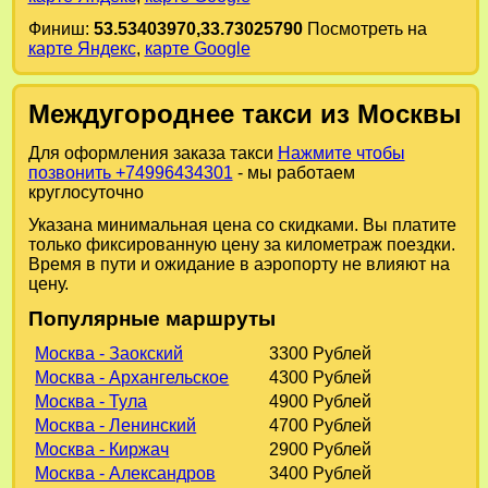
Финиш:
53.53403970,33.73025790
Посмотреть на
карте Яндекс
,
карте Google
Междугороднее такси из Москвы
Для оформления заказа такси
Нажмите чтобы
позвонить +74996434301
- мы работаем
круглосуточно
Указана минимальная цена со скидками. Вы платите
только фиксированную цену за километраж поездки.
Время в пути и ожидание в аэропорту не влияют на
цену.
Популярные маршруты
Москва - Заокский
3300 Рублей
Москва - Архангельское
4300 Рублей
Москва - Тула
4900 Рублей
Москва - Ленинский
4700 Рублей
Москва - Киржач
2900 Рублей
Москва - Александров
3400 Рублей