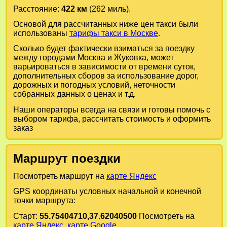
Расстояние:
422 км
(262 миль).
Основой для рассчитанных ниже цен такси были
использованы
тарифы такси в Москве
.
Сколько будет фактически взиматься за поездку
между городами
Москва
и
Жуковка
, может
варьироваться в зависимости от времени суток,
дополнительных сборов за использование дорог,
дорожных и погодных условий, неточности
собранных данных о ценах и т.д.
Наши операторы всегда на связи и готовы помочь с
выбором тарифа, рассчитать стоимость и оформить
заказ
Маршрут поездки
Посмотреть маршрут на
карте Яндекс
GPS координаты условных начальной и конечной
точки маршрута:
Старт:
55.75404710,37.62040500
Посмотреть на
карте Яндекс
,
карте Google