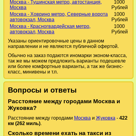
Москва - Тушинская метро, автостанция,
1000
Москва
Рублей
Москва - Ховрино метро, Северные ворота
1000
автовокзал, Москва
Рублей
Москва - Красногвардейская метро,
1000
автовокзал, Москва
Рублей
Указаны ориентировочные цены в данном
направлении и не являются публичной офертой.
Обычно на заказ подаются иномарки эконом-класса,
так же мы можем предложить варианты подешевле
или более комфортные варианты, а так же бизнес-
класс, минивены и т.п.
Вопросы и ответы
Расстояние между городами Москва и
Жуковка?
Расстояние между городами
Москва
и
Жуковка
-
422
км (262 миль)
.
Сколько времени ехать на такси из