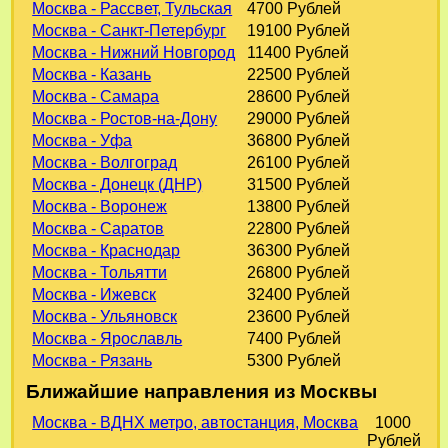
Москва - Рассвет, Тульская
4700 Рублей
Москва - Санкт-Петербург
19100 Рублей
Москва - Нижний Новгород
11400 Рублей
Москва - Казань
22500 Рублей
Москва - Самара
28600 Рублей
Москва - Ростов-на-Дону
29000 Рублей
Москва - Уфа
36800 Рублей
Москва - Волгоград
26100 Рублей
Москва - Донецк (ДНР)
31500 Рублей
Москва - Воронеж
13800 Рублей
Москва - Саратов
22800 Рублей
Москва - Краснодар
36300 Рублей
Москва - Тольятти
26800 Рублей
Москва - Ижевск
32400 Рублей
Москва - Ульяновск
23600 Рублей
Москва - Ярославль
7400 Рублей
Москва - Рязань
5300 Рублей
Ближайшие направления из Москвы
Москва - ВДНХ метро, автостанция, Москва
1000
Рублей