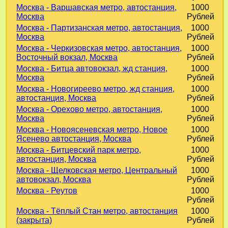
Москва - Варшавская метро, автостанция,
1000
Москва
Рублей
Москва - Партизанская метро, автостанция,
1000
Москва
Рублей
Москва - Черкизовская метро, автостанция,
1000
Восточный вокзал, Москва
Рублей
Москва - Битца автовокзал, жд станция,
1000
Москва
Рублей
Москва - Новогиреево метро, жд станция,
1000
автостанция, Москва
Рублей
Москва - Орехово метро, автостанция,
1000
Москва
Рублей
Москва - Новоясеневская метро, Новое
1000
Ясенево автостанция, Москва
Рублей
Москва - Битцевский парк метро,
1000
автостанция, Москва
Рублей
Москва - Щелковская метро, Центральный
1000
автовокзал, Москва
Рублей
Москва - Реутов
1000
Рублей
Москва - Тёплый Стан метро, автостанция
1000
(закрыта)
Рублей