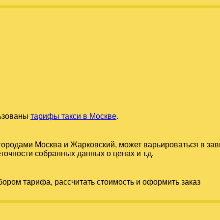
льзованы
тарифы такси в Москве
.
 городами
Москва
и
Жарковский
, может варьироваться в за
точности собранных данных о ценах и т.д.
бором тарифа, рассчитать стоимость и оформить заказ