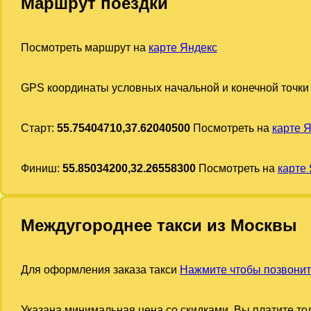
Маршрут поездки
Посмотреть маршрут на
карте Яндекс
GPS координаты условных начальной и конечной точки
Старт:
55.75404710,37.62040500
Посмотреть на
карте 
Финиш:
55.85034200,32.26558300
Посмотреть на
карте
Междугороднее такси из Москвы
Для оформления заказа такси
Нажмите чтобы позвонит
Указана минимальная цена со скидками. Вы платите тол