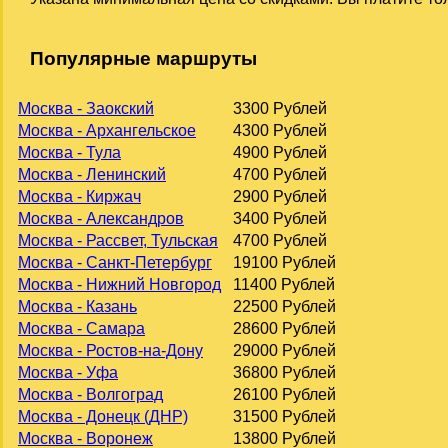
Популярные маршруты
Москва - Заокский
3300 Рублей
Москва - Архангельское
4300 Рублей
Москва - Тула
4900 Рублей
Москва - Ленинский
4700 Рублей
Москва - Киржач
2900 Рублей
Москва - Александров
3400 Рублей
Москва - Рассвет, Тульская
4700 Рублей
Москва - Санкт-Петербург
19100 Рублей
Москва - Нижний Новгород
11400 Рублей
Москва - Казань
22500 Рублей
Москва - Самара
28600 Рублей
Москва - Ростов-на-Дону
29000 Рублей
Москва - Уфа
36800 Рублей
Москва - Волгоград
26100 Рублей
Москва - Донецк (ДНР)
31500 Рублей
Москва - Воронеж
13800 Рублей