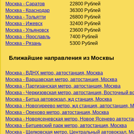
Москва - Саратов
22800 Рублей
Москва - Краснодар
36300 Рублей
Москва - Тольятти
26800 Рублей
Москва - Ижевск
32400 Рублей
Москва - Ульяновск
23600 Рублей
Москва - Ярославль
7400 Рублей
Москва - Рязань
5300 Рублей
Ближайшие направления из Москвы
Москва - ВДНХ метро, автостанция, Москва
Москва - Варшавская метро, автостанция, Москва
Москва - Партизанская метро, автостанция, Москва
Москва - Черкизовская метро, автостанция, Восточный в
Москва - Битца автовокзал, жд станция, Москва
Москва - Новогиреево метро, жд станция, автостанция, 
Москва - Орехово метро, автостанция, Москва
Москва - Новоясеневская метро, Новое Ясенево автоста
Москва - Битцевский парк метро, автостанция, Москва
Москва - Щелковская метро, Центральный автовокзал, М