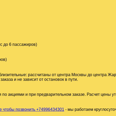
с до 6 пассажиров)
ров)
близительные: рассчитаны от центра Москвы до центра Жар
каза и не зависит от остановок в пути.
 по акциями и при предварительном заказе. Расчет цены у
 чтобы позвонить +74996434301
- мы работаем круглосуто