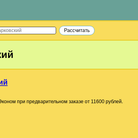
кий
ий
коном при предварительном заказе от 11600 рублей.