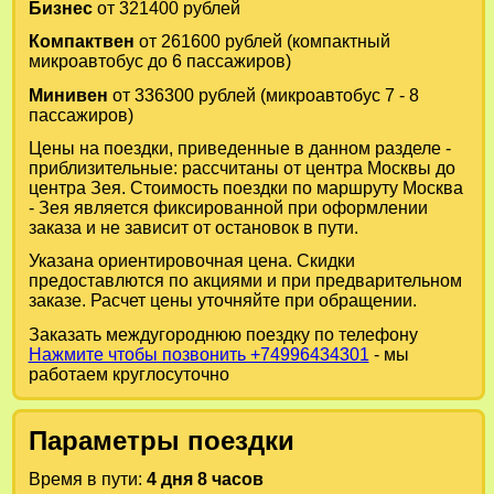
Бизнес
от 321400 рублей
Компактвен
от 261600 рублей (компактный
микроавтобус до 6 пассажиров)
Минивен
от 336300 рублей (микроавтобус 7 - 8
пассажиров)
Цены на поездки, приведенные в данном разделе -
приблизительные: рассчитаны от центра Москвы до
центра Зея. Стоимость поездки по маршруту Москва
- Зея является фиксированной при оформлении
заказа и не зависит от остановок в пути.
Указана ориентировочная цена. Скидки
предоставлются по акциями и при предварительном
заказе. Расчет цены уточняйте при обращении.
Заказать междугороднюю поездку по телефону
Нажмите чтобы позвонить +74996434301
- мы
работаем круглосуточно
Параметры поездки
Время в пути:
4 дня 8 часов