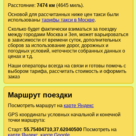
Расстояние:
7474 км
(4645 миль).
Основой для рассчитанных ниже цен такси были
использованы
тарифы такси в Москве
.
Сколько будет фактически взиматься за поездку
между городами
Москва
и
Зея
, может варьироваться
в зависимости от времени суток, дополнительных
сборов за использование дорог, дорожных и
погодных условий, неточности собранных данных о
ценах и т.д.
Наши операторы всегда на связи и готовы помочь с
выбором тарифа, рассчитать стоимость и оформить
заказ
Маршрут поездки
Посмотреть маршрут на
карте Яндекс
GPS координаты условных начальной и конечной
точки маршрута:
Старт:
55.75404710,37.62040500
Посмотреть на
карте Яндекс
,
карте Google