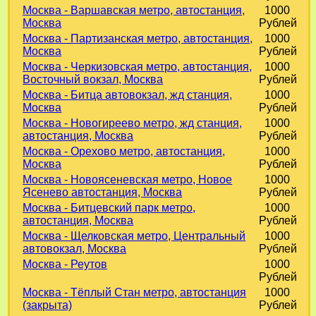
Москва - Варшавская метро, автостанция,
1000
Москва
Рублей
Москва - Партизанская метро, автостанция,
1000
Москва
Рублей
Москва - Черкизовская метро, автостанция,
1000
Восточный вокзал, Москва
Рублей
Москва - Битца автовокзал, жд станция,
1000
Москва
Рублей
Москва - Новогиреево метро, жд станция,
1000
автостанция, Москва
Рублей
Москва - Орехово метро, автостанция,
1000
Москва
Рублей
Москва - Новоясеневская метро, Новое
1000
Ясенево автостанция, Москва
Рублей
Москва - Битцевский парк метро,
1000
автостанция, Москва
Рублей
Москва - Щелковская метро, Центральный
1000
автовокзал, Москва
Рублей
Москва - Реутов
1000
Рублей
Москва - Тёплый Стан метро, автостанция
1000
(закрыта)
Рублей