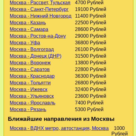
Москва - Рассвет, Тульская
4700 Рублей
Москва - Санкт-Петербург
19100 Рублей
Москва - Нижний Новгород
11400 Рублей
Москва - Казань
22500 Рублей
Москва - Самара
28600 Рублей
Москва - Ростов-на-Дону
29000 Рублей
Москва - Уфа
36800 Рублей
Москва - Волгоград
26100 Рублей
Москва - Донецк (ДНР)
31500 Рублей
Москва - Воронеж
13800 Рублей
Москва - Саратов
22800 Рублей
Москва - Краснодар
36300 Рублей
Москва - Тольятти
26800 Рублей
Москва - Ижевск
32400 Рублей
Москва - Ульяновск
23600 Рублей
Москва - Ярославль
7400 Рублей
Москва - Рязань
5300 Рублей
Ближайшие направления из Москвы
Москва - ВДНХ метро, автостанция, Москва
1000
Рублей