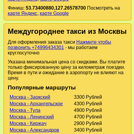
Финиш:
53.73400880,127.26578700
Посмотреть на
карте Яндекс
,
карте Google
Междугороднее такси из Москвы
Для оформления заказа такси
Нажмите чтобы
позвонить +74996434301
- мы работаем
круглосуточно
Указана минимальная цена со скидками. Вы платите
только фиксированную цену за километраж поездки.
Время в пути и ожидание в аэропорту не влияют на
цену.
Популярные маршруты
Москва - Заокский
3300 Рублей
Москва - Архангельское
4300 Рублей
Москва - Тула
4900 Рублей
Москва - Ленинский
4700 Рублей
Москва - Киржач
2900 Рублей
Москва - Александров
3400 Рублей