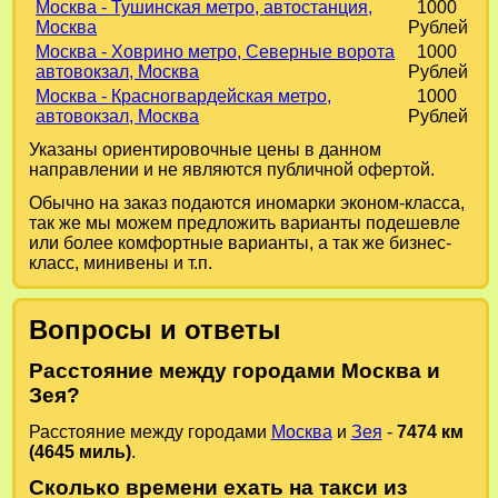
Москва - Тушинская метро, автостанция,
1000
Москва
Рублей
Москва - Ховрино метро, Северные ворота
1000
автовокзал, Москва
Рублей
Москва - Красногвардейская метро,
1000
автовокзал, Москва
Рублей
Указаны ориентировочные цены в данном
направлении и не являются публичной офертой.
Обычно на заказ подаются иномарки эконом-класса,
так же мы можем предложить варианты подешевле
или более комфортные варианты, а так же бизнес-
класс, минивены и т.п.
Вопросы и ответы
Расстояние между городами Москва и
Зея?
Расстояние между городами
Москва
и
Зея
-
7474 км
(4645 миль)
.
Сколько времени ехать на такси из