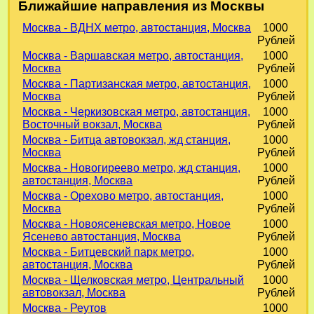
Ближайшие направления из Москвы
Москва - ВДНХ метро, автостанция, Москва
1000
Рублей
Москва - Варшавская метро, автостанция,
1000
Москва
Рублей
Москва - Партизанская метро, автостанция,
1000
Москва
Рублей
Москва - Черкизовская метро, автостанция,
1000
Восточный вокзал, Москва
Рублей
Москва - Битца автовокзал, жд станция,
1000
Москва
Рублей
Москва - Новогиреево метро, жд станция,
1000
автостанция, Москва
Рублей
Москва - Орехово метро, автостанция,
1000
Москва
Рублей
Москва - Новоясеневская метро, Новое
1000
Ясенево автостанция, Москва
Рублей
Москва - Битцевский парк метро,
1000
автостанция, Москва
Рублей
Москва - Щелковская метро, Центральный
1000
автовокзал, Москва
Рублей
Москва - Реутов
1000