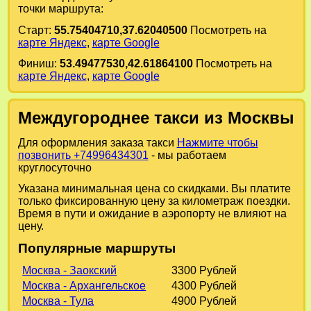
точки маршрута:
Старт:
55.75404710,37.62040500
Посмотреть на
карте Яндекс
,
карте Google
Финиш:
53.49477530,42.61864100
Посмотреть на
карте Яндекс
,
карте Google
Междугороднее такси из Москвы
Для оформления заказа такси
Нажмите чтобы
позвонить +74996434301
- мы работаем
круглосуточно
Указана минимальная цена со скидками. Вы платите
только фиксированную цену за километраж поездки.
Время в пути и ожидание в аэропорту не влияют на
цену.
Популярные маршруты
Москва - Заокский
3300 Рублей
Москва - Архангельское
4300 Рублей
Москва - Тула
4900 Рублей