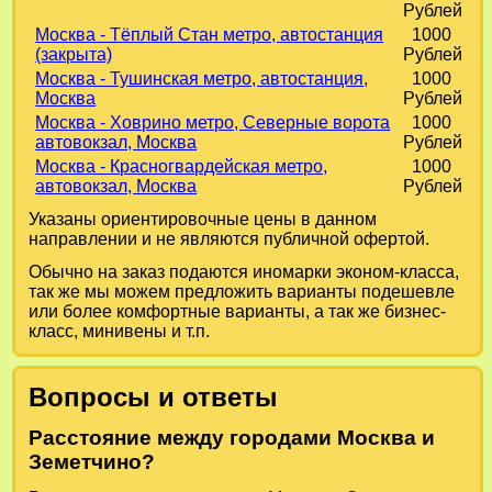
Рублей
Москва - Тёплый Стан метро, автостанция
1000
(закрыта)
Рублей
Москва - Тушинская метро, автостанция,
1000
Москва
Рублей
Москва - Ховрино метро, Северные ворота
1000
автовокзал, Москва
Рублей
Москва - Красногвардейская метро,
1000
автовокзал, Москва
Рублей
Указаны ориентировочные цены в данном
направлении и не являются публичной офертой.
Обычно на заказ подаются иномарки эконом-класса,
так же мы можем предложить варианты подешевле
или более комфортные варианты, а так же бизнес-
класс, минивены и т.п.
Вопросы и ответы
Расстояние между городами Москва и
Земетчино?