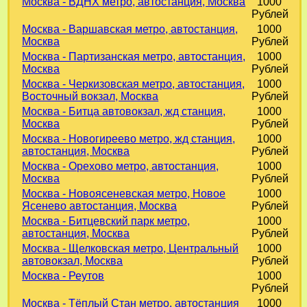
Москва - ВДНХ метро, автостанция, Москва
1000
Рублей
Москва - Варшавская метро, автостанция,
1000
Москва
Рублей
Москва - Партизанская метро, автостанция,
1000
Москва
Рублей
Москва - Черкизовская метро, автостанция,
1000
Восточный вокзал, Москва
Рублей
Москва - Битца автовокзал, жд станция,
1000
Москва
Рублей
Москва - Новогиреево метро, жд станция,
1000
автостанция, Москва
Рублей
Москва - Орехово метро, автостанция,
1000
Москва
Рублей
Москва - Новоясеневская метро, Новое
1000
Ясенево автостанция, Москва
Рублей
Москва - Битцевский парк метро,
1000
автостанция, Москва
Рублей
Москва - Щелковская метро, Центральный
1000
автовокзал, Москва
Рублей
Москва - Реутов
1000
Рублей
Москва - Тёплый Стан метро, автостанция
1000