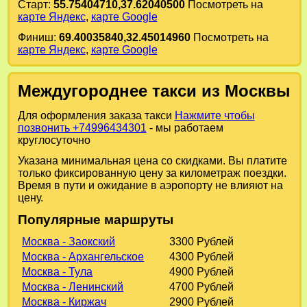
Старт:
55.75404710,37.62040500
Посмотреть на
карте Яндекс
,
карте Google
Финиш:
69.40035840,32.45014960
Посмотреть на
карте Яндекс
,
карте Google
Междугороднее такси из Москвы
Для оформления заказа такси
Нажмите чтобы
позвонить +74996434301
- мы работаем
круглосуточно
Указана минимальная цена со скидками. Вы платите
только фиксированную цену за километраж поездки.
Время в пути и ожидание в аэропорту не влияют на
цену.
Популярные маршруты
Москва - Заокский
3300 Рублей
Москва - Архангельское
4300 Рублей
Москва - Тула
4900 Рублей
Москва - Ленинский
4700 Рублей
Москва - Киржач
2900 Рублей