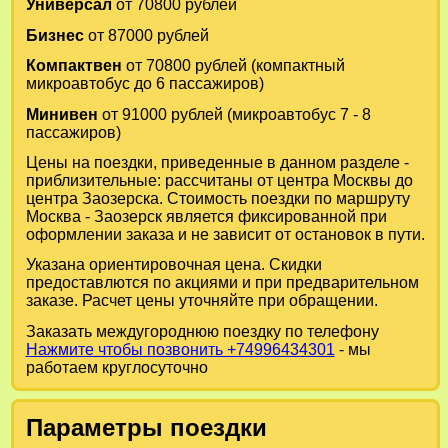
Универсал
от 70800 рублей
Бизнес
от 87000 рублей
Компактвен
от 70800 рублей (компактный
микроавтобус до 6 пассажиров)
Минивен
от 91000 рублей (микроавтобус 7 - 8
пассажиров)
Цены на поездки, приведенные в данном разделе -
приблизительные: рассчитаны от центра Москвы до
центра Заозерска. Стоимость поездки по маршруту
Москва - Заозерск является фиксированной при
оформлении заказа и не зависит от остановок в пути.
Указана ориентировочная цена. Скидки
предоставлются по акциями и при предварительном
заказе. Расчет цены уточняйте при обращении.
Заказать междугороднюю поездку по телефону
Нажмите чтобы позвонить +74996434301
- мы
работаем круглосуточно
Параметры поездки