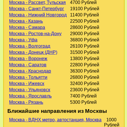
Москва - Рассвет, Тульская
4700 Рублей
Москва - Санкт-Петербург
19100 Рублей
Москва - Нижний Новгород
11400 Рублей
Москва - Казань
22500 Рублей
Москва - Самара
28600 Рублей
Москва - Ростов-на-Дону
29000 Рублей
Москва - Уфа
36800 Рублей
Москва - Волгоград
26100 Рублей
Москва - Донецк (ДНР)
31500 Рублей
Москва - Воронеж
13800 Рублей
Москва - Саратов
22800 Рублей
Москва - Краснодар
36300 Рублей
Москва - Тольятти
26800 Рублей
Москва - Ижевск
32400 Рублей
Москва - Ульяновск
23600 Рублей
Москва - Ярославль
7400 Рублей
Москва - Рязань
5300 Рублей
Ближайшие направления из Москвы
Москва - ВДНХ метро, автостанция, Москва
1000
Рублей