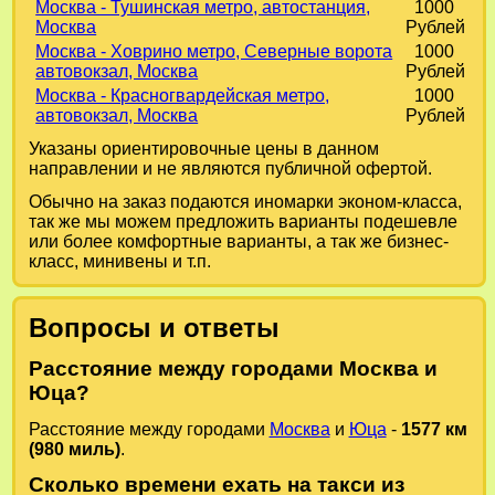
Москва - Тушинская метро, автостанция,
1000
Москва
Рублей
Москва - Ховрино метро, Северные ворота
1000
автовокзал, Москва
Рублей
Москва - Красногвардейская метро,
1000
автовокзал, Москва
Рублей
Указаны ориентировочные цены в данном
направлении и не являются публичной офертой.
Обычно на заказ подаются иномарки эконом-класса,
так же мы можем предложить варианты подешевле
или более комфортные варианты, а так же бизнес-
класс, минивены и т.п.
Вопросы и ответы
Расстояние между городами Москва и
Юца?
Расстояние между городами
Москва
и
Юца
-
1577 км
(980 миль)
.
Сколько времени ехать на такси из