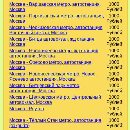
Москва - Варшавская метро, автостанция,
1000
Москва
Рублей
Москва - Партизанская метро, автостанция,
1000
Москва
Рублей
Москва - Черкизовская метро, автостанция,
1000
Восточный вокзал, Москва
Рублей
Москва - Битца автовокзал, жд станция,
1000
Москва
Рублей
Москва - Новогиреево метро, жд станция,
1000
автостанция, Москва
Рублей
Москва - Орехово метро, автостанция,
1000
Москва
Рублей
Москва - Новоясеневская метро, Новое
1000
Ясенево автостанция, Москва
Рублей
Москва - Битцевский парк метро,
1000
автостанция, Москва
Рублей
Москва - Щелковская метро, Центральный
1000
автовокзал, Москва
Рублей
Москва - Реутов
1000
Рублей
Москва - Тёплый Стан метро, автостанция
1000
(закрыта)
Рублей