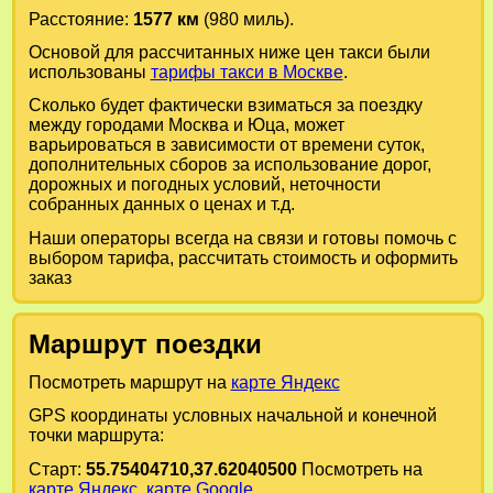
Расстояние:
1577 км
(980 миль).
Основой для рассчитанных ниже цен такси были
использованы
тарифы такси в Москве
.
Сколько будет фактически взиматься за поездку
между городами
Москва
и
Юца
, может
варьироваться в зависимости от времени суток,
дополнительных сборов за использование дорог,
дорожных и погодных условий, неточности
собранных данных о ценах и т.д.
Наши операторы всегда на связи и готовы помочь с
выбором тарифа, рассчитать стоимость и оформить
заказ
Маршрут поездки
Посмотреть маршрут на
карте Яндекс
GPS координаты условных начальной и конечной
точки маршрута:
Старт:
55.75404710,37.62040500
Посмотреть на
карте Яндекс
,
карте Google