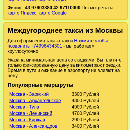
Финиш:
43.97603380,42.97110000
Посмотреть на
карте Яндекс
,
карте Google
Междугороднее такси из Москвы
Для оформления заказа такси
Нажмите чтобы
позвонить +74996434301
- мы работаем
круглосуточно
Указана минимальная цена со скидками. Вы платите
только фиксированную цену за километраж поездки.
Время в пути и ожидание в аэропорту не влияют на
цену.
Популярные маршруты
Москва - Заокский
3300 Рублей
Москва - Архангельское
4300 Рублей
Москва - Тула
4900 Рублей
Москва - Ленинский
4700 Рублей
Москва - Киржач
2900 Рублей
Москва - Александров
3400 Рублей