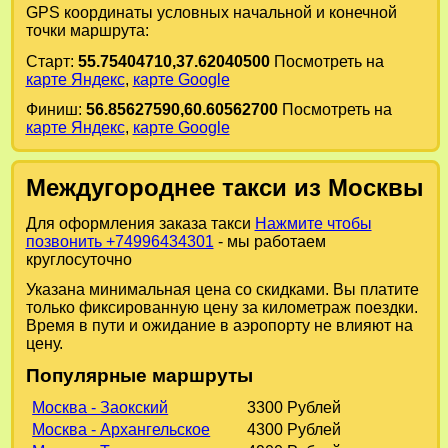
GPS координаты условных начальной и конечной
точки маршрута:
Старт:
55.75404710,37.62040500
Посмотреть на
карте Яндекс
,
карте Google
Финиш:
56.85627590,60.60562700
Посмотреть на
карте Яндекс
,
карте Google
Междугороднее такси из Москвы
Для оформления заказа такси
Нажмите чтобы
позвонить +74996434301
- мы работаем
круглосуточно
Указана минимальная цена со скидками. Вы платите
только фиксированную цену за километраж поездки.
Время в пути и ожидание в аэропорту не влияют на
цену.
Популярные маршруты
Москва - Заокский
3300 Рублей
Москва - Архангельское
4300 Рублей