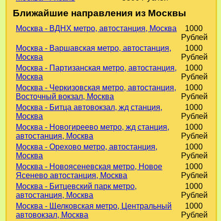
Ближайшие направления из Москвы
Москва - ВДНХ метро, автостанция, Москва
1000
Рублей
Москва - Варшавская метро, автостанция,
1000
Москва
Рублей
Москва - Партизанская метро, автостанция,
1000
Москва
Рублей
Москва - Черкизовская метро, автостанция,
1000
Восточный вокзал, Москва
Рублей
Москва - Битца автовокзал, жд станция,
1000
Москва
Рублей
Москва - Новогиреево метро, жд станция,
1000
автостанция, Москва
Рублей
Москва - Орехово метро, автостанция,
1000
Москва
Рублей
Москва - Новоясеневская метро, Новое
1000
Ясенево автостанция, Москва
Рублей
Москва - Битцевский парк метро,
1000
автостанция, Москва
Рублей
Москва - Щелковская метро, Центральный
1000
автовокзал, Москва
Рублей