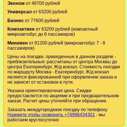
Эконом
от 48700 рублей
Универсал
от 63200 рублей
Бизнес
от 77600 рублей
Компактвен
от 63200 рублей (компактный
микроавтобус до 6 пассажиров)
Минивен
от 81200 рублей (микроавтобус 7 - 8
пассажиров)
Цены на поездки, приведенные в данном разделе -
приблизительные: рассчитаны от центра Москвы до
центра Екатеринбург, Ж/д вокзал. Стоимость поездки
по маршруту Москва - Екатеринбург, Ж/д вокзал
является фиксированной при оформлении заказа и
не зависит от остановок в пути.
Указана ориентировочная цена. Скидки
предоставлются по акциями и при предварительном
заказе. Расчет цены уточняйте при обращении.
Заказать междугороднюю поездку по телефону
Нажмите чтобы позвонить +74996434301
- мы
работаем круглосуточно