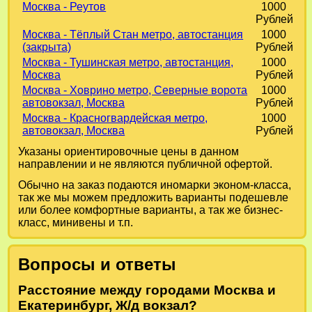
Москва - Реутов
1000
Рублей
Москва - Тёплый Стан метро, автостанция
1000
(закрыта)
Рублей
Москва - Тушинская метро, автостанция,
1000
Москва
Рублей
Москва - Ховрино метро, Северные ворота
1000
автовокзал, Москва
Рублей
Москва - Красногвардейская метро,
1000
автовокзал, Москва
Рублей
Указаны ориентировочные цены в данном
направлении и не являются публичной офертой.
Обычно на заказ подаются иномарки эконом-класса,
так же мы можем предложить варианты подешевле
или более комфортные варианты, а так же бизнес-
класс, минивены и т.п.
Вопросы и ответы
Расстояние между городами Москва и
Екатеринбург, Ж/д вокзал?