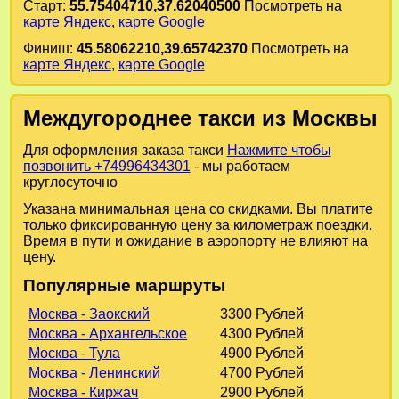
Старт:
55.75404710,37.62040500
Посмотреть на
карте Яндекс
,
карте Google
Финиш:
45.58062210,39.65742370
Посмотреть на
карте Яндекс
,
карте Google
Междугороднее такси из Москвы
Для оформления заказа такси
Нажмите чтобы
позвонить +74996434301
- мы работаем
круглосуточно
Указана минимальная цена со скидками. Вы платите
только фиксированную цену за километраж поездки.
Время в пути и ожидание в аэропорту не влияют на
цену.
Популярные маршруты
Москва - Заокский
3300 Рублей
Москва - Архангельское
4300 Рублей
Москва - Тула
4900 Рублей
Москва - Ленинский
4700 Рублей
Москва - Киржач
2900 Рублей