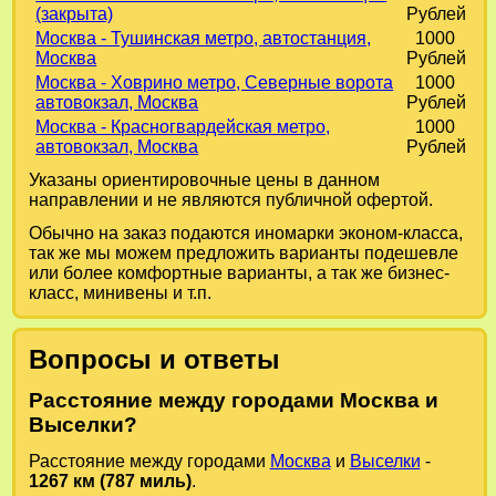
(закрыта)
Рублей
Москва - Тушинская метро, автостанция,
1000
Москва
Рублей
Москва - Ховрино метро, Северные ворота
1000
автовокзал, Москва
Рублей
Москва - Красногвардейская метро,
1000
автовокзал, Москва
Рублей
Указаны ориентировочные цены в данном
направлении и не являются публичной офертой.
Обычно на заказ подаются иномарки эконом-класса,
так же мы можем предложить варианты подешевле
или более комфортные варианты, а так же бизнес-
класс, минивены и т.п.
Вопросы и ответы
Расстояние между городами Москва и
Выселки?
Расстояние между городами
Москва
и
Выселки
-
1267 км (787 миль)
.