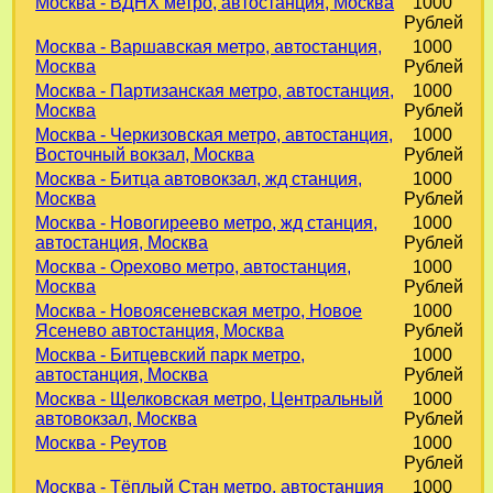
Москва - ВДНХ метро, автостанция, Москва
1000
Рублей
Москва - Варшавская метро, автостанция,
1000
Москва
Рублей
Москва - Партизанская метро, автостанция,
1000
Москва
Рублей
Москва - Черкизовская метро, автостанция,
1000
Восточный вокзал, Москва
Рублей
Москва - Битца автовокзал, жд станция,
1000
Москва
Рублей
Москва - Новогиреево метро, жд станция,
1000
автостанция, Москва
Рублей
Москва - Орехово метро, автостанция,
1000
Москва
Рублей
Москва - Новоясеневская метро, Новое
1000
Ясенево автостанция, Москва
Рублей
Москва - Битцевский парк метро,
1000
автостанция, Москва
Рублей
Москва - Щелковская метро, Центральный
1000
автовокзал, Москва
Рублей
Москва - Реутов
1000
Рублей
Москва - Тёплый Стан метро, автостанция
1000