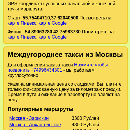
GPS координаты условных начальной и конечной
точки маршрута:
Старт:
55.75404710,37.62040500
Посмотреть на
карте Яндекс
,
карте Google
Финиш:
54.89063280,42.75983730
Посмотреть на
карте Яндекс
,
карте Google
Междугороднее такси из Москвы
Для оформления заказа такси
Нажмите чтобы
позвонить +74996434301
- мы работаем
круглосуточно
Указана минимальная цена со скидками. Вы платите
только фиксированную цену за километраж поездки.
Время в пути и ожидание в аэропорту не влияют на
цену.
Популярные маршруты
Москва - Заокский
3300 Рублей
Москва - Архангельское
4300 Рублей