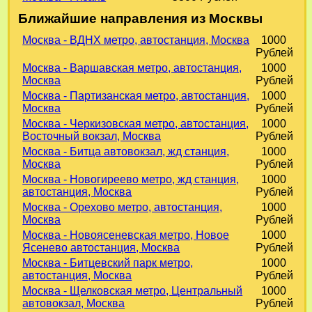
Ближайшие направления из Москвы
Москва - ВДНХ метро, автостанция, Москва
1000
Рублей
Москва - Варшавская метро, автостанция,
1000
Москва
Рублей
Москва - Партизанская метро, автостанция,
1000
Москва
Рублей
Москва - Черкизовская метро, автостанция,
1000
Восточный вокзал, Москва
Рублей
Москва - Битца автовокзал, жд станция,
1000
Москва
Рублей
Москва - Новогиреево метро, жд станция,
1000
автостанция, Москва
Рублей
Москва - Орехово метро, автостанция,
1000
Москва
Рублей
Москва - Новоясеневская метро, Новое
1000
Ясенево автостанция, Москва
Рублей
Москва - Битцевский парк метро,
1000
автостанция, Москва
Рублей
Москва - Щелковская метро, Центральный
1000
автовокзал, Москва
Рублей