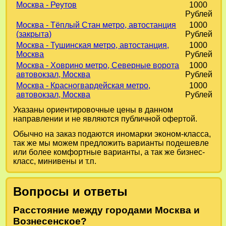
Москва - Реутов
1000
Рублей
Москва - Тёплый Стан метро, автостанция
1000
(закрыта)
Рублей
Москва - Тушинская метро, автостанция,
1000
Москва
Рублей
Москва - Ховрино метро, Северные ворота
1000
автовокзал, Москва
Рублей
Москва - Красногвардейская метро,
1000
автовокзал, Москва
Рублей
Указаны ориентировочные цены в данном
направлении и не являются публичной офертой.
Обычно на заказ подаются иномарки эконом-класса,
так же мы можем предложить варианты подешевле
или более комфортные варианты, а так же бизнес-
класс, минивены и т.п.
Вопросы и ответы
Расстояние между городами Москва и
Вознесенское?