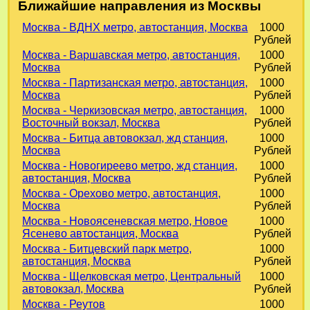
Ближайшие направления из Москвы
Москва - ВДНХ метро, автостанция, Москва
1000
Рублей
Москва - Варшавская метро, автостанция,
1000
Москва
Рублей
Москва - Партизанская метро, автостанция,
1000
Москва
Рублей
Москва - Черкизовская метро, автостанция,
1000
Восточный вокзал, Москва
Рублей
Москва - Битца автовокзал, жд станция,
1000
Москва
Рублей
Москва - Новогиреево метро, жд станция,
1000
автостанция, Москва
Рублей
Москва - Орехово метро, автостанция,
1000
Москва
Рублей
Москва - Новоясеневская метро, Новое
1000
Ясенево автостанция, Москва
Рублей
Москва - Битцевский парк метро,
1000
автостанция, Москва
Рублей
Москва - Щелковская метро, Центральный
1000
автовокзал, Москва
Рублей
Москва - Реутов
1000