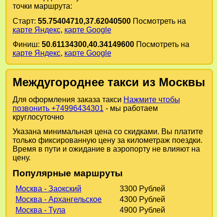
точки маршрута:
Старт:
55.75404710,37.62040500
Посмотреть на
карте Яндекс
,
карте Google
Финиш:
50.61134300,40.34149600
Посмотреть на
карте Яндекс
,
карте Google
Междугороднее такси из Москвы
Для оформления заказа такси
Нажмите чтобы
позвонить +74996434301
- мы работаем
круглосуточно
Указана минимальная цена со скидками. Вы платите
только фиксированную цену за километраж поездки.
Время в пути и ожидание в аэропорту не влияют на
цену.
Популярные маршруты
Москва - Заокский
3300 Рублей
Москва - Архангельское
4300 Рублей
Москва - Тула
4900 Рублей