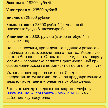
Эконом
от 18200 рублей
Универсал
от 23500 рублей
Бизнес
от 28900 рублей
Компактвен
от 23500 рублей (компактный
микроавтобус до 6 пассажиров)
Минивен
от 30300 рублей (микроавтобус 7 - 8
пассажиров)
Цены на поездки, приведенные в данном разделе -
приблизительные: рассчитаны от центра Москвы до
центра Воронцовкы. Стоимость поездки по маршруту
Москва - Воронцовка является фиксированной при
оформлении заказа и не зависит от остановок в пути.
Указана ориентировочная цена. Скидки
предоставлются по акциями и при предварительном
заказе. Расчет цены уточняйте при обращении.
Заказать междугороднюю поездку по телефону
Нажмите чтобы позвонить +74996434301
- мы
работаем круглосуточно