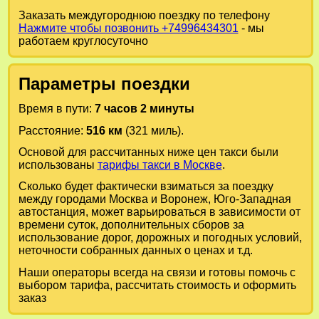
Заказать междугороднюю поездку по телефону
Нажмите чтобы позвонить +74996434301
- мы
работаем круглосуточно
Параметры поездки
Время в пути:
7 часов 2 минуты
Расстояние:
516 км
(321 миль).
Основой для рассчитанных ниже цен такси были
использованы
тарифы такси в Москве
.
Сколько будет фактически взиматься за поездку
между городами
Москва
и
Воронеж, Юго-Западная
автостанция
, может варьироваться в зависимости от
времени суток, дополнительных сборов за
использование дорог, дорожных и погодных условий,
неточности собранных данных о ценах и т.д.
Наши операторы всегда на связи и готовы помочь с
выбором тарифа, рассчитать стоимость и оформить
заказ