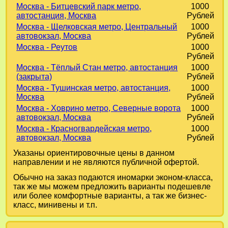
Москва - Битцевский парк метро,
1000
автостанция, Москва
Рублей
Москва - Щелковская метро, Центральный
1000
автовокзал, Москва
Рублей
Москва - Реутов
1000
Рублей
Москва - Тёплый Стан метро, автостанция
1000
(закрыта)
Рублей
Москва - Тушинская метро, автостанция,
1000
Москва
Рублей
Москва - Ховрино метро, Северные ворота
1000
автовокзал, Москва
Рублей
Москва - Красногвардейская метро,
1000
автовокзал, Москва
Рублей
Указаны ориентировочные цены в данном
направлении и не являются публичной офертой.
Обычно на заказ подаются иномарки эконом-класса,
так же мы можем предложить варианты подешевле
или более комфортные варианты, а так же бизнес-
класс, минивены и т.п.