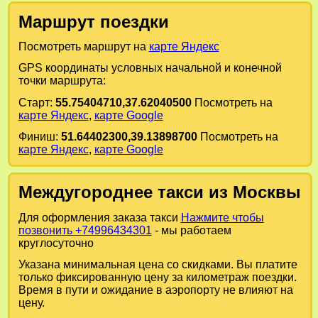
Маршрут поездки
Посмотреть маршрут на
карте Яндекс
GPS координаты условных начальной и конечной
точки маршрута:
Старт:
55.75404710,37.62040500
Посмотреть на
карте Яндекс
,
карте Google
Финиш:
51.64402300,39.13898700
Посмотреть на
карте Яндекс
,
карте Google
Междугороднее такси из Москвы
Для оформления заказа такси
Нажмите чтобы
позвонить +74996434301
- мы работаем
круглосуточно
Указана минимальная цена со скидками. Вы платите
только фиксированную цену за километраж поездки.
Время в пути и ожидание в аэропорту не влияют на
цену.