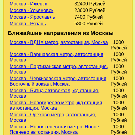
Москва - Ижевск
32400 Рублей
Москва - Ульяновск
23600 Рублей
Москва - Ярославль
7400 Рублей
Москва - Рязань
5300 Рублей
Ближайшие направления из Москвы
Москва - ВДНХ метро, автостанция, Москва
1000
Рублей
Москва - Варшавская метро, автостанция,
1000
Москва
Рублей
Москва - Партизанская метро, автостанция,
1000
Москва
Рублей
Москва - Черкизовская метро, автостанция,
1000
Восточный вокзал, Москва
Рублей
Москва - Битца автовокзал, жд станция,
1000
Москва
Рублей
Москва - Новогиреево метро, жд станция,
1000
автостанция, Москва
Рублей
Москва - Орехово метро, автостанция,
1000
Москва
Рублей
Москва - Новоясеневская метро, Новое
1000
Ясенево автостанция, Москва
Рублей