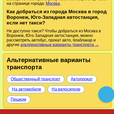
на странице города:
Москва
.
Как добраться из города Москва в город
Воронеж, Юго-Западная автостанция,
если нет такси?
Не доступно такси? Чтобы добраться из Москва в
Воронеж, Юго-Западная автостанция, можно
рассмотреть автобус, прокат авто, блаблакар и
другие
альтернативные варианты транспорта →
Альтернативные варианты
транспорта
Общественный транспорт
Автопрокат
На автомобиле
На велосипеде
Пешком