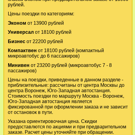
рублей.
Цены поездки по категориям:
Эконом
от 13900 рублей
Универсал
от 18100 рублей
Бизнес
от 22200 рублей
Компактвен
от 18100 рублей (компактный
микроавтобус до 6 пассажиров)
Минивен
от 23200 рублей (микроавтобус 7 - 8
пассажиров)
Цены на поездки, приведенные в данном разделе -
приблизительные: рассчитаны от центра Москвы до
центра Воронеж, Юго-Западная автостанция.
Стоимость поездки по маршруту Москва - Воронеж,
Юго-Западная автостанция является
фиксированной при оформлении заказа и не зависит
от остановок в пути.
Указана ориентировочная цена. Скидки
предоставлются по акциями и при предварительном
заказе. Расчет цены уточняйте при обращении.