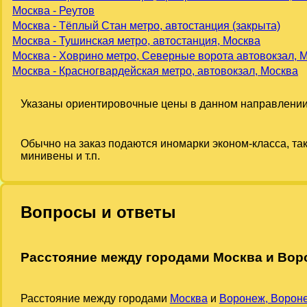
Москва - Реутов
Москва - Тёплый Стан метро, автостанция (закрыта)
Москва - Тушинская метро, автостанция, Москва
Москва - Ховрино метро, Северные ворота автовокзал, 
Москва - Красногвардейская метро, автовокзал, Москва
Указаны ориентировочные цены в данном направлении
Обычно на заказ подаются иномарки эконом-класса, та
минивены и т.п.
Вопросы и ответы
Расстояние между городами Москва и Воро
Расстояние между городами
Москва
и
Воронеж, Вороне