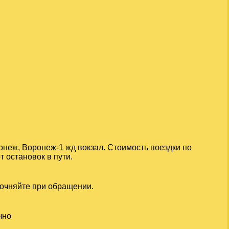
онеж, Воронеж-1 жд вокзал. Стоимость поездки по
 остановок в пути.
точняйте при обращении.
чно