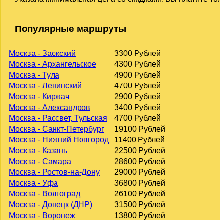
Популярные маршруты
Москва - Заокский
3300 Рублей
Москва - Архангельское
4300 Рублей
Москва - Тула
4900 Рублей
Москва - Ленинский
4700 Рублей
Москва - Киржач
2900 Рублей
Москва - Александров
3400 Рублей
Москва - Рассвет, Тульская
4700 Рублей
Москва - Санкт-Петербург
19100 Рублей
Москва - Нижний Новгород
11400 Рублей
Москва - Казань
22500 Рублей
Москва - Самара
28600 Рублей
Москва - Ростов-на-Дону
29000 Рублей
Москва - Уфа
36800 Рублей
Москва - Волгоград
26100 Рублей
Москва - Донецк (ДНР)
31500 Рублей
Москва - Воронеж
13800 Рублей