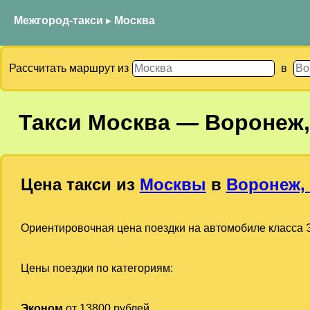
Межгород-такси
▸
Москва
Рассчитать маршрут из
в
Такси
Москва
—
Воронеж,
Цена такси из
Москвы
в
Воронеж, 
Ориентировочная цена поездки на автомобиле класса Э
Цены поездки по категориям:
Эконом
от 13800 рублей