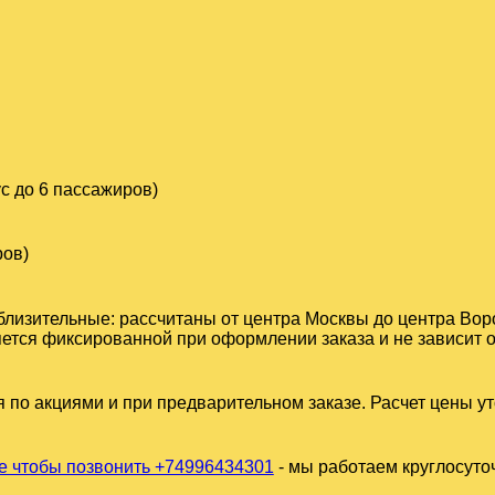
с до 6 пассажиров)
ров)
близительные: рассчитаны от центра Москвы до центра Вор
ется фиксированной при оформлении заказа и не зависит от
 по акциями и при предварительном заказе. Расчет цены у
 чтобы позвонить +74996434301
- мы работаем круглосуто