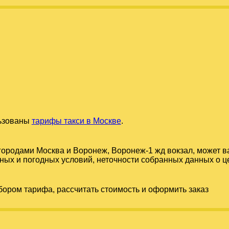
льзованы
тарифы такси в Москве
.
 городами
Москва
и
Воронеж, Воронеж-1 жд вокзал
, может в
ых и погодных условий, неточности собранных данных о цен
бором тарифа, рассчитать стоимость и оформить заказ