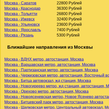
Москва - Саратов
22800 Рублей
Москва - Краснодар
36300 Рублей
Москва - Тольятти
26800 Рублей
Москва - Ижевск
32400 Рублей
Москва - Ульяновск
23600 Рублей
Москва - Ярославль
7400 Рублей
Москва - Рязань
5300 Рублей
Ближайшие направления из Москвы
Москва - ВДНХ метро, автостанция, Москва
Москва - Варшавская метро, автостанция, Москва
Москва - Партизанская метро, автостанция, Москва
Москва - Черкизовская метро, автостанция, Восточный в
Москва - Битца автовокзал, жд станция, Москва
Москва - Новогиреево метро, жд станция, автостанция, 
Москва - Орехово метро, автостанция, Москва
Москва - Новоясеневская метро, Новое Ясенево автоста
Москва - Битцевский парк метро, автостанция, Москва
Москва - Щелковская метро, Центральный автовокзал, М