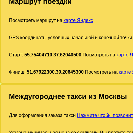
Маршрут поездки
Посмотреть маршрут на
карте Яндекс
GPS координаты условных начальной и конечной точки
Старт:
55.75404710,37.62040500
Посмотреть на
карте 
Финиш:
51.67922300,39.20645300
Посмотреть на
карте
Междугороднее такси из Москвы
Для оформления заказа такси
Нажмите чтобы позвонит
Указана минимальная цена со скидками. Вы платите тол