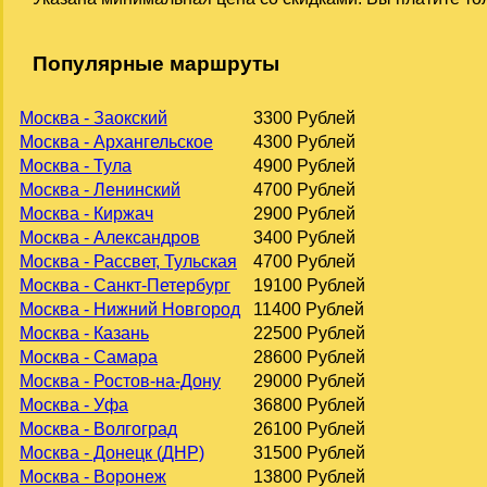
Популярные маршруты
Москва - Заокский
3300 Рублей
Москва - Архангельское
4300 Рублей
Москва - Тула
4900 Рублей
Москва - Ленинский
4700 Рублей
Москва - Киржач
2900 Рублей
Москва - Александров
3400 Рублей
Москва - Рассвет, Тульская
4700 Рублей
Москва - Санкт-Петербург
19100 Рублей
Москва - Нижний Новгород
11400 Рублей
Москва - Казань
22500 Рублей
Москва - Самара
28600 Рублей
Москва - Ростов-на-Дону
29000 Рублей
Москва - Уфа
36800 Рублей
Москва - Волгоград
26100 Рублей
Москва - Донецк (ДНР)
31500 Рублей
Москва - Воронеж
13800 Рублей