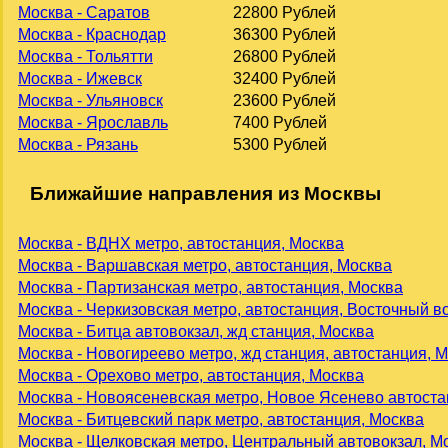
Москва - Саратов
22800 Рублей
Москва - Краснодар
36300 Рублей
Москва - Тольятти
26800 Рублей
Москва - Ижевск
32400 Рублей
Москва - Ульяновск
23600 Рублей
Москва - Ярославль
7400 Рублей
Москва - Рязань
5300 Рублей
Ближайшие направления из Москвы
Москва - ВДНХ метро, автостанция, Москва
Москва - Варшавская метро, автостанция, Москва
Москва - Партизанская метро, автостанция, Москва
Москва - Черкизовская метро, автостанция, Восточный в
Москва - Битца автовокзал, жд станция, Москва
Москва - Новогиреево метро, жд станция, автостанция, 
Москва - Орехово метро, автостанция, Москва
Москва - Новоясеневская метро, Новое Ясенево автоста
Москва - Битцевский парк метро, автостанция, Москва
Москва - Щелковская метро, Центральный автовокзал, М