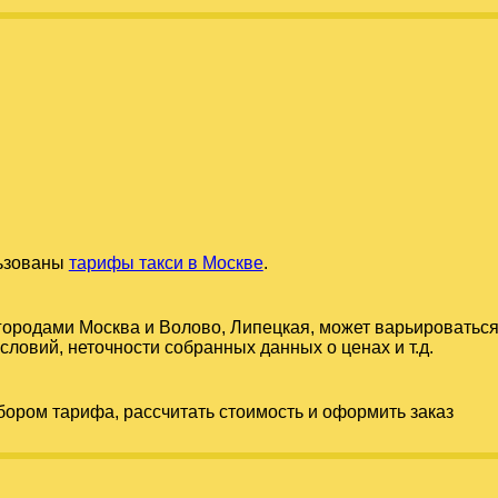
льзованы
тарифы такси в Москве
.
 городами
Москва
и
Волово, Липецкая
, может варьироваться
словий, неточности собранных данных о ценах и т.д.
бором тарифа, рассчитать стоимость и оформить заказ