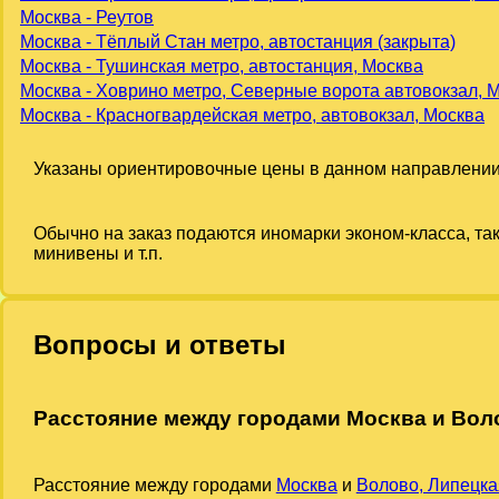
Москва - Реутов
Москва - Тёплый Стан метро, автостанция (закрыта)
Москва - Тушинская метро, автостанция, Москва
Москва - Ховрино метро, Северные ворота автовокзал, 
Москва - Красногвардейская метро, автовокзал, Москва
Указаны ориентировочные цены в данном направлении
Обычно на заказ подаются иномарки эконом-класса, та
минивены и т.п.
Вопросы и ответы
Расстояние между городами Москва и Вол
Расстояние между городами
Москва
и
Волово, Липецка