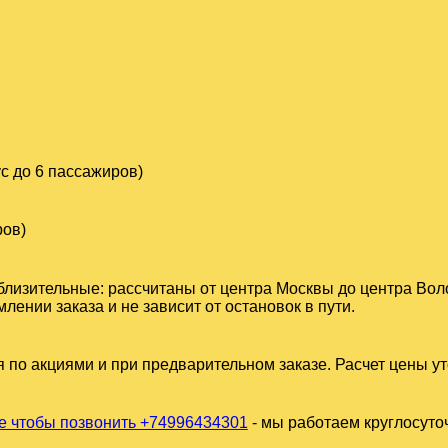
с до 6 пассажиров)
ров)
близительные: рассчитаны от центра Москвы до центра Вол
ении заказа и не зависит от остановок в пути.
 по акциями и при предварительном заказе. Расчет цены у
 чтобы позвонить +74996434301
- мы работаем круглосуто