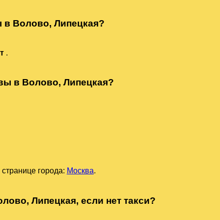
ы в Волово, Липецкая?
ут
.
квы в Волово, Липецкая?
 странице города:
Москва
.
олово, Липецкая, если нет такси?