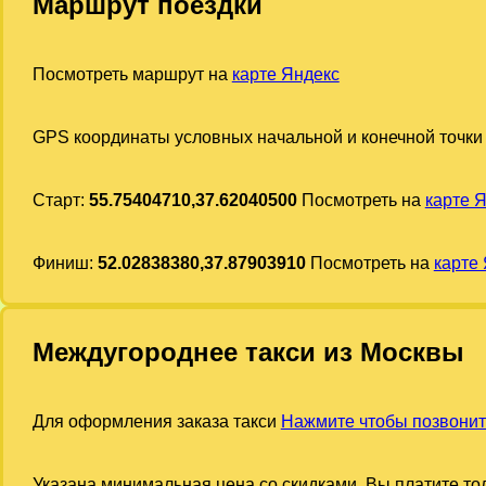
Маршрут поездки
Посмотреть маршрут на
карте Яндекс
GPS координаты условных начальной и конечной точки
Старт:
55.75404710,37.62040500
Посмотреть на
карте 
Финиш:
52.02838380,37.87903910
Посмотреть на
карте
Междугороднее такси из Москвы
Для оформления заказа такси
Нажмите чтобы позвонит
Указана минимальная цена со скидками. Вы платите тол