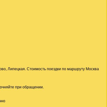
ово, Липецкая. Стоимость поездки по маршруту Москва
точняйте при обращении.
чно