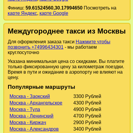
Финиш:
59.61524560,30.17994650
Посмотреть на
карте Яндекс
,
карте Google
Междугороднее такси из Москвы
Для оформления заказа такси
Нажмите чтобы
позвонить +74996434301
- мы работаем
круглосуточно
Указана минимальная цена со скидками. Вы платите
только фиксированную цену за километраж поездки.
Время в пути и ожидание в аэропорту не влияют на
цену.
Популярные маршруты
Москва - Заокский
3300 Рублей
Москва - Архангельское
4300 Рублей
Москва - Тула
4900 Рублей
Москва - Ленинский
4700 Рублей
Москва - Киржач
2900 Рублей
Москва - Александров
3400 Рублей