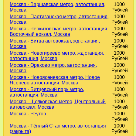
Москва - Варшавская метро, автостанция,
1000
Москва
Рублей
Москва - Партизанская метро, автостанция,
1000
Москва
Рублей
Москва - Черкизовская метро, автостанция,
1000
Восточный вокзал, Москва
Рублей
Москва - Битца автовокзал, жд станция,
1000
Москва
Рублей
Москва - Новогиреево метро, жд станция,
1000
автостанция, Москва
Рублей
Москва - Орехово метро, автостанция,
1000
Москва
Рублей
Москва - Новоясеневская метро, Новое
1000
Ясенево автостанция, Москва
Рублей
Москва - Битцевский парк метро,
1000
автостанция, Москва
Рублей
Москва - Щелковская метро, Центральный
1000
автовокзал, Москва
Рублей
Москва - Реутов
1000
Рублей
Москва - Тёплый Стан метро, автостанция
1000
(закрыта)
Рублей