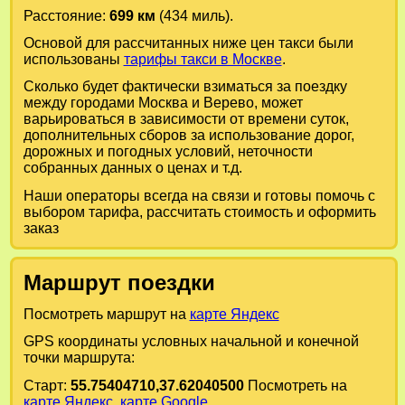
Расстояние:
699 км
(434 миль).
Основой для рассчитанных ниже цен такси были
использованы
тарифы такси в Москве
.
Сколько будет фактически взиматься за поездку
между городами
Москва
и
Верево
, может
варьироваться в зависимости от времени суток,
дополнительных сборов за использование дорог,
дорожных и погодных условий, неточности
собранных данных о ценах и т.д.
Наши операторы всегда на связи и готовы помочь с
выбором тарифа, рассчитать стоимость и оформить
заказ
Маршрут поездки
Посмотреть маршрут на
карте Яндекс
GPS координаты условных начальной и конечной
точки маршрута:
Старт:
55.75404710,37.62040500
Посмотреть на
карте Яндекс
,
карте Google