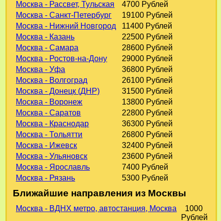
Москва - Рассвет, Тульская
4700 Рублей
Москва - Санкт-Петербург
19100 Рублей
Москва - Нижний Новгород
11400 Рублей
Москва - Казань
22500 Рублей
Москва - Самара
28600 Рублей
Москва - Ростов-на-Дону
29000 Рублей
Москва - Уфа
36800 Рублей
Москва - Волгоград
26100 Рублей
Москва - Донецк (ДНР)
31500 Рублей
Москва - Воронеж
13800 Рублей
Москва - Саратов
22800 Рублей
Москва - Краснодар
36300 Рублей
Москва - Тольятти
26800 Рублей
Москва - Ижевск
32400 Рублей
Москва - Ульяновск
23600 Рублей
Москва - Ярославль
7400 Рублей
Москва - Рязань
5300 Рублей
Ближайшие направления из Москвы
Москва - ВДНХ метро, автостанция, Москва
1000
Рублей