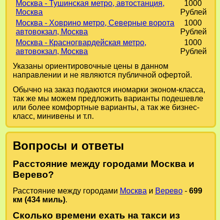
Москва - Тушинская метро, автостанция,
1000
Москва
Рублей
Москва - Ховрино метро, Северные ворота
1000
автовокзал, Москва
Рублей
Москва - Красногвардейская метро,
1000
автовокзал, Москва
Рублей
Указаны ориентировочные цены в данном
направлении и не являются публичной офертой.
Обычно на заказ подаются иномарки эконом-класса,
так же мы можем предложить варианты подешевле
или более комфортные варианты, а так же бизнес-
класс, минивены и т.п.
Вопросы и ответы
Расстояние между городами Москва и
Верево?
Расстояние между городами
Москва
и
Верево
-
699
км (434 миль)
.
Сколько времени ехать на такси из