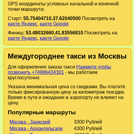
GPS координаты условных начальной и конечной
точки маршрута:
Старт:
55.75404710,37.62040500
Посмотреть на
карте Яндекс
,
карте Google
Финиш:
53.48032660,41.83556810
Посмотреть на
карте Яндекс
,
карте Google
Междугороднее такси из Москвы
Для оформления заказа такси
Нажмите чтобы
позвонить +74996434301
- мы работаем
круглосуточно
Указана минимальная цена со скидками. Вы платите
только фиксированную цену за километраж поездки.
Время в пути и ожидание в аэропорту не влияют на
цену.
Популярные маршруты
Москва - Заокский
3300 Рублей
Москва - Архангельское
4300 Рублей