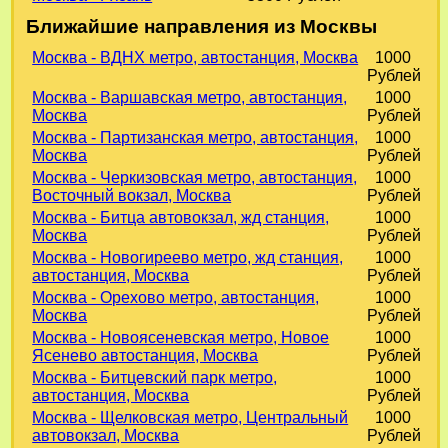
Ближайшие направления из Москвы
Москва - ВДНХ метро, автостанция, Москва
1000
Рублей
Москва - Варшавская метро, автостанция,
1000
Москва
Рублей
Москва - Партизанская метро, автостанция,
1000
Москва
Рублей
Москва - Черкизовская метро, автостанция,
1000
Восточный вокзал, Москва
Рублей
Москва - Битца автовокзал, жд станция,
1000
Москва
Рублей
Москва - Новогиреево метро, жд станция,
1000
автостанция, Москва
Рублей
Москва - Орехово метро, автостанция,
1000
Москва
Рублей
Москва - Новоясеневская метро, Новое
1000
Ясенево автостанция, Москва
Рублей
Москва - Битцевский парк метро,
1000
автостанция, Москва
Рублей
Москва - Щелковская метро, Центральный
1000
автовокзал, Москва
Рублей