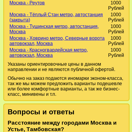
Москва - Реутов
1000
Рублей
Москва - Тёплый Стан метро, автостанция
1000
(закрыта)
Рублей
Москва - Тушинская метро, автостанция,
1000
Москва
Рублей
Москва - Ховрино метро, Северные ворота
1000
автовокзал, Москва
Рублей
Москва - Красногвардейская метро,
1000
автовокзал, Москва
Рублей
Указаны ориентировочные цены в данном
направлении и не являются публичной офертой.
Обычно на заказ подаются иномарки эконом-класса,
так же мы можем предложить варианты подешевле
или более комфортные варианты, а так же бизнес-
класс, минивены и т.п.
Вопросы и ответы
Расстояние между городами Москва и
Устье, Тамбовская?