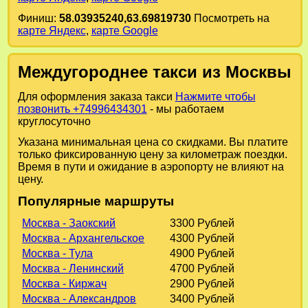
Финиш:
58.03935240,63.69819730
Посмотреть на
карте Яндекс
,
карте Google
Междугороднее такси из Москвы
Для оформления заказа такси
Нажмите чтобы
позвонить +74996434301
- мы работаем
круглосуточно
Указана минимальная цена со скидками. Вы платите
только фиксированную цену за километраж поездки.
Время в пути и ожидание в аэропорту не влияют на
цену.
Популярные маршруты
Москва - Заокский
3300 Рублей
Москва - Архангельское
4300 Рублей
Москва - Тула
4900 Рублей
Москва - Ленинский
4700 Рублей
Москва - Киржач
2900 Рублей
Москва - Александров
3400 Рублей