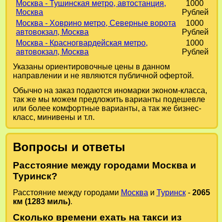
Москва - Тушинская метро, автостанция,
1000
Москва
Рублей
Москва - Ховрино метро, Северные ворота
1000
автовокзал, Москва
Рублей
Москва - Красногвардейская метро,
1000
автовокзал, Москва
Рублей
Указаны ориентировочные цены в данном
направлении и не являются публичной офертой.
Обычно на заказ подаются иномарки эконом-класса,
так же мы можем предложить варианты подешевле
или более комфортные варианты, а так же бизнес-
класс, минивены и т.п.
Вопросы и ответы
Расстояние между городами Москва и
Туринск?
Расстояние между городами
Москва
и
Туринск
-
2065
км (1283 миль)
.
Сколько времени ехать на такси из