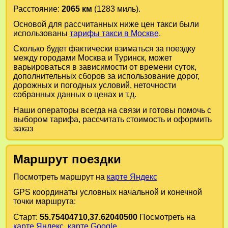
Расстояние:
2065 км
(1283 миль).
Основой для рассчитанных ниже цен такси были
использованы
тарифы такси в Москве
.
Сколько будет фактически взиматься за поездку
между городами
Москва
и
Туринск
, может
варьироваться в зависимости от времени суток,
дополнительных сборов за использование дорог,
дорожных и погодных условий, неточности
собранных данных о ценах и т.д.
Наши операторы всегда на связи и готовы помочь с
выбором тарифа, рассчитать стоимость и оформить
заказ
Маршрут поездки
Посмотреть маршрут на
карте Яндекс
GPS координаты условных начальной и конечной
точки маршрута:
Старт:
55.75404710,37.62040500
Посмотреть на
карте Яндекс
,
карте Google