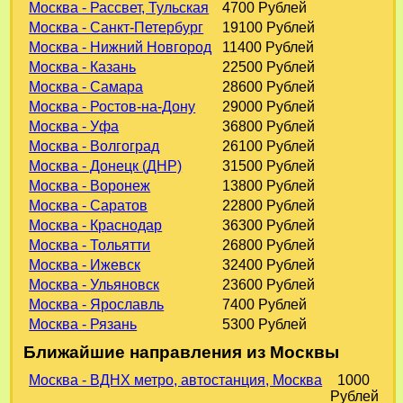
Москва - Рассвет, Тульская
4700 Рублей
Москва - Санкт-Петербург
19100 Рублей
Москва - Нижний Новгород
11400 Рублей
Москва - Казань
22500 Рублей
Москва - Самара
28600 Рублей
Москва - Ростов-на-Дону
29000 Рублей
Москва - Уфа
36800 Рублей
Москва - Волгоград
26100 Рублей
Москва - Донецк (ДНР)
31500 Рублей
Москва - Воронеж
13800 Рублей
Москва - Саратов
22800 Рублей
Москва - Краснодар
36300 Рублей
Москва - Тольятти
26800 Рублей
Москва - Ижевск
32400 Рублей
Москва - Ульяновск
23600 Рублей
Москва - Ярославль
7400 Рублей
Москва - Рязань
5300 Рублей
Ближайшие направления из Москвы
Москва - ВДНХ метро, автостанция, Москва
1000
Рублей