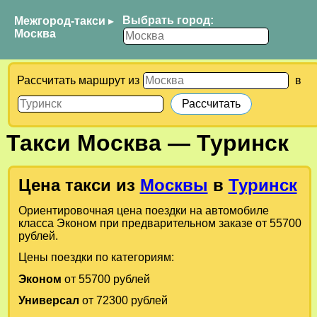
Выбрать город:
Межгород-такси
▸
Москва
Рассчитать маршрут из
в
Такси
Москва
—
Туринск
Цена такси из
Москвы
в
Туринск
Ориентировочная цена поездки на автомобиле
класса Эконом при предварительном заказе от 55700
рублей.
Цены поездки по категориям:
Эконом
от 55700 рублей
Универсал
от 72300 рублей