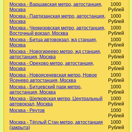
Москва - Варшавская метро, автостанция,
1000
Москва
Рублей
Москва - Партизанская метро, автостанция,
1000
Москва
Рублей
Москва - Черкизовская метро, автостанция,
1000
Восточный вокзал, Москва
Рублей
Москва - Битца автовокзал, жд станция,
1000
Москва
Рублей
Москва - Новогиреево метро, жд станция,
1000
автостанция, Москва
Рублей
Москва - Орехово метро, автостанция,
1000
Москва
Рублей
Москва - Новоясеневская метро, Новое
1000
Ясенево автостанция, Москва
Рублей
Москва - Битцевский парк метро,
1000
автостанция, Москва
Рублей
Москва - Щелковская метро, Центральный
1000
автовокзал, Москва
Рублей
Москва - Реутов
1000
Рублей
Москва - Тёплый Стан метро, автостанция
1000
(закрыта)
Рублей