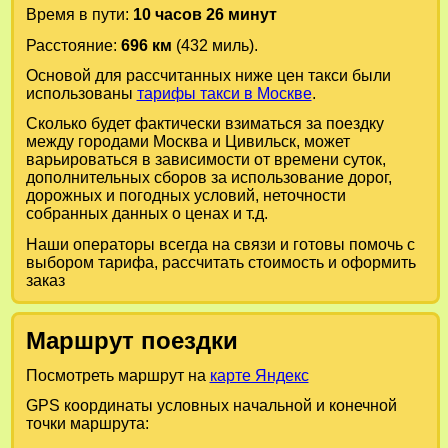
Время в пути:
10 часов 26 минут
Расстояние:
696 км
(432 миль).
Основой для рассчитанных ниже цен такси были
использованы
тарифы такси в Москве
.
Сколько будет фактически взиматься за поездку
между городами
Москва
и
Цивильск
, может
варьироваться в зависимости от времени суток,
дополнительных сборов за использование дорог,
дорожных и погодных условий, неточности
собранных данных о ценах и т.д.
Наши операторы всегда на связи и готовы помочь с
выбором тарифа, рассчитать стоимость и оформить
заказ
Маршрут поездки
Посмотреть маршрут на
карте Яндекс
GPS координаты условных начальной и конечной
точки маршрута: