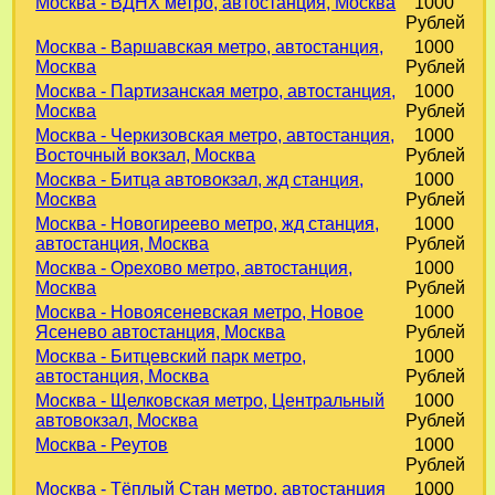
Москва - ВДНХ метро, автостанция, Москва
1000
Рублей
Москва - Варшавская метро, автостанция,
1000
Москва
Рублей
Москва - Партизанская метро, автостанция,
1000
Москва
Рублей
Москва - Черкизовская метро, автостанция,
1000
Восточный вокзал, Москва
Рублей
Москва - Битца автовокзал, жд станция,
1000
Москва
Рублей
Москва - Новогиреево метро, жд станция,
1000
автостанция, Москва
Рублей
Москва - Орехово метро, автостанция,
1000
Москва
Рублей
Москва - Новоясеневская метро, Новое
1000
Ясенево автостанция, Москва
Рублей
Москва - Битцевский парк метро,
1000
автостанция, Москва
Рублей
Москва - Щелковская метро, Центральный
1000
автовокзал, Москва
Рублей
Москва - Реутов
1000
Рублей
Москва - Тёплый Стан метро, автостанция
1000