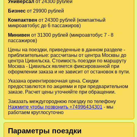
Универсал
от 24300 рублей
Бизнес
от 29900 рублей
Компактвен
от 24300 рублей (компактный
микроавтобус до 6 пассажиров)
Минивен
от 31300 рублей (микроавтобус 7 - 8
пассажиров)
Цены на поездки, приведенные в данном разделе -
приблизительные: рассчитаны от центра Москвы до
центра Цивильска. Стоимость поездки по маршруту
Москва - Цивильск является фиксированной при
оформлении заказа и не зависит от остановок в пути.
Указана ориентировочная цена. Скидки
предоставлются по акциями и при предварительном
заказе. Расчет цены уточняйте при обращении.
Заказать междугороднюю поездку по телефону
Нажмите чтобы позвонить +74996434301
- мы
работаем круглосуточно
Параметры поездки