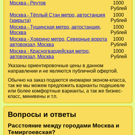
Москва - Реутов
1000
Рублей
Москва - Тёплый Стан метро, автостанция
1000
(закрыта)
Рублей
Москва - Тушинская метро, автостанция,
1000
Москва
Рублей
Москва - Ховрино метро, Северные ворота
1000
автовокзал, Москва
Рублей
Москва - Красногвардейская метро,
1000
автовокзал, Москва
Рублей
Указаны ориентировочные цены в данном
направлении и не являются публичной офертой.
Обычно на заказ подаются иномарки эконом-класса,
так же мы можем предложить варианты подешевле
или более комфортные варианты, а так же бизнес-
класс, минивены и т.п.
Вопросы и ответы
Расстояние между городами Москва и
Темиргоевская?