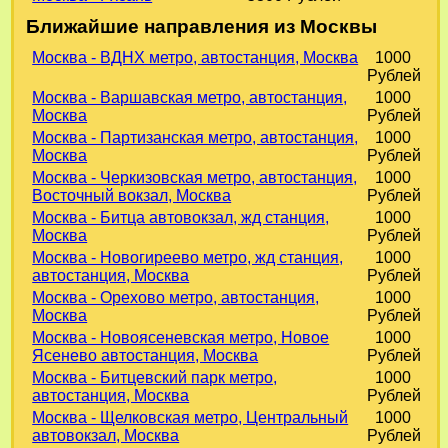
Ближайшие направления из Москвы
Москва - ВДНХ метро, автостанция, Москва
1000
Рублей
Москва - Варшавская метро, автостанция,
1000
Москва
Рублей
Москва - Партизанская метро, автостанция,
1000
Москва
Рублей
Москва - Черкизовская метро, автостанция,
1000
Восточный вокзал, Москва
Рублей
Москва - Битца автовокзал, жд станция,
1000
Москва
Рублей
Москва - Новогиреево метро, жд станция,
1000
автостанция, Москва
Рублей
Москва - Орехово метро, автостанция,
1000
Москва
Рублей
Москва - Новоясеневская метро, Новое
1000
Ясенево автостанция, Москва
Рублей
Москва - Битцевский парк метро,
1000
автостанция, Москва
Рублей
Москва - Щелковская метро, Центральный
1000
автовокзал, Москва
Рублей