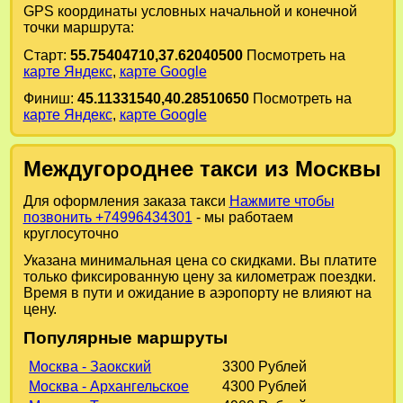
GPS координаты условных начальной и конечной
точки маршрута:
Старт:
55.75404710,37.62040500
Посмотреть на
карте Яндекс
,
карте Google
Финиш:
45.11331540,40.28510650
Посмотреть на
карте Яндекс
,
карте Google
Междугороднее такси из Москвы
Для оформления заказа такси
Нажмите чтобы
позвонить +74996434301
- мы работаем
круглосуточно
Указана минимальная цена со скидками. Вы платите
только фиксированную цену за километраж поездки.
Время в пути и ожидание в аэропорту не влияют на
цену.
Популярные маршруты
Москва - Заокский
3300 Рублей
Москва - Архангельское
4300 Рублей