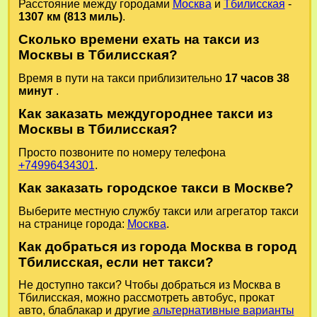
Расстояние между городами
Москва
и
Тбилисская
-
1307 км (813 миль)
.
Сколько времени ехать на такси из
Москвы в Тбилисская?
Время в пути на такси приблизительно
17 часов 38
минут
.
Как заказать междугороднее такси из
Москвы в Тбилисская?
Просто позвоните по номеру телефона
+74996434301
.
Как заказать городское такси в Москве?
Выберите местную службу такси или агрегатор такси
на странице города:
Москва
.
Как добраться из города Москва в город
Тбилисская, если нет такси?
Не доступно такси? Чтобы добраться из Москва в
Тбилисская, можно рассмотреть автобус, прокат
авто, блаблакар и другие
альтернативные варианты