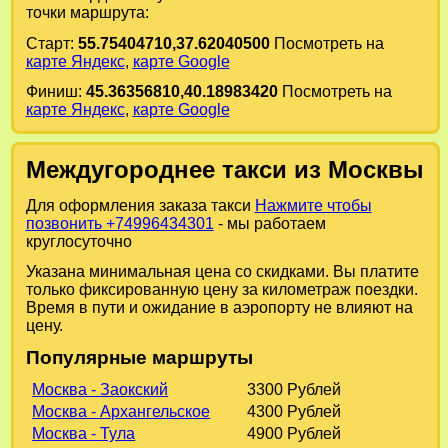
точки маршрута:
Старт:
55.75404710,37.62040500
Посмотреть на
карте Яндекс
,
карте Google
Финиш:
45.36356810,40.18983420
Посмотреть на
карте Яндекс
,
карте Google
Междугороднее такси из Москвы
Для оформления заказа такси
Нажмите чтобы
позвонить +74996434301
- мы работаем
круглосуточно
Указана минимальная цена со скидками. Вы платите
только фиксированную цену за километраж поездки.
Время в пути и ожидание в аэропорту не влияют на
цену.
Популярные маршруты
Москва - Заокский
3300 Рублей
Москва - Архангельское
4300 Рублей
Москва - Тула
4900 Рублей