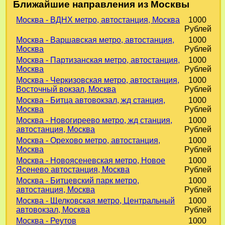
Ближайшие направления из Москвы
Москва - ВДНХ метро, автостанция, Москва
1000
Рублей
Москва - Варшавская метро, автостанция,
1000
Москва
Рублей
Москва - Партизанская метро, автостанция,
1000
Москва
Рублей
Москва - Черкизовская метро, автостанция,
1000
Восточный вокзал, Москва
Рублей
Москва - Битца автовокзал, жд станция,
1000
Москва
Рублей
Москва - Новогиреево метро, жд станция,
1000
автостанция, Москва
Рублей
Москва - Орехово метро, автостанция,
1000
Москва
Рублей
Москва - Новоясеневская метро, Новое
1000
Ясенево автостанция, Москва
Рублей
Москва - Битцевский парк метро,
1000
автостанция, Москва
Рублей
Москва - Щелковская метро, Центральный
1000
автовокзал, Москва
Рублей
Москва - Реутов
1000