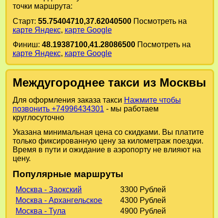
точки маршрута:
Старт:
55.75404710,37.62040500
Посмотреть на
карте Яндекс
,
карте Google
Финиш:
48.19387100,41.28086500
Посмотреть на
карте Яндекс
,
карте Google
Междугороднее такси из Москвы
Для оформления заказа такси
Нажмите чтобы
позвонить +74996434301
- мы работаем
круглосуточно
Указана минимальная цена со скидками. Вы платите
только фиксированную цену за километраж поездки.
Время в пути и ожидание в аэропорту не влияют на
цену.
Популярные маршруты
Москва - Заокский
3300 Рублей
Москва - Архангельское
4300 Рублей
Москва - Тула
4900 Рублей