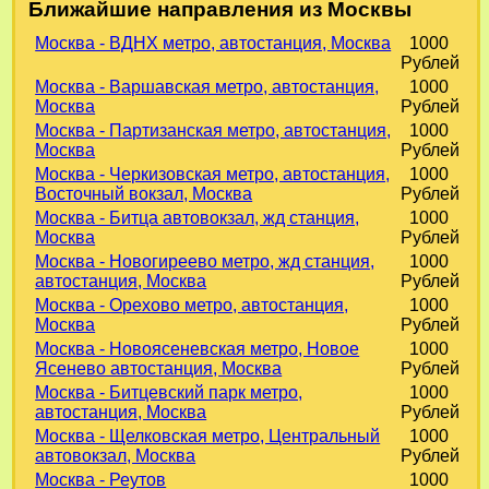
Ближайшие направления из Москвы
Москва - ВДНХ метро, автостанция, Москва
1000
Рублей
Москва - Варшавская метро, автостанция,
1000
Москва
Рублей
Москва - Партизанская метро, автостанция,
1000
Москва
Рублей
Москва - Черкизовская метро, автостанция,
1000
Восточный вокзал, Москва
Рублей
Москва - Битца автовокзал, жд станция,
1000
Москва
Рублей
Москва - Новогиреево метро, жд станция,
1000
автостанция, Москва
Рублей
Москва - Орехово метро, автостанция,
1000
Москва
Рублей
Москва - Новоясеневская метро, Новое
1000
Ясенево автостанция, Москва
Рублей
Москва - Битцевский парк метро,
1000
автостанция, Москва
Рублей
Москва - Щелковская метро, Центральный
1000
автовокзал, Москва
Рублей
Москва - Реутов
1000