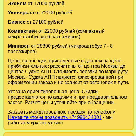
Эконом
от 17000 рублей
Универсал
от 22000 рублей
Бизнес
от 27100 рублей
Компактвен
от 22000 рублей (компактный
микроавтобус до 6 пассажиров)
Минивен
от 28300 рублей (микроавтобус 7 - 8
пассажиров)
Цены на поездки, приведенные в данном разделе -
приблизительные: рассчитаны от центра Москвы до
центра Суджа АПП. Стоимость поездки по маршруту
Москва - Суджа АПП является фиксированной при
оформлении заказа и не зависит от остановок в пути.
Указана ориентировочная цена. Скидки
предоставлются по акциями и при предварительном
заказе. Расчет цены уточняйте при обращении.
Заказать междугороднюю поездку по телефону
Нажмите чтобы позвонить +74996434301
- мы
работаем круглосуточно