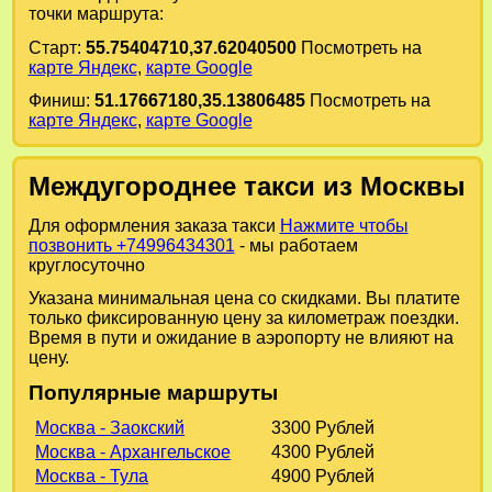
точки маршрута:
Старт:
55.75404710,37.62040500
Посмотреть на
карте Яндекс
,
карте Google
Финиш:
51.17667180,35.13806485
Посмотреть на
карте Яндекс
,
карте Google
Междугороднее такси из Москвы
Для оформления заказа такси
Нажмите чтобы
позвонить +74996434301
- мы работаем
круглосуточно
Указана минимальная цена со скидками. Вы платите
только фиксированную цену за километраж поездки.
Время в пути и ожидание в аэропорту не влияют на
цену.
Популярные маршруты
Москва - Заокский
3300 Рублей
Москва - Архангельское
4300 Рублей
Москва - Тула
4900 Рублей