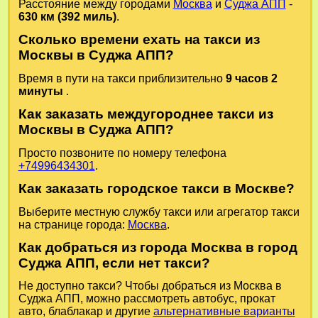
Расстояние между городами
Москва
и
Суджа АПП
-
630 км (392 миль)
.
Сколько времени ехать на такси из
Москвы в Суджа АПП?
Время в пути на такси приблизительно
9 часов 2
минуты
.
Как заказать междугороднее такси из
Москвы в Суджа АПП?
Просто позвоните по номеру телефона
+74996434301
.
Как заказать городское такси в Москве?
Выберите местную службу такси или агрегатор такси
на странице города:
Москва
.
Как добраться из города Москва в город
Суджа АПП, если нет такси?
Не доступно такси? Чтобы добраться из Москва в
Суджа АПП, можно рассмотреть автобус, прокат
авто, блаблакар и другие
альтернативные варианты