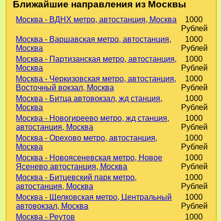
Ближайшие направления из Москвы
Москва - ВДНХ метро, автостанция, Москва
1000
Рублей
Москва - Варшавская метро, автостанция,
1000
Москва
Рублей
Москва - Партизанская метро, автостанция,
1000
Москва
Рублей
Москва - Черкизовская метро, автостанция,
1000
Восточный вокзал, Москва
Рублей
Москва - Битца автовокзал, жд станция,
1000
Москва
Рублей
Москва - Новогиреево метро, жд станция,
1000
автостанция, Москва
Рублей
Москва - Орехово метро, автостанция,
1000
Москва
Рублей
Москва - Новоясеневская метро, Новое
1000
Ясенево автостанция, Москва
Рублей
Москва - Битцевский парк метро,
1000
автостанция, Москва
Рублей
Москва - Щелковская метро, Центральный
1000
автовокзал, Москва
Рублей
Москва - Реутов
1000