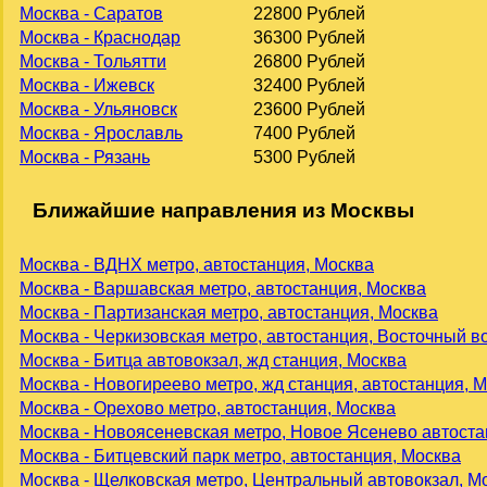
Москва - Саратов
22800 Рублей
Москва - Краснодар
36300 Рублей
Москва - Тольятти
26800 Рублей
Москва - Ижевск
32400 Рублей
Москва - Ульяновск
23600 Рублей
Москва - Ярославль
7400 Рублей
Москва - Рязань
5300 Рублей
Ближайшие направления из Москвы
Москва - ВДНХ метро, автостанция, Москва
Москва - Варшавская метро, автостанция, Москва
Москва - Партизанская метро, автостанция, Москва
Москва - Черкизовская метро, автостанция, Восточный в
Москва - Битца автовокзал, жд станция, Москва
Москва - Новогиреево метро, жд станция, автостанция, 
Москва - Орехово метро, автостанция, Москва
Москва - Новоясеневская метро, Новое Ясенево автоста
Москва - Битцевский парк метро, автостанция, Москва
Москва - Щелковская метро, Центральный автовокзал, М