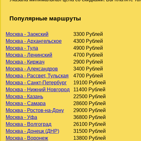
Популярные маршруты
Москва - Заокский
3300 Рублей
Москва - Архангельское
4300 Рублей
Москва - Тула
4900 Рублей
Москва - Ленинский
4700 Рублей
Москва - Киржач
2900 Рублей
Москва - Александров
3400 Рублей
Москва - Рассвет, Тульская
4700 Рублей
Москва - Санкт-Петербург
19100 Рублей
Москва - Нижний Новгород
11400 Рублей
Москва - Казань
22500 Рублей
Москва - Самара
28600 Рублей
Москва - Ростов-на-Дону
29000 Рублей
Москва - Уфа
36800 Рублей
Москва - Волгоград
26100 Рублей
Москва - Донецк (ДНР)
31500 Рублей
Москва - Воронеж
13800 Рублей