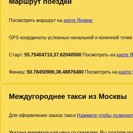
Маршрут поездки
Посмотреть маршрут на
карте Яндекс
GPS координаты условных начальной и конечной точки
Старт:
55.75404710,37.62040500
Посмотреть на
карте 
Финиш:
50.78450990,36.48876480
Посмотреть на
карте
Междугороднее такси из Москвы
Для оформления заказа такси
Нажмите чтобы позвонит
Указана минимальная цена со скидками. Вы платите тол