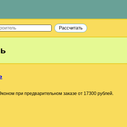
ль
ь
коном при предварительном заказе от 17300 рублей.