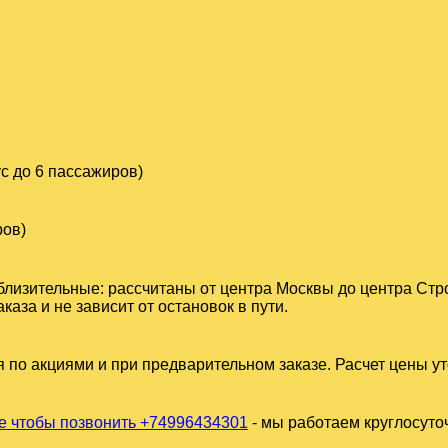
с до 6 пассажиров)
ров)
близительные: рассчитаны от центра Москвы до центра Стр
за и не зависит от остановок в пути.
 по акциями и при предварительном заказе. Расчет цены у
 чтобы позвонить +74996434301
- мы работаем круглосуто