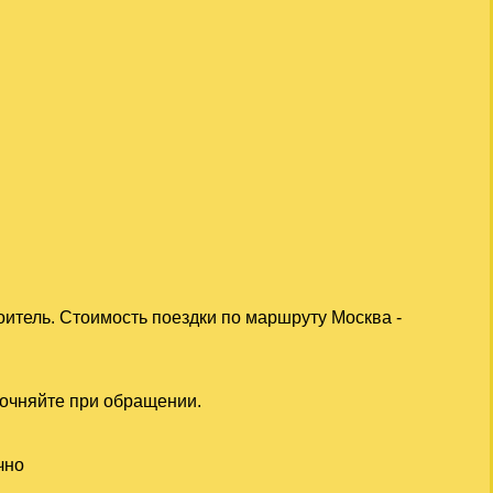
оитель. Стоимость поездки по маршруту Москва -
точняйте при обращении.
чно