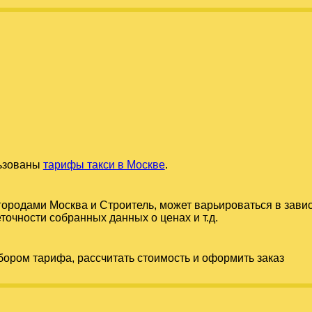
льзованы
тарифы такси в Москве
.
 городами
Москва
и
Строитель
, может варьироваться в зави
точности собранных данных о ценах и т.д.
бором тарифа, рассчитать стоимость и оформить заказ