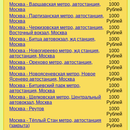
Москва - Варшавская метро, автостанция,
1000
Москва
Рублей
Москва - Партизанская метро, автостанция,
1000
Москва
Рублей
Москва - Черкизовская метро, автостанция,
1000
Восточный вокзал, Москва
Рублей
Москва - Битца автовокзал, жд станция,
1000
Москва
Рублей
Москва - Новогиреево метро, жд станция,
1000
автостанция, Москва
Рублей
Москва - Орехово метро, автостанция,
1000
Москва
Рублей
Москва - Новоясеневская метро, Новое
1000
Ясенево автостанция, Москва
Рублей
Москва - Битцевский парк метро,
1000
автостанция, Москва
Рублей
Москва - Щелковская метро, Центральный
1000
автовокзал, Москва
Рублей
Москва - Реутов
1000
Рублей
Москва - Тёплый Стан метро, автостанция
1000
(закрыта)
Рублей