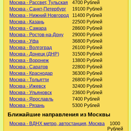
Москва - Рассвет, Тульская
4700 Рублей
Москва - Санкт-Петербург
19100 Рублей
Москва - Нижний Новгород
11400 Рублей
Москва - Казань
22500 Рублей
Москва - Самара
28600 Рублей
Москва - Ростов-на-Дону
29000 Рублей
Москва - Уфа
36800 Рублей
Москва - Волгоград
26100 Рублей
Москва - Донецк (ДНР)
31500 Рублей
Москва - Воронеж
13800 Рублей
Москва - Саратов
22800 Рублей
Москва - Краснодар
36300 Рублей
Москва - Тольятти
26800 Рублей
Москва - Ижевск
32400 Рублей
Москва - Ульяновск
23600 Рублей
Москва - Ярославль
7400 Рублей
Москва - Рязань
5300 Рублей
Ближайшие направления из Москвы
Москва - ВДНХ метро, автостанция, Москва
1000
Рублей