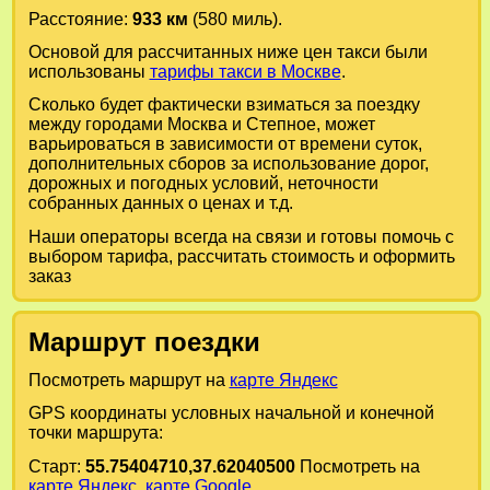
Расстояние:
933 км
(580 миль).
Основой для рассчитанных ниже цен такси были
использованы
тарифы такси в Москве
.
Сколько будет фактически взиматься за поездку
между городами
Москва
и
Степное
, может
варьироваться в зависимости от времени суток,
дополнительных сборов за использование дорог,
дорожных и погодных условий, неточности
собранных данных о ценах и т.д.
Наши операторы всегда на связи и готовы помочь с
выбором тарифа, рассчитать стоимость и оформить
заказ
Маршрут поездки
Посмотреть маршрут на
карте Яндекс
GPS координаты условных начальной и конечной
точки маршрута:
Старт:
55.75404710,37.62040500
Посмотреть на
карте Яндекс
,
карте Google