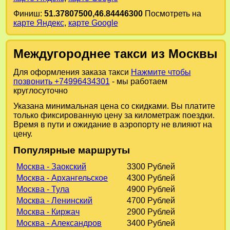
Финиш:
51.37807500,46.84446300
Посмотреть на
карте Яндекс
,
карте Google
Междугороднее такси из Москвы
Для оформления заказа такси
Нажмите чтобы
позвонить +74996434301
- мы работаем
круглосуточно
Указана минимальная цена со скидками. Вы платите
только фиксированную цену за километраж поездки.
Время в пути и ожидание в аэропорту не влияют на
цену.
Популярные маршруты
Москва - Заокский
3300 Рублей
Москва - Архангельское
4300 Рублей
Москва - Тула
4900 Рублей
Москва - Ленинский
4700 Рублей
Москва - Киржач
2900 Рублей
Москва - Александров
3400 Рублей