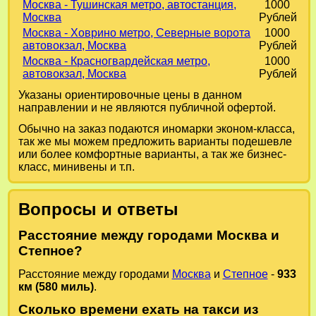
Москва - Тушинская метро, автостанция,
1000
Москва
Рублей
Москва - Ховрино метро, Северные ворота
1000
автовокзал, Москва
Рублей
Москва - Красногвардейская метро,
1000
автовокзал, Москва
Рублей
Указаны ориентировочные цены в данном
направлении и не являются публичной офертой.
Обычно на заказ подаются иномарки эконом-класса,
так же мы можем предложить варианты подешевле
или более комфортные варианты, а так же бизнес-
класс, минивены и т.п.
Вопросы и ответы
Расстояние между городами Москва и
Степное?
Расстояние между городами
Москва
и
Степное
-
933
км (580 миль)
.
Сколько времени ехать на такси из