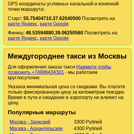
GPS координаты условных начальной и конечной
точки маршрута:
Старт:
55.75404710,37.62040500
Посмотреть на
карте Яндекс
,
карте Google
Финиш:
46.53594880,39.06250560
Посмотреть на
карте Яндекс
,
карте Google
Междугороднее такси из Москвы
Для оформления заказа такси
Нажмите чтобы
позвонить +74996434301
- мы работаем
круглосуточно
Указана минимальная цена со скидками. Вы платите
только фиксированную цену за километраж поездки.
Время в пути и ожидание в аэропорту не влияют на
цену.
Популярные маршруты
Москва - Заокский
3300 Рублей
Москва - Архангельское
4300 Рублей