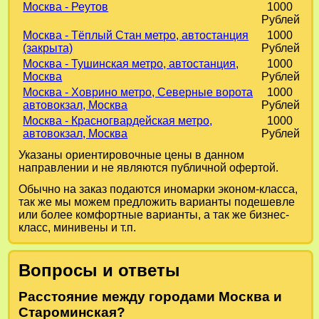
Москва - Реутов
1000
Рублей
Москва - Тёплый Стан метро, автостанция
1000
(закрыта)
Рублей
Москва - Тушинская метро, автостанция,
1000
Москва
Рублей
Москва - Ховрино метро, Северные ворота
1000
автовокзал, Москва
Рублей
Москва - Красногвардейская метро,
1000
автовокзал, Москва
Рублей
Указаны ориентировочные цены в данном
направлении и не являются публичной офертой.
Обычно на заказ подаются иномарки эконом-класса,
так же мы можем предложить варианты подешевле
или более комфортные варианты, а так же бизнес-
класс, минивены и т.п.
Вопросы и ответы
Расстояние между городами Москва и
Староминская?