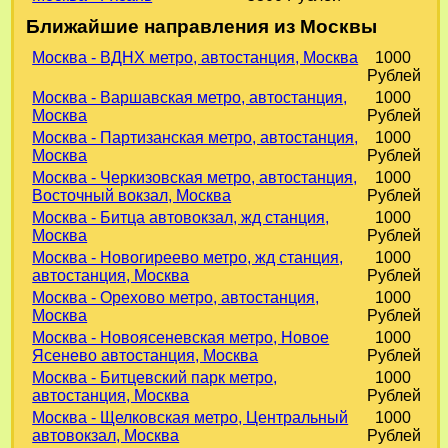
Ближайшие направления из Москвы
Москва - ВДНХ метро, автостанция, Москва
1000
Рублей
Москва - Варшавская метро, автостанция,
1000
Москва
Рублей
Москва - Партизанская метро, автостанция,
1000
Москва
Рублей
Москва - Черкизовская метро, автостанция,
1000
Восточный вокзал, Москва
Рублей
Москва - Битца автовокзал, жд станция,
1000
Москва
Рублей
Москва - Новогиреево метро, жд станция,
1000
автостанция, Москва
Рублей
Москва - Орехово метро, автостанция,
1000
Москва
Рублей
Москва - Новоясеневская метро, Новое
1000
Ясенево автостанция, Москва
Рублей
Москва - Битцевский парк метро,
1000
автостанция, Москва
Рублей
Москва - Щелковская метро, Центральный
1000
автовокзал, Москва
Рублей