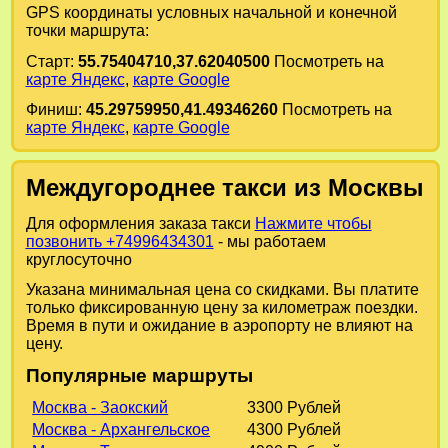
GPS координаты условных начальной и конечной
точки маршрута:
Старт:
55.75404710,37.62040500
Посмотреть на
карте Яндекс
,
карте Google
Финиш:
45.29759950,41.49346260
Посмотреть на
карте Яндекс
,
карте Google
Междугороднее такси из Москвы
Для оформления заказа такси
Нажмите чтобы
позвонить +74996434301
- мы работаем
круглосуточно
Указана минимальная цена со скидками. Вы платите
только фиксированную цену за километраж поездки.
Время в пути и ожидание в аэропорту не влияют на
цену.
Популярные маршруты
Москва - Заокский
3300 Рублей
Москва - Архангельское
4300 Рублей