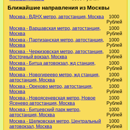
Ближайшие направления из Москвы
Москва - ВДНХ метро, автостанция, Москва
1000
Рублей
Москва - Варшавская метро, автостанция,
1000
Москва
Рублей
Москва - Партизанская метро, автостанция,
1000
Москва
Рублей
Москва - Черкизовская метро, автостанция,
1000
Восточный вокзал, Москва
Рублей
Москва - Битца автовокзал, жд станция,
1000
Москва
Рублей
Москва - Новогиреево метро, жд станция,
1000
автостанция, Москва
Рублей
Москва - Орехово метро, автостанция,
1000
Москва
Рублей
Москва - Новоясеневская метро, Новое
1000
Ясенево автостанция, Москва
Рублей
Москва - Битцевский парк метро,
1000
автостанция, Москва
Рублей
Москва - Щелковская метро, Центральный
1000
автовокзал, Москва
Рублей