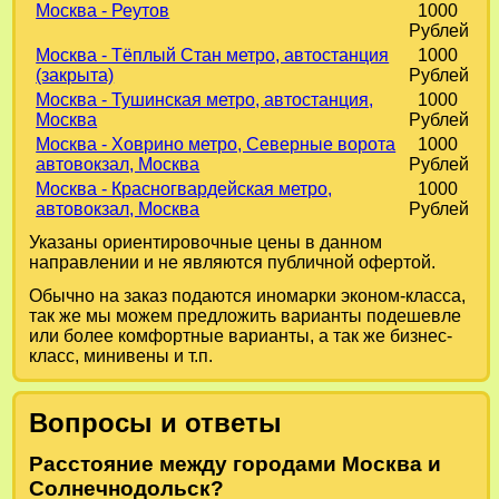
Москва - Реутов
1000
Рублей
Москва - Тёплый Стан метро, автостанция
1000
(закрыта)
Рублей
Москва - Тушинская метро, автостанция,
1000
Москва
Рублей
Москва - Ховрино метро, Северные ворота
1000
автовокзал, Москва
Рублей
Москва - Красногвардейская метро,
1000
автовокзал, Москва
Рублей
Указаны ориентировочные цены в данном
направлении и не являются публичной офертой.
Обычно на заказ подаются иномарки эконом-класса,
так же мы можем предложить варианты подешевле
или более комфортные варианты, а так же бизнес-
класс, минивены и т.п.
Вопросы и ответы
Расстояние между городами Москва и
Солнечнодольск?