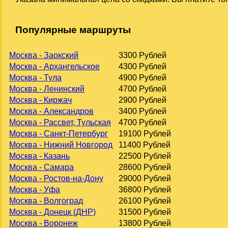
Популярные маршруты
Москва - Заокский
3300 Рублей
Москва - Архангельское
4300 Рублей
Москва - Тула
4900 Рублей
Москва - Ленинский
4700 Рублей
Москва - Киржач
2900 Рублей
Москва - Александров
3400 Рублей
Москва - Рассвет, Тульская
4700 Рублей
Москва - Санкт-Петербург
19100 Рублей
Москва - Нижний Новгород
11400 Рублей
Москва - Казань
22500 Рублей
Москва - Самара
28600 Рублей
Москва - Ростов-на-Дону
29000 Рублей
Москва - Уфа
36800 Рублей
Москва - Волгоград
26100 Рублей
Москва - Донецк (ДНР)
31500 Рублей
Москва - Воронеж
13800 Рублей