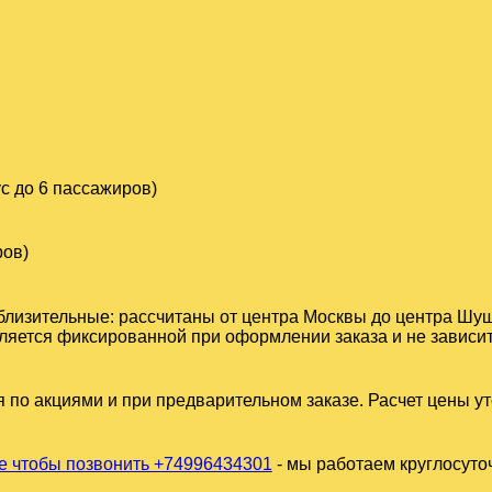
с до 6 пассажиров)
ров)
близительные: рассчитаны от центра Москвы до центра Шуш
яется фиксированной при оформлении заказа и не зависит 
 по акциями и при предварительном заказе. Расчет цены у
 чтобы позвонить +74996434301
- мы работаем круглосуто