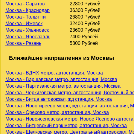
Москва - Саратов
22800 Рублей
Москва - Краснодар
36300 Рублей
Москва - Тольятти
26800 Рублей
Москва - Ижевск
32400 Рублей
Москва - Ульяновск
23600 Рублей
Москва - Ярославль
7400 Рублей
Москва - Рязань
5300 Рублей
Ближайшие направления из Москвы
Москва - ВДНХ метро, автостанция, Москва
Москва - Варшавская метро, автостанция, Москва
Москва - Партизанская метро, автостанция, Москва
Москва - Черкизовская метро, автостанция, Восточный в
Москва - Битца автовокзал, жд станция, Москва
Москва - Новогиреево метро, жд станция, автостанция, 
Москва - Орехово метро, автостанция, Москва
Москва - Новоясеневская метро, Новое Ясенево автоста
Москва - Битцевский парк метро, автостанция, Москва
Москва - Щелковская метро, Центральный автовокзал, М