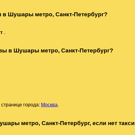
ы в Шушары метро, Санкт-Петербург?
ут
.
квы в Шушары метро, Санкт-Петербург?
 странице города:
Москва
.
ушары метро, Санкт-Петербург, если нет такс