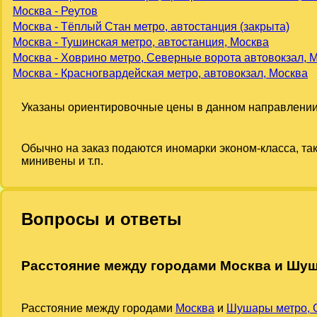
Москва - Реутов
Москва - Тёплый Стан метро, автостанция (закрыта)
Москва - Тушинская метро, автостанция, Москва
Москва - Ховрино метро, Северные ворота автовокзал, 
Москва - Красногвардейская метро, автовокзал, Москва
Указаны ориентировочные цены в данном направлении
Обычно на заказ подаются иномарки эконом-класса, та
минивены и т.п.
Вопросы и ответы
Расстояние между городами Москва и Шуш
Расстояние между городами
Москва
и
Шушары метро, 