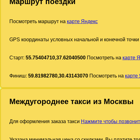
Маршрут поездки
Посмотреть маршрут на
карте Яндекс
GPS координаты условных начальной и конечной точки
Старт:
55.75404710,37.62040500
Посмотреть на
карте 
Финиш:
59.81982780,30.43143070
Посмотреть на
карте
Междугороднее такси из Москвы
Для оформления заказа такси
Нажмите чтобы позвонит
Указана минимальная цена со скидками. Вы платите тол