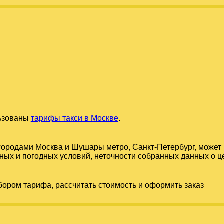
льзованы
тарифы такси в Москве
.
 городами
Москва
и
Шушары метро, Санкт-Петербург
, может
ых и погодных условий, неточности собранных данных о цен
бором тарифа, рассчитать стоимость и оформить заказ