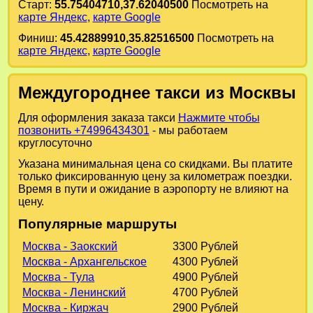
Старт:
55.75404710,37.62040500
Посмотреть на
карте Яндекс
,
карте Google
Финиш:
45.42889910,35.82516500
Посмотреть на
карте Яндекс
,
карте Google
Междугороднее такси из Москвы
Для оформления заказа такси
Нажмите чтобы
позвонить +74996434301
- мы работаем
круглосуточно
Указана минимальная цена со скидками. Вы платите
только фиксированную цену за километраж поездки.
Время в пути и ожидание в аэропорту не влияют на
цену.
Популярные маршруты
Москва - Заокский
3300 Рублей
Москва - Архангельское
4300 Рублей
Москва - Тула
4900 Рублей
Москва - Ленинский
4700 Рублей
Москва - Киржач
2900 Рублей