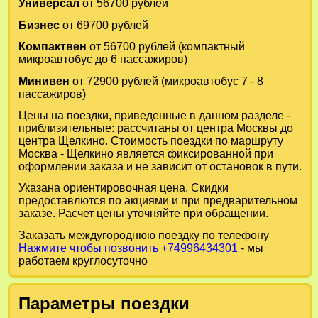
Универсал
от 56700 рублей
Бизнес
от 69700 рублей
Компактвен
от 56700 рублей (компактный
микроавтобус до 6 пассажиров)
Минивен
от 72900 рублей (микроавтобус 7 - 8
пассажиров)
Цены на поездки, приведенные в данном разделе -
приблизительные: рассчитаны от центра Москвы до
центра Щелкино. Стоимость поездки по маршруту
Москва - Щелкино является фиксированной при
оформлении заказа и не зависит от остановок в пути.
Указана ориентировочная цена. Скидки
предоставлются по акциями и при предварительном
заказе. Расчет цены уточняйте при обращении.
Заказать междугороднюю поездку по телефону
Нажмите чтобы позвонить +74996434301
- мы
работаем круглосуточно
Параметры поездки