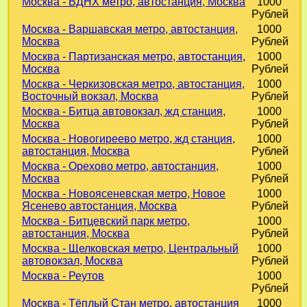
Москва - ВДНХ метро, автостанция, Москва
1000
Рублей
Москва - Варшавская метро, автостанция,
1000
Москва
Рублей
Москва - Партизанская метро, автостанция,
1000
Москва
Рублей
Москва - Черкизовская метро, автостанция,
1000
Восточный вокзал, Москва
Рублей
Москва - Битца автовокзал, жд станция,
1000
Москва
Рублей
Москва - Новогиреево метро, жд станция,
1000
автостанция, Москва
Рублей
Москва - Орехово метро, автостанция,
1000
Москва
Рублей
Москва - Новоясеневская метро, Новое
1000
Ясенево автостанция, Москва
Рублей
Москва - Битцевский парк метро,
1000
автостанция, Москва
Рублей
Москва - Щелковская метро, Центральный
1000
автовокзал, Москва
Рублей
Москва - Реутов
1000
Рублей
Москва - Тёплый Стан метро, автостанция
1000