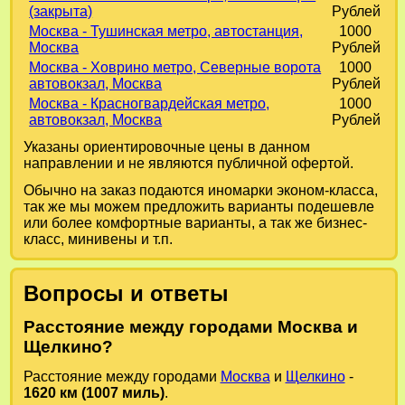
(закрыта)
Рублей
Москва - Тушинская метро, автостанция,
1000
Москва
Рублей
Москва - Ховрино метро, Северные ворота
1000
автовокзал, Москва
Рублей
Москва - Красногвардейская метро,
1000
автовокзал, Москва
Рублей
Указаны ориентировочные цены в данном
направлении и не являются публичной офертой.
Обычно на заказ подаются иномарки эконом-класса,
так же мы можем предложить варианты подешевле
или более комфортные варианты, а так же бизнес-
класс, минивены и т.п.
Вопросы и ответы
Расстояние между городами Москва и
Щелкино?
Расстояние между городами
Москва
и
Щелкино
-
1620 км (1007 миль)
.